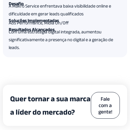
Desafio
A Makro Service enfrentava baixa visibilidade online e
dificuldade em gerar leads qualificados
Soluções Implementadas
Ads Performance
,
Mídia On/Off
Resultados Alcançados
Com uma estratégia digital integrada, aumentou
significativamente a presença no digital e a geração de
leads.
Quer tornar a sua marca
Fale
com a
a líder do mercado?
gente!