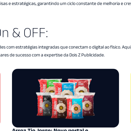
sas e estratégicas, garantindo um ciclo constante de melhoria e cre
On & OFF:
com estratégias integradas que conectam o digital ao físico. Aqu
res de sucesso com a expertise da Dois Z Publicidade.
Arroz Tio Jorge: Novo portal e