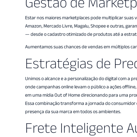
Gestão de Marketp
Estar nos maiores marketplaces pode multiplicar suas
Amazon, Mercado Livre, Magalu, Shopee e outras, garan
— desde o cadastro otimizado de produtos até a estrat
Aumentamos suas chances de vendas em múltiplos can
Estratégias de Prec
Unimos o alcance e a personalização do digital com a pr
onde campanhas online levam o público a ações offline, 
em uma mídia Out of Home direcionando para uma promo
Essa combinação transforma a jornada do consumidor e
presença da sua marca em todos os ambientes.
Frete Inteligente 