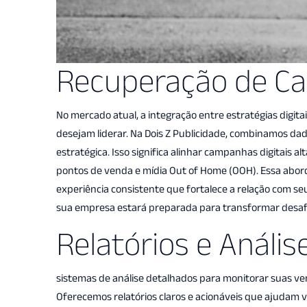
Recuperação de C
No mercado atual, a integração entre estratégias digit
desejam liderar. Na Dois Z Publicidade, combinamos da
estratégica. Isso significa alinhar campanhas digitai
pontos de venda e mídia Out of Home (OOH). Essa abo
experiência consistente que fortalece a relação com s
sua empresa estará preparada para transformar desafi
Relatórios e Análi
sistemas de análise detalhados para monitorar suas ven
Oferecemos relatórios claros e acionáveis que ajudam vo