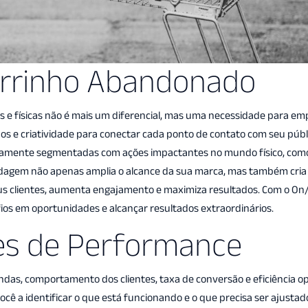
arrinho Abandonado
ais e físicas não é mais um diferencial, mas uma necessidade para e
dos e criatividade para conectar cada ponto de contato com seu púb
s altamente segmentadas com ações impactantes no mundo físico, com
rdagem não apenas amplia o alcance da sua marca, mas também cri
eus clientes, aumenta engajamento e maximiza resultados. Com o On/
os em oportunidades e alcançar resultados extraordinários.
ses de Performance
das, comportamento dos clientes, taxa de conversão e eficiência op
cê a identificar o que está funcionando e o que precisa ser ajustad