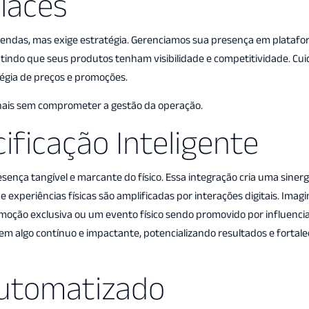
laces
 vendas, mas exige estratégia. Gerenciamos sua presença em plataf
tindo que seus produtos tenham visibilidade e competitividade. Cu
égia de preços e promoções.
ais sem comprometer a gestão da operação.
ificação Inteligente
esença tangível e marcante do físico. Essa integração cria uma siner
e experiências físicas são amplificadas por interações digitais. Ima
ção exclusiva ou um evento físico sendo promovido por influenciad
m algo contínuo e impactante, potencializando resultados e fortal
Automatizado