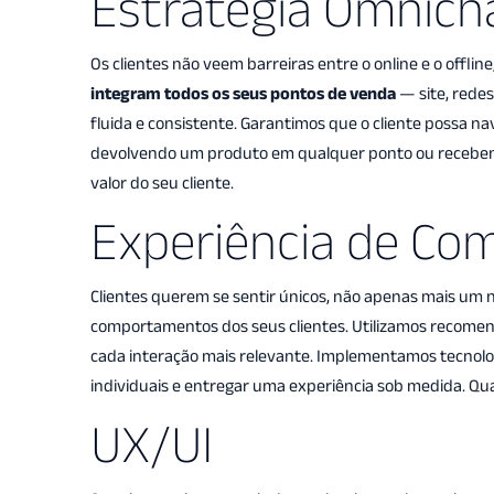
Estratégia Omnich
p
Os clientes não veem barreiras entre o online e o offl
integram todos os seus pontos de venda
— site, redes
fluida e consistente. Garantimos que o cliente possa nav
devolvendo um produto em qualquer ponto ou recebendo
Vamos coloc
valor do seu cliente.
Experiência de Co
Clientes querem se sentir únicos, não apenas mais um
comportamentos dos seus clientes. Utilizamos recomen
cada interação mais relevante. Implementamos tecnologi
individuais e entregar uma experiência sob medida. Qua
UX/UI​