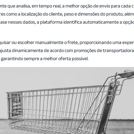
e que analisa, em tempo real, a melhor opção de envio para cada cl
res como a localização do cliente, peso e dimensões do produto, além
base nesses dados, a plataforma identifica automaticamente a opçã
squisar ou escolher manualmente o frete, proporcionando uma exper
 se ajusta dinamicamente de acordo com promoções de transportado
, garantindo sempre a melhor oferta possível.