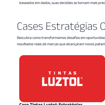
baseados em dados, suas decisões se tornam mais preci
Cases Estratégias 
Descubra como transformamos desafios em oportunidades 
resultados reais de marcas que alcançaram novos patama
Case Tintas Luztol: Estratégias