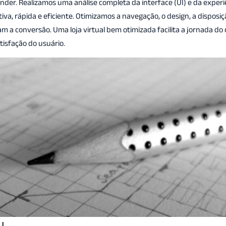
ender. Realizamos uma análise completa da interface (UI) e da experi
itiva, rápida e eficiente. Otimizamos a navegação, o design, a disposi
 a conversão. Uma loja virtual bem otimizada facilita a jornada do 
isfação do usuário.