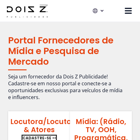
Portal Fornecedores de
Mídia e Pesquisa de
Mercado
Seja um fornecedor da Dois Z Publicidade!
Cadastre-se em nosso portal e conecte-se a
oportunidades exclusivas para veículos de mídia
e influencers.
Locutora/Locutor
Mídia: (Rádio,
& Atores
TV, OOH,
Programática,
CADASTRE-SE >>