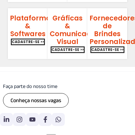
Plataformas
Gráficas
Fornecedore
&
&
de
Softwares
Comunicação
Brindes
Visual
Personaliza
CADASTRE-SE >>
CADASTRE-SE >>
CADASTRE-SE >>
Faça parte do nosso time
Conheça nossas vagas