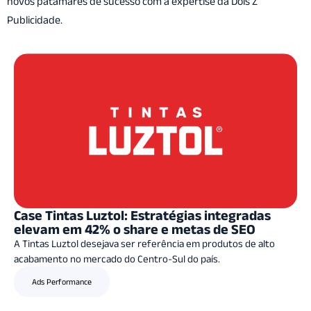
novos patamares de sucesso com a expertise da Dois Z
Publicidade.
Case Tintas Luztol: Estratégias integradas
elevam em 42% o share e metas de SEO
A Tintas Luztol desejava ser referência em produtos de alto
acabamento no mercado do Centro-Sul do país.
Ads Performance