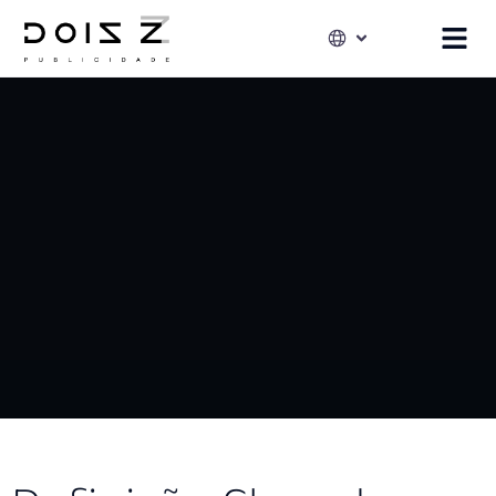
Conhecer seu público não é