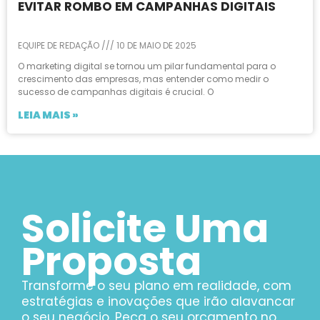
EVITAR ROMBO EM CAMPANHAS DIGITAIS
EQUIPE DE REDAÇÃO
10 DE MAIO DE 2025
O marketing digital se tornou um pilar fundamental para o
crescimento das empresas, mas entender como medir o
sucesso de campanhas digitais é crucial. O
LEIA MAIS »
Solicite Uma
Proposta
Transforme o seu plano em realidade, com
estratégias e inovações que irão alavancar
o seu negócio. Peça o seu orçamento no