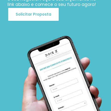
link abaixo e comece o seu futuro agora!
Solicitar Proposta