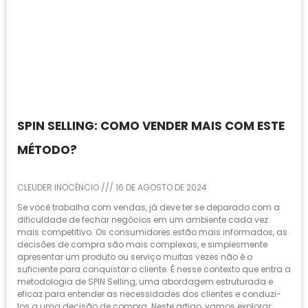
SPIN SELLING: COMO VENDER MAIS COM ESTE
MÉTODO?
CLEUDER INOCÊNCIO
16 DE AGOSTO DE 2024
Se você trabalha com vendas, já deve ter se deparado com a
dificuldade de fechar negócios em um ambiente cada vez
mais competitivo. Os consumidores estão mais informados, as
decisões de compra são mais complexas, e simplesmente
apresentar um produto ou serviço muitas vezes não é o
suficiente para conquistar o cliente. É nesse contexto que entra a
metodologia de SPIN Selling, uma abordagem estruturada e
eficaz para entender as necessidades dos clientes e conduzi-
los a uma decisão de compra. Neste artigo, vamos explorar