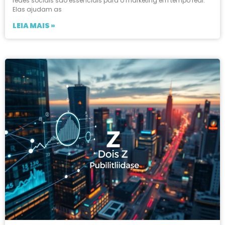
redes sociais são essenciais para o marketing em tempo real.
Elas ajudam as
LEIA MAIS »