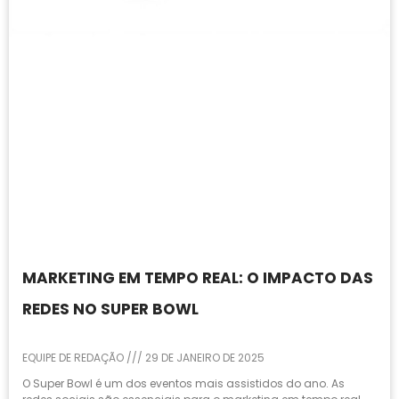
MARKETING EM TEMPO REAL: O IMPACTO DAS
REDES NO SUPER BOWL
EQUIPE DE REDAÇÃO
29 DE JANEIRO DE 2025
O Super Bowl é um dos eventos mais assistidos do ano. As