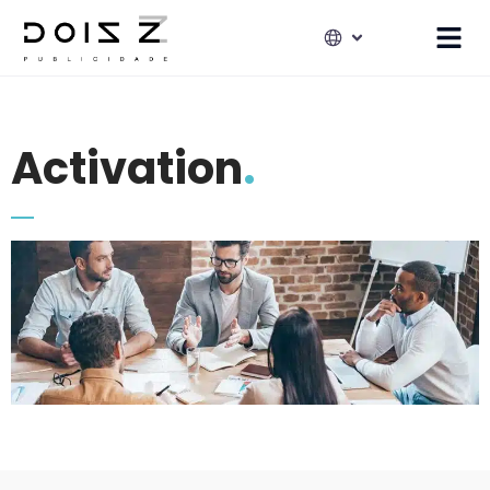
Activation
.