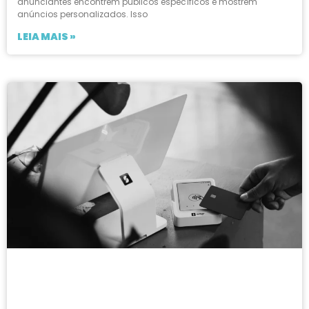
anunciantes encontrem públicos específicos e mostrem
anúncios personalizados. Isso
LEIA MAIS »