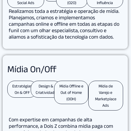
Social Ads
(O2O)
Influência
Realizamos toda a estratégia e operação de mídia.
Planejamos, criamos e implementamos
campanhas online e offline em todas as etapas do
funil com um olhar especialista, consultivo e
aliamos a sofisticação da tecnologia com dados.
Mídia On/Off
Estratégias
Design &
Mídia Offline e
Mídia de
On & OFF
Criatividade
Out of Home
Varejo e
(OOH)
Marketplace
Ads
Com expertise em campanhas de alta
performance, a Dois Z combina mídia paga com