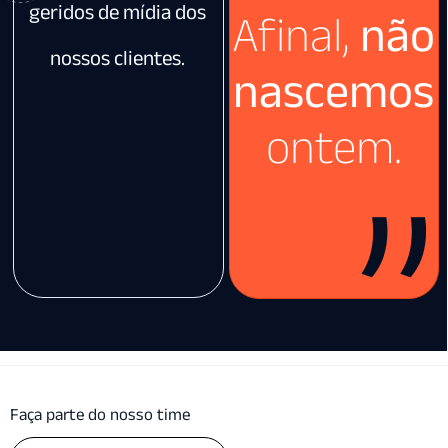
geridos de mídia dos
Afinal,
não
nossos clientes.
nascemos
ontem.
”
Faça parte do nosso time