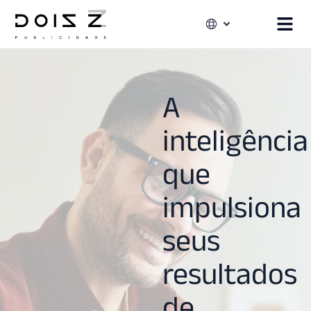
A
inteligência
que
impulsiona
seus
resultados
de