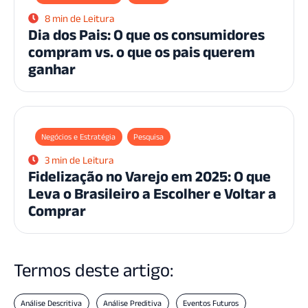
8 min de Leitura
Dia dos Pais: O que os consumidores
compram vs. o que os pais querem
ganhar
Negócios e Estratégia
Pesquisa
3 min de Leitura
Fidelização no Varejo em 2025: O que
Leva o Brasileiro a Escolher e Voltar a
Comprar
Termos deste artigo:
Análise Descritiva
Análise Preditiva
Eventos Futuros