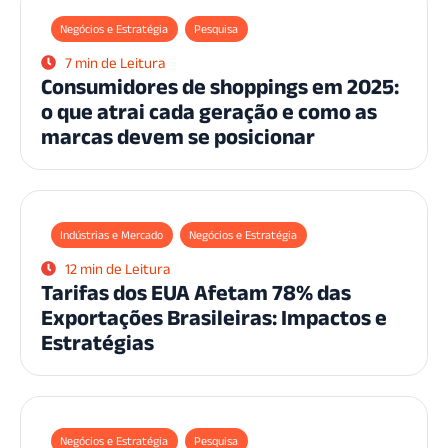
Negócios e Estratégia
Pesquisa
7 min de Leitura
Consumidores de shoppings em 2025:
o que atrai cada geração e como as
marcas devem se posicionar
Indústrias e Mercado
Negócios e Estratégia
12 min de Leitura
Tarifas dos EUA Afetam 78% das
Exportações Brasileiras: Impactos e
Estratégias
Negócios e Estratégia
Pesquisa