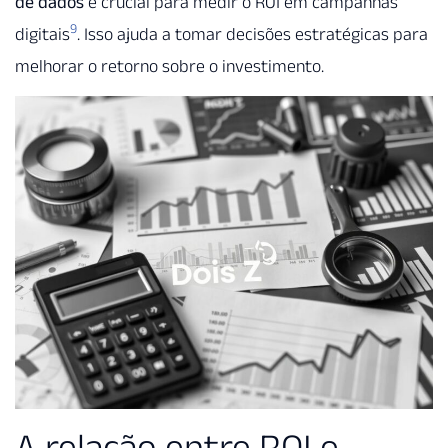
de dados
é crucial para medir o ROI em campanhas
9
digitais
. Isso ajuda a tomar decisões estratégicas para
melhorar o retorno sobre o investimento.
A relação entre ROI e