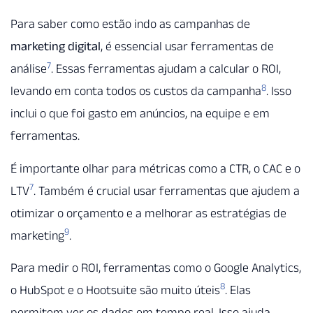
Para saber como estão indo as campanhas de
marketing digital
, é essencial usar ferramentas de
7
análise
. Essas ferramentas ajudam a calcular o ROI,
8
levando em conta todos os custos da campanha
. Isso
inclui o que foi gasto em anúncios, na equipe e em
ferramentas.
É importante olhar para métricas como a CTR, o CAC e o
7
LTV
. Também é crucial usar ferramentas que ajudem a
otimizar o orçamento e a melhorar as estratégias de
9
marketing
.
Para medir o ROI, ferramentas como o Google Analytics,
8
o HubSpot e o Hootsuite são muito úteis
. Elas
permitem ver os dados em tempo real. Isso ajuda