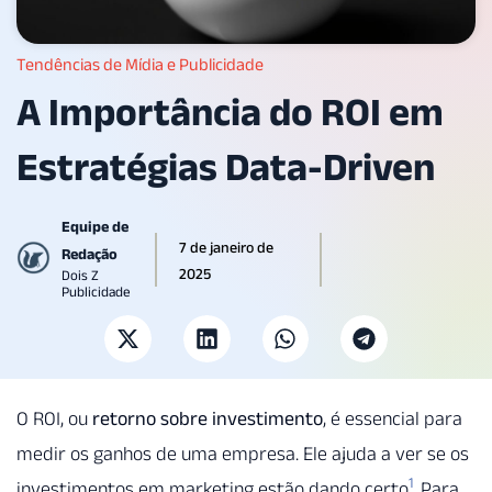
Tendências de Mídia e Publicidade
A Importância do ROI em
Estratégias Data-Driven
Equipe de
7 de janeiro de
Redação
2025
Dois Z
Publicidade
O ROI, ou
retorno sobre investimento
, é essencial para
medir os ganhos de uma empresa. Ele ajuda a ver se os
1
investimentos em marketing estão dando certo
. Para