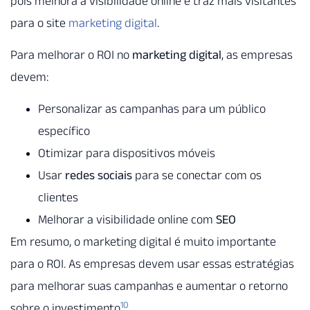
pois melhora a visibilidade online e traz mais visitantes
para o site
marketing digital
.
Para melhorar o ROI no
marketing digital
, as empresas
devem:
Personalizar as campanhas para um público
específico
Otimizar para dispositivos móveis
Usar
redes sociais
para se conectar com os
clientes
Melhorar a visibilidade online com
SEO
Em resumo, o marketing digital é muito importante
para o ROI. As empresas devem usar essas estratégias
para melhorar suas campanhas e aumentar o retorno
10
sobre o investimento
.