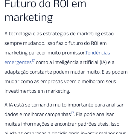
Futuro do ROI em
marketing
A tecnologia e as estratégias de marketing estão
sempre mudando. Isso faz o futuro do ROI em
marketing parecer muito promissor.
Tendências
17
emergentes
como a inteligência artificial (IA) e a
adaptação constante podem mudar muito. Elas podem
mudar como as empresas veem e melhoram seus
investimentos em marketing.
A IA está se tornando muito importante para analisar
17
dados e melhorar campanhas
. Ela pode analisar
muitas informações e encontrar padrões úteis. Isso
ajuda as empresas a decidir onde investir melhor seus