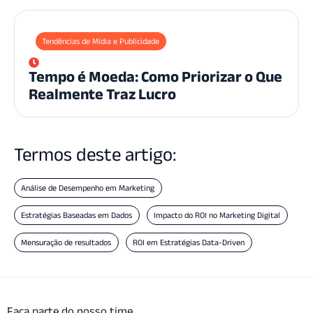
Tendências de Mídia e Publicidade
Tempo é Moeda: Como Priorizar o Que
Realmente Traz Lucro
Termos deste artigo:
Análise de Desempenho em Marketing
Estratégias Baseadas em Dados
Impacto do ROI no Marketing Digital
Mensuração de resultados
ROI em Estratégias Data-Driven
Faça parte do nosso time