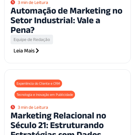
3 min de Leitura
Automação de Marketing no
Setor Industrial: Vale a
Pena?
Equipe de Redação
Leia Mais
Experiência do Cliente e CRM
Tecnologia e Inovação em Publicidade
3 min de Leitura
Marketing Relacional no
Século 21: Estruturando
Estratégias com Dados