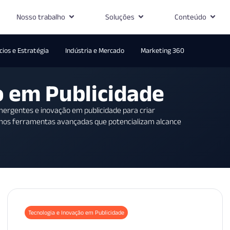
Nosso trabalho
Soluções
Conteúdo
ios e Estratégia
Indústria e Mercado
Marketing 360
o em Publicidade
ergentes e inovação em publicidade para criar
mos ferramentas avançadas que potencializam alcance
Tecnologia e Inovação em Publicidade