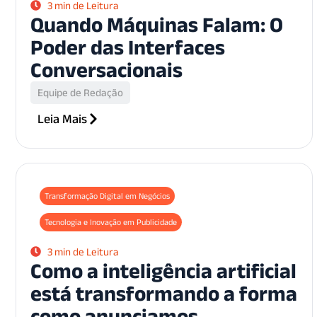
3 min de Leitura
Quando Máquinas Falam: O
Poder das Interfaces
Conversacionais
Equipe de Redação
Leia Mais
Transformação Digital em Negócios
Tecnologia e Inovação em Publicidade
3 min de Leitura
Como a inteligência artificial
está transformando a forma
como anunciamos