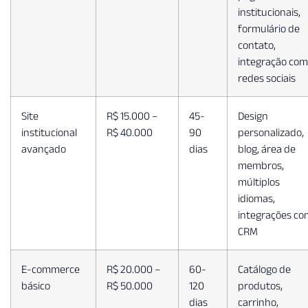
institucionais,
formulário de
contato,
integração com
redes sociais
Site
R$ 15.000 –
45-
Design
institucional
R$ 40.000
90
personalizado,
avançado
dias
blog, área de
membros,
múltiplos
idiomas,
integrações co
CRM
E-commerce
R$ 20.000 –
60-
Catálogo de
básico
R$ 50.000
120
produtos,
dias
carrinho,