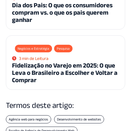
Dia dos Pais: O que os consumidores
compram vs. o que os pais querem
ganhar
Negócios e Estratégia
Pesquisa
3 min de Leitura
Fidelização no Varejo em 2025: O que
Leva o Brasileiro a Escolher e Voltar a
Comprar
Termos deste artigo:
Agência web para negócios
Desenvolvimento de websites
Escolha de Agência de Desenvolvimento Web