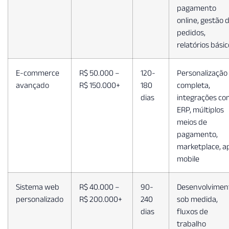
pagamento
online, gestão 
pedidos,
relatórios bási
E-commerce
R$ 50.000 –
120-
Personalização
avançado
R$ 150.000+
180
completa,
dias
integrações co
ERP, múltiplos
meios de
pagamento,
marketplace, a
mobile
Sistema web
R$ 40.000 –
90-
Desenvolvimen
personalizado
R$ 200.000+
240
sob medida,
dias
fluxos de
trabalho