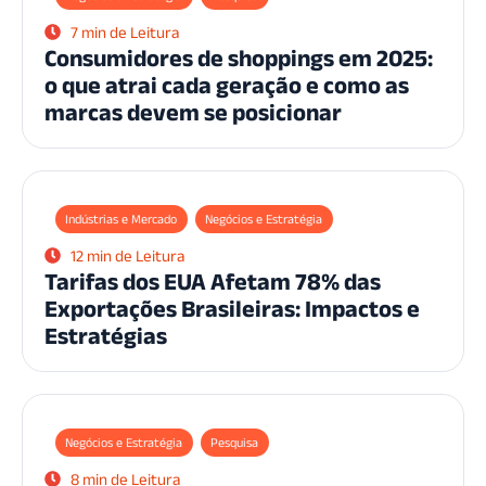
7 min de Leitura
Consumidores de shoppings em 2025:
o que atrai cada geração e como as
marcas devem se posicionar
Indústrias e Mercado
Negócios e Estratégia
12 min de Leitura
Tarifas dos EUA Afetam 78% das
Exportações Brasileiras: Impactos e
Estratégias
Negócios e Estratégia
Pesquisa
8 min de Leitura