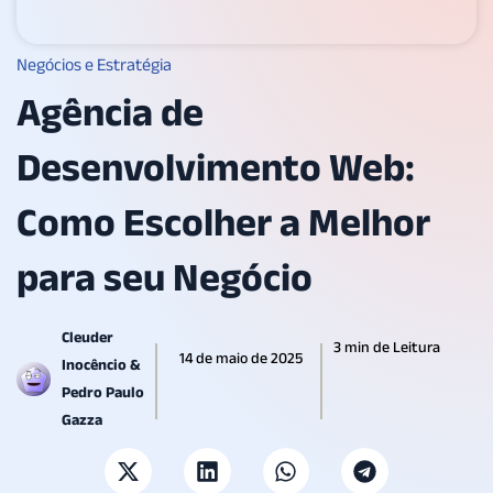
Negócios e Estratégia
Agência de
Desenvolvimento Web:
Como Escolher a Melhor
para seu Negócio
Cleuder
3 min de Leitura
14 de maio de 2025
Inocêncio &
Pedro Paulo
Gazza