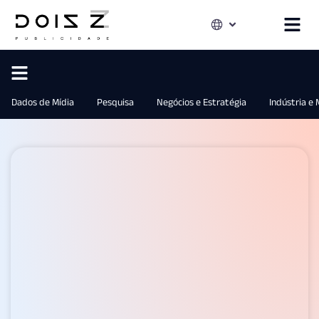
Dados de Mídia
Pesquisa
Negócios e Estratégia
Indústria e