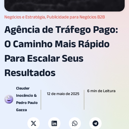
Negócios e Estratégia
,
Publicidade para Negócios B2B
Agência de Tráfego Pago:
O Caminho Mais Rápido
Para Escalar Seus
Resultados
Cleuder
6 min de Leitura
12 de maio de 2025
Inocêncio &
Pedro Paulo
Gazza