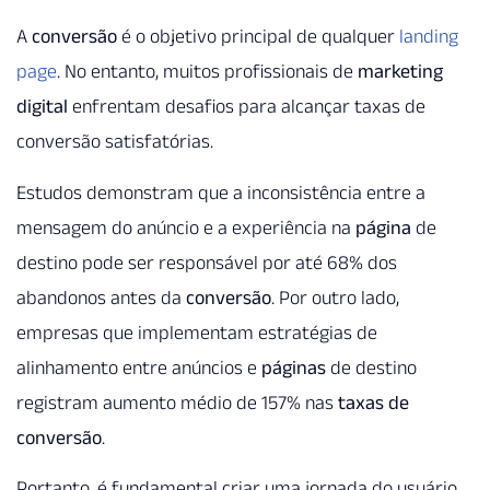
A
conversão
é o objetivo principal de qualquer
landing
page
. No entanto, muitos profissionais de
marketing
digital
enfrentam desafios para alcançar taxas de
conversão satisfatórias.
Estudos demonstram que a inconsistência entre a
mensagem do anúncio e a experiência na
página
de
destino pode ser responsável por até 68% dos
abandonos antes da
conversão
. Por outro lado,
empresas que implementam estratégias de
alinhamento entre anúncios e
páginas
de destino
registram aumento médio de 157% nas
taxas de
conversão
.
Portanto, é fundamental criar uma jornada do usuário