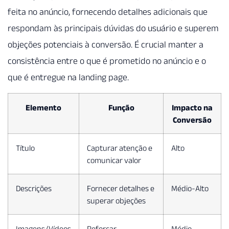
feita no anúncio, fornecendo detalhes adicionais que
respondam às principais dúvidas do usuário e superem
objeções potenciais à conversão. É crucial manter a
consistência entre o que é prometido no anúncio e o
que é entregue na landing page.
Elemento
Função
Impacto na
Conversão
Título
Capturar atenção e
Alto
comunicar valor
Descrições
Fornecer detalhes e
Médio-Alto
superar objeções
Imagens/Vídeos
Reforçar
Médio