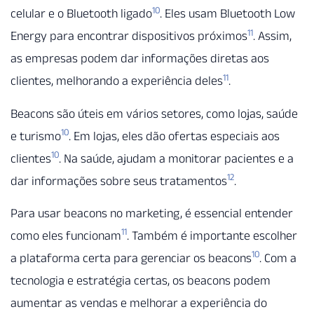
10
celular e o Bluetooth ligado
. Eles usam Bluetooth Low
11
Energy para encontrar dispositivos próximos
. Assim,
as empresas podem dar informações diretas aos
11
clientes, melhorando a experiência deles
.
Beacons são úteis em vários setores, como lojas, saúde
10
e turismo
. Em lojas, eles dão ofertas especiais aos
10
clientes
. Na saúde, ajudam a monitorar pacientes e a
12
dar informações sobre seus tratamentos
.
Para usar beacons no marketing, é essencial entender
11
como eles funcionam
. Também é importante escolher
10
a plataforma certa para gerenciar os beacons
. Com a
tecnologia e estratégia certas, os beacons podem
aumentar as vendas e melhorar a experiência do