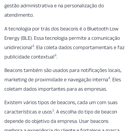
gestão administrativa e na personalização do
atendimento.
A tecnologia por trás dos beacons é o Bluetooth Low
Energy (BLE). Essa tecnologia permite a comunicação
4
unidirecional
. Ela coleta dados comportamentais e faz
4
publicidade contextual
.
Beacons também são usados para notificações locais,
4
marketing de proximidade e navegação interna
. Eles
coletam dados importantes para as empresas.
Existem vários tipos de beacons, cada um com suas
3
características e usos
. A escolha do tipo de beacon
depende do objetivo da empresa. Usar beacons
melhora a experiência do cliente e fortalece a marca.