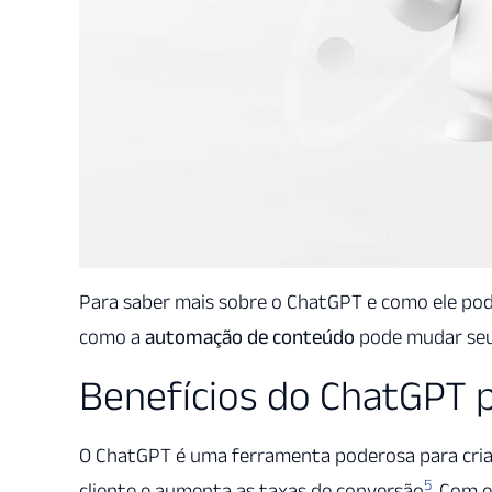
Para saber mais sobre o ChatGPT e como ele pode
como a
automação de conteúdo
pode mudar se
Benefícios do ChatGPT 
O ChatGPT é uma ferramenta poderosa para criar
5
cliente e aumenta as taxas de conversão
. Com e