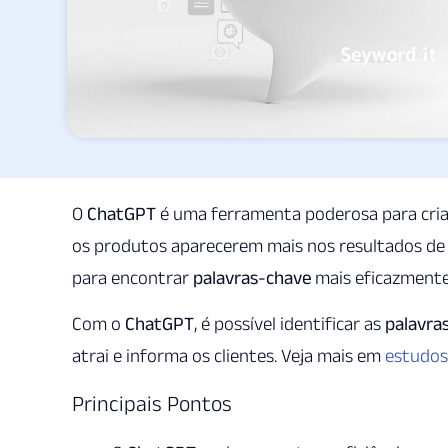
O
ChatGPT
é uma ferramenta poderosa para cri
os produtos aparecerem mais nos resultados d
para encontrar
palavras-chave
mais eficazmente
Com o
ChatGPT
, é possível identificar as
palavra
atrai e informa os clientes. Veja mais em
estudos
Principais Pontos