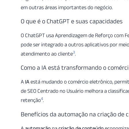
em outras áreas importantes do negócio.
O que é o ChatGPT e suas capacidades
O ChatGPT usa Aprendizagem de Reforço com Fe
pode ser integrado a outros aplicativos por meio
3
atendimento ao cliente
.
Como a IA está transformando o comérci
A
IA
está mudando o comércio eletrônico, permit
de SEO Centrado no Usuário melhora a classifi
4
retenção
.
Benefícios da automação na criação de 
A
automação
na
criação de conteúdo
economiza 