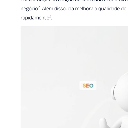
2
negócio
. Além disso, ela melhora a qualidade d
2
rapidamente
.