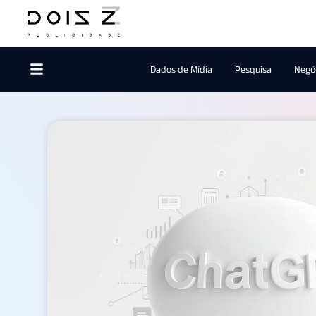
Dados de Mídia
Pesquisa
Negóc