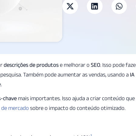
ar
descrições de produtos
e melhorar o
SEO
. Isso pode faze
e pesquisa. Também pode aumentar as vendas, usando a
IA
.
s-chave
mais importantes. Isso ajuda a criar conteúdo que
 de mercado
sobre o impacto do conteúdo otimizado.
1