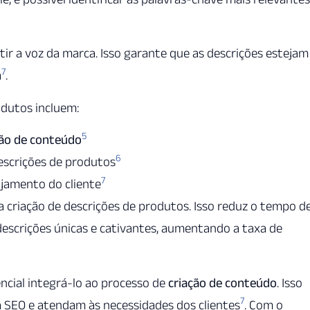
r a voz da marca. Isso garante que as descrições estejam
7
a
.
dutos incluem:
5
ção de conteúdo
6
descrições de produtos
7
jamento do cliente
criação de descrições de produtos. Isso reduz o tempo d
a descrições únicas e cativantes, aumentando a taxa de
ncial integrá-lo ao processo de
criação de conteúdo
. Isso
7
a SEO e atendam às necessidades dos clientes
. Com o