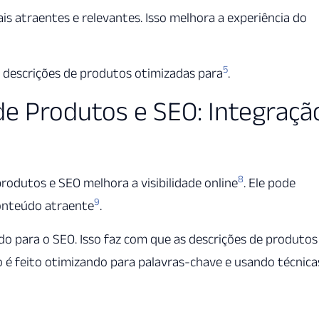
s atraentes e relevantes. Isso melhora a experiência do
5
 descrições de produtos otimizadas para
.
de Produtos e SEO: Integraçã
8
rodutos e SEO melhora a visibilidade online
. Ele pode
9
conteúdo atraente
.
 para o SEO. Isso faz com que as descrições de produtos
so é feito otimizando para palavras-chave e usando técnica