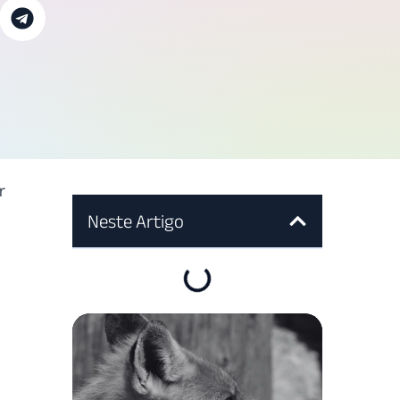
r
Neste Artigo