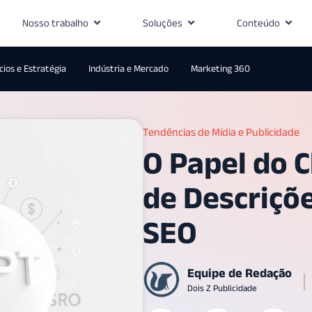
Nosso trabalho
Soluções
Conteúdo
ios e Estratégia
Indústria e Mercado
Marketing 360
Tendências de Mídia e Publicidade
O Papel do 
de Descriçõ
SEO
Equipe de Redação
Dois Z Publicidade