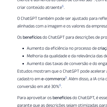
6
criar conteúdo atraente
.
O ChatGPT também pode ser ajustado para refleti
alinhadas com a imagem e os valores da empres
Os
benefícios
do ChatGPT para descrições de pro
Aumento da eficiência no processo de
cria
Melhoria da qualidade e da relevância das 
Aumento das taxas de conversão e do enga
Estudos mostram que o ChatGPT pode acelerar a 
5
cadastro em
e-commerce
. Além disso, a IA cri
6
conversão em até 30%
.
Para aproveitar os
benefícios
do ChatGPT, é esse
garante que as descrições sejam otimizadas par