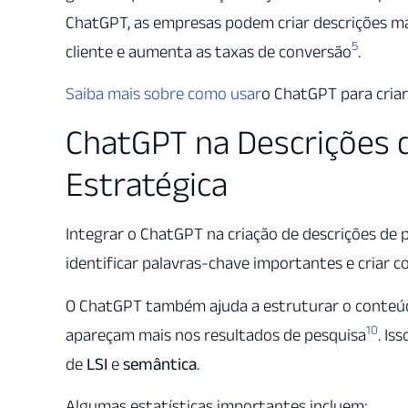
ChatGPT, as empresas podem criar descrições mai
5
cliente e aumenta as taxas de conversão
.
Saiba mais sobre como usar
o ChatGPT para criar
ChatGPT na Descrições 
Estratégica
Integrar o ChatGPT na criação de descrições de p
identificar palavras-chave importantes e criar 
O ChatGPT também ajuda a estruturar o conteúdo
10
apareçam mais nos resultados de pesquisa
. Is
de
LSI
e
semântica
.
Algumas estatísticas importantes incluem: