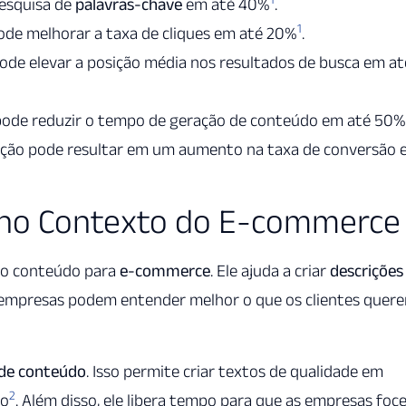
pesquisa de
palavras-chave
em até 40%
.
1
de melhorar a taxa de cliques em até 20%
.
de elevar a posição média nos resultados de busca em at
pode reduzir o tempo de geração de conteúdo em até 50%
ação pode resultar em um aumento na taxa de conversão
no Contexto do E-commerce
 o conteúdo para
e-commerce
. Ele ajuda a criar
descrições
s empresas podem entender melhor o que os clientes quere
de conteúdo
. Isso permite criar textos de qualidade em
2
do
. Além disso, ele libera tempo para que as empresas fo