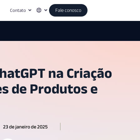
Contato
Fale conosco
ChatGPT na Criação
es de Produtos e
23 de janeiro de 2025