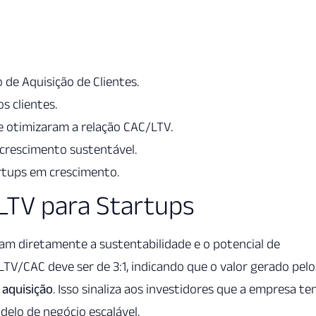
 de Aquisição de Clientes.
s clientes.
e otimizaram a relação CAC/LTV.
 crescimento sustentável.
artups em crescimento.
LTV para Startups
iam diretamente a sustentabilidade e o potencial de
LTV/CAC deve ser de 3:1, indicando que o valor gerado pelo
 aquisição
. Isso sinaliza aos investidores que a empresa t
lo de negócio escalável.