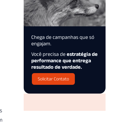
Chega de campanhas que só
engajam.
Você precisa de
estratégia de
performance que entrega
resultado de verdade.
Solicitar Contato
s
em