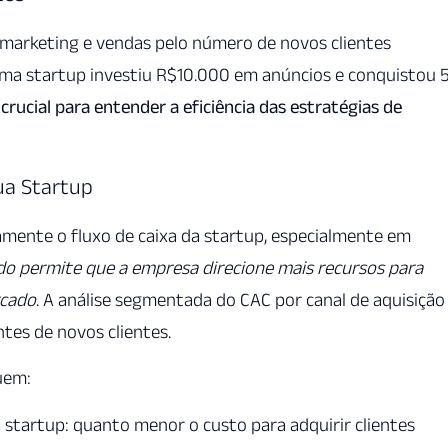
m marketing e vendas pelo número de novos clientes
uma startup investiu R$10.000 em anúncios e conquistou 
 crucial para entender a eficiência das estratégias de
ua Startup
mente o fluxo de caixa da startup, especialmente em
o permite que a empresa direcione mais recursos para
rcado
. A análise segmentada do CAC por canal de aquisição
ntes de novos clientes.
uem:
startup: quanto menor o custo para adquirir clientes