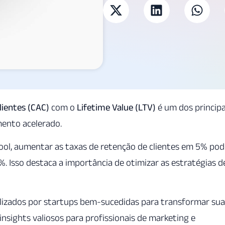
lientes (CAC)
com o
Lifetime Value (LTV)
é um dos principa
mento acelerado.
ol, aumentar as taxas de retenção de clientes em 5% pod
. Isso destaca a importância de otimizar as estratégias d
utilizados por startups bem-sucedidas para transformar sua
nsights valiosos para profissionais de marketing e