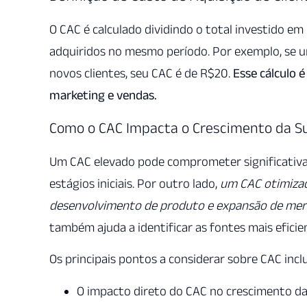
O CAC é calculado dividindo o total investido e
adquiridos no mesmo período. Por exemplo, se 
novos clientes, seu CAC é de R$20.
Esse cálculo é
marketing e vendas.
Como o CAC Impacta o Crescimento da S
Um CAC elevado pode comprometer significativa
estágios iniciais. Por outro lado,
um CAC otimizad
desenvolvimento de produto e expansão de me
também ajuda a identificar as fontes mais eficie
Os principais pontos a considerar sobre CAC incl
O impacto direto do CAC no crescimento da 