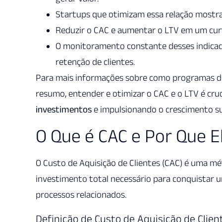
Startups que otimizam essa relação mostram
Reduzir o CAC e aumentar o LTV em um curt
O monitoramento constante desses indicado
retenção de clientes.
Para mais informações sobre como programas de
resumo, entender e otimizar o CAC e o LTV é cru
investimentos
e impulsionando o crescimento su
O Que é CAC e Por Que E
O Custo de Aquisição de Clientes (CAC) é uma m
investimento total necessário para conquistar u
processos relacionados.
Definição de Custo de Aquisição de Clien