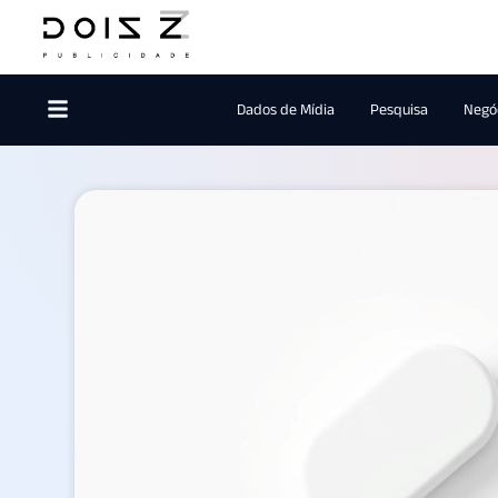
Dados de Mídia
Pesquisa
Negóc