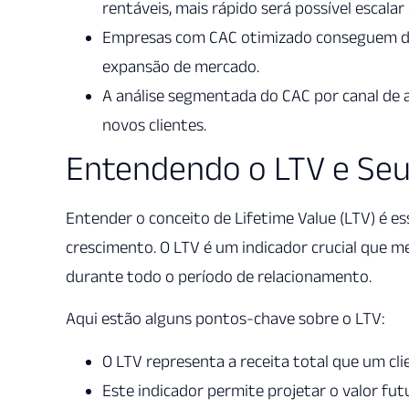
rentáveis, mais rápido será possível escalar
Empresas com CAC otimizado conseguem dir
expansão de mercado.
A análise segmentada do CAC por canal de aq
novos clientes.
Entendendo o LTV e Seu 
Entender o conceito de Lifetime Value (LTV) é e
crescimento. O LTV é um indicador crucial que m
durante todo o período de relacionamento.
Aqui estão alguns pontos-chave sobre o LTV:
O LTV representa a receita total que um cli
Este indicador permite projetar o valor fu