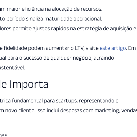
 maior eficiência na alocação de recursos.
o período sinaliza maturidade operacional.
res permite ajustes rápidos na estratégia de aquisição e
 fidelidade podem aumentar o LTV, visite
este artigo
. Em
cial para o sucesso de qualquer
negócio
, atraindo
stentável.
le Importa
étrica fundamental para startups, representando o
m novo cliente. Isso inclui despesas com marketing, venda
tes