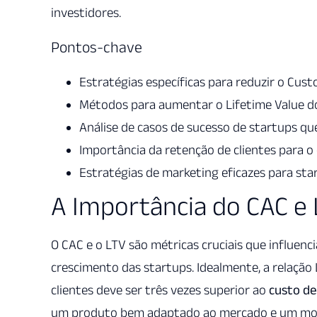
investidores.
Pontos-chave
Estratégias específicas para reduzir o Custo
Métodos para aumentar o Lifetime Value do
Análise de casos de sucesso de startups qu
Importância da retenção de clientes para o
Estratégias de marketing eficazes para st
A Importância do CAC e 
O CAC e o LTV são métricas cruciais que influenc
crescimento das startups. Idealmente, a relação 
clientes deve ser três vezes superior ao
custo de
um produto bem adaptado ao mercado e um mode