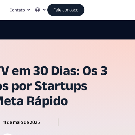
Contato
Fale conosco
V em 30 Dias: Os 3
s por Startups
Meta Rápido
11 de maio de 2025