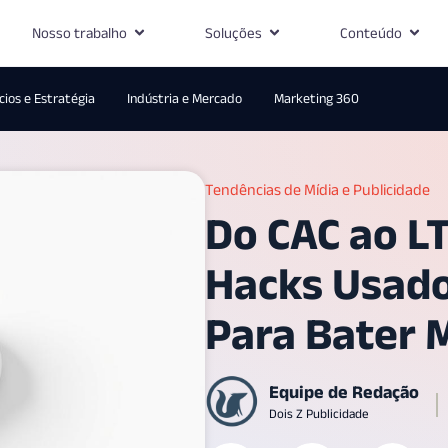
Nosso trabalho
Soluções
Conteúdo
ios e Estratégia
Indústria e Mercado
Marketing 360
Tendências de Mídia e Publicidade
Do CAC ao LT
Hacks Usado
Para Bater 
Equipe de Redação
Dois Z Publicidade