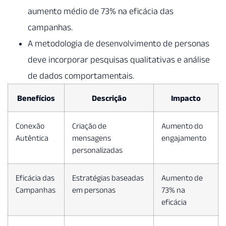
aumento médio de 73% na eficácia das
campanhas.
A metodologia de desenvolvimento de personas
deve incorporar pesquisas qualitativas e análise
de dados comportamentais.
Benefícios
Descrição
Impacto
Conexão
Criação de
Aumento do
Autêntica
mensagens
engajamento
personalizadas
Eficácia das
Estratégias baseadas
Aumento de
Campanhas
em personas
73% na
eficácia