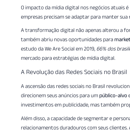
O impacto da mídia digital nos negócios atuais é 
empresas precisam se adaptar para manter sua 
A transformação digital não apenas alterou a f
também abriu novas oportunidades para
market
estudo da We Are Social em 2019,
66% dos brasil
mercado para estratégias de mídia digital.
A Revolução das Redes Sociais no Brasil
A ascensão das redes sociais no Brasil revolucio
direcionem seus anúncios para um
público-alvo
e
investimentos em publicidade, mas também prop
Além disso, a capacidade de segmentar e perso
relacionamentos duradouros com seus clientes.