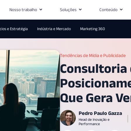
Nosso trabalho
Soluções
Conteúdo
ios e Estratégia
Indústria e Mercado
Marketing 360
Tendências de Mídia e Publicidade
Consultoria
Posicioname
Que Gera Ve
Pedro Paulo Gazza
Head de Inovação e
Performance