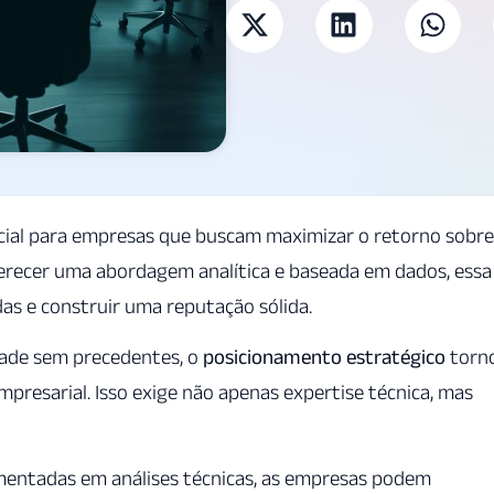
cial para empresas que buscam maximizar o retorno sobre
erecer uma abordagem analítica e baseada em dados, essa
das e construir uma reputação sólida.
dade sem precedentes, o
posicionamento estratégico
torn
mpresarial. Isso exige não apenas expertise técnica, mas
entadas em análises técnicas, as empresas podem