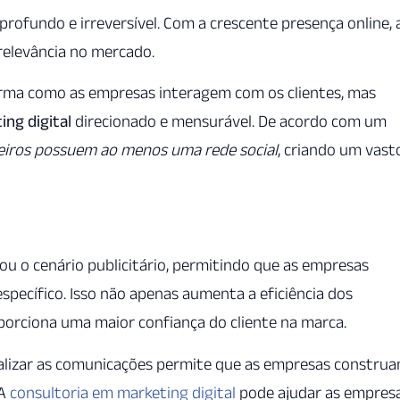
profundo e irreversível. Com a crescente presença online, 
relevância no mercado.
orma como as empresas interagem com os clientes, mas
ing digital
direcionado e mensurável. De acordo com um
eiros possuem ao menos uma rede social
, criando um vast
nou o cenário publicitário, permitindo que as empresas
specífico. Isso não apenas aumenta a eficiência dos
orciona uma maior confiança do cliente na marca.
nalizar as comunicações permite que as empresas constru
 A
consultoria em marketing digital
pode ajudar as empresa