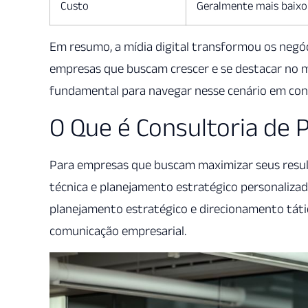
Custo
Geralmente mais baixo
Em resumo, a mídia digital transformou os negó
empresas que buscam crescer e se destacar no m
fundamental para navegar nesse cenário em con
O Que é Consultoria de
Para empresas que buscam maximizar seus resul
técnica e planejamento estratégico personalizado
planejamento estratégico e direcionamento tátic
comunicação empresarial.