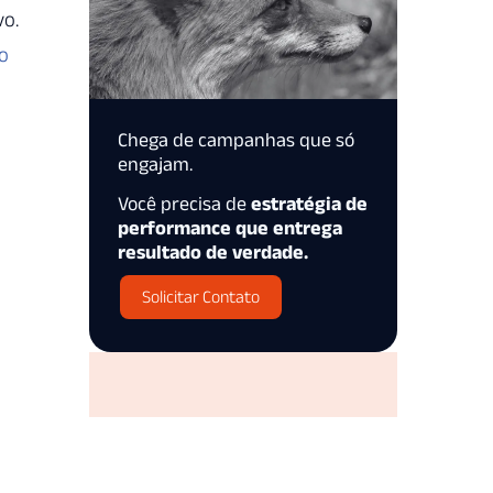
vo.
no
Chega de campanhas que só
engajam.
Você precisa de
estratégia de
performance que entrega
resultado de verdade.
Solicitar Contato