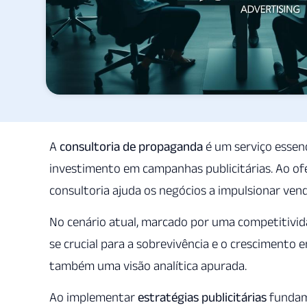
A
consultoria de propaganda
é um serviço essen
investimento em campanhas publicitárias. Ao of
consultoria ajuda os negócios a impulsionar ven
No cenário atual, marcado por uma competitivi
se crucial para a sobrevivência e o crescimento e
também uma visão analítica apurada.
Ao implementar
estratégias publicitárias
fundam