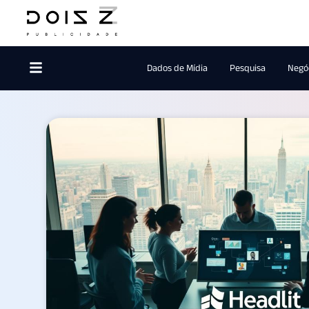
Dados de Mídia
Pesquisa
Negóc