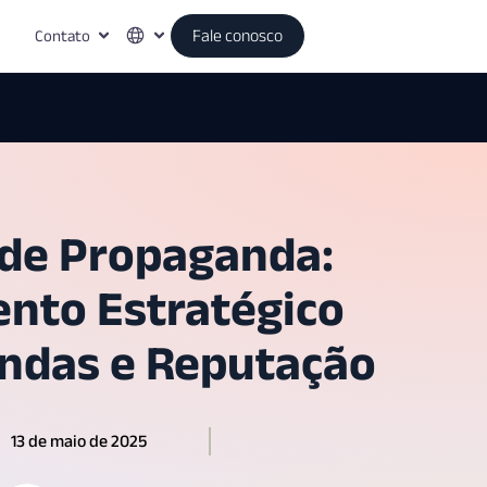
Contato
Fale conosco
 de Propaganda:
nto Estratégico
ndas e Reputação
13 de maio de 2025