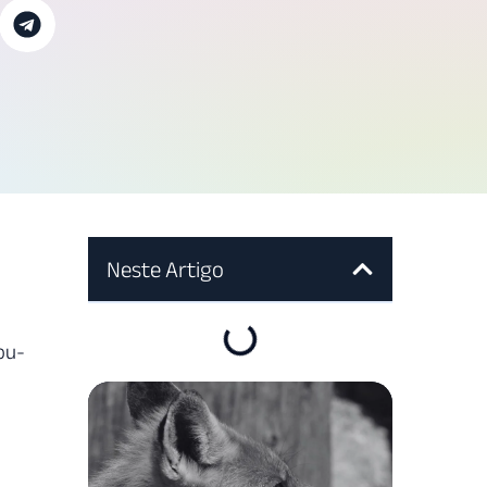
Neste Artigo
ou-