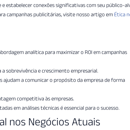
 e estabelecer conexões significativas com seu público-al
ara campanhas publicitárias, visite nosso artigo em
Ética 
abordagem analítica para maximizar o ROI em campanhas
a a sobrevivência e crescimento empresarial.
os ajudam a comunicar o propósito da empresa de forma
antagem competitiva às empresas.
das em análises técnicas é essencial para o sucesso.
tal nos Negócios Atuais