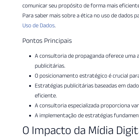
comunicar seu propósito de forma mais eficiente
Para saber mais sobre a ética no uso de dados p
Uso de Dados
.
Pontos Principais
A consultoria de propaganda oferece uma 
publicitárias.
O posicionamento estratégico é crucial par
Estratégias publicitárias baseadas em dad
eficiente.
A consultoria especializada proporciona v
A implementação de estratégias fundamenta
O Impacto da Mídia Digi