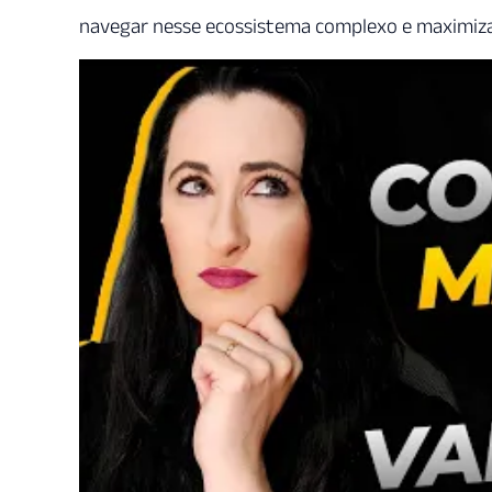
navegar nesse ecossistema complexo e maximiza