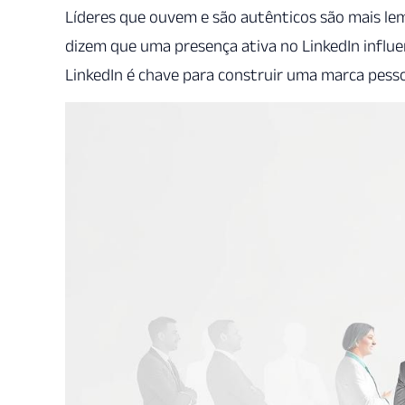
Líderes que ouvem e são autênticos são mais le
dizem que uma presença ativa no LinkedIn influe
LinkedIn é chave para construir uma marca pesso