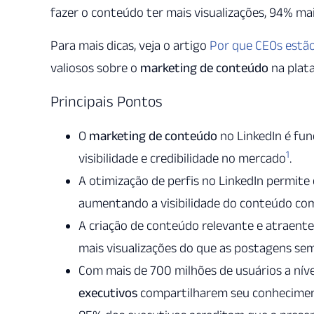
fazer o conteúdo ter mais visualizações, 94% m
Para mais dicas, veja o artigo
Por que CEOs estã
valiosos sobre o
marketing de conteúdo
na plat
Principais Pontos
O
marketing de conteúdo
no LinkedIn é fu
1
visibilidade e credibilidade no mercado
.
A otimização de perfis no LinkedIn permite 
aumentando a visibilidade do conteúdo co
A criação de conteúdo relevante e atraente
mais visualizações do que as postagens se
Com mais de 700 milhões de usuários a níve
executivos
compartilharem seu conhecimen