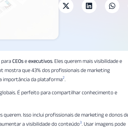
l para
CEOs
e
executivos
. Eles querem mais visibilidade e
t mostra que 43% dos profissionais de marketing
2
 a importância da plataforma
.
globais. É perfeito para compartilhar conhecimento e
les querem. Isso inclui profissionais de marketing e donos d
3
a aumentar a visibilidade do conteúdo
. Usar imagens pode