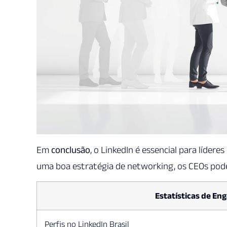
Em
conclusão
, o LinkedIn é essencial para líde
uma boa estratégia de networking, os CEOs pode
Estatísticas de E
Perfis no LinkedIn Brasil