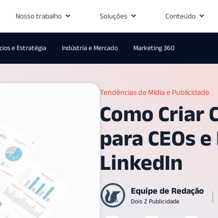
Nosso trabalho
Soluções
Conteúdo
ios e Estratégia
Indústria e Mercado
Marketing 360
Tendências de Mídia e Publicidade
Como Criar 
para CEOs e
LinkedIn
Equipe de Redação
Dois Z Publicidade