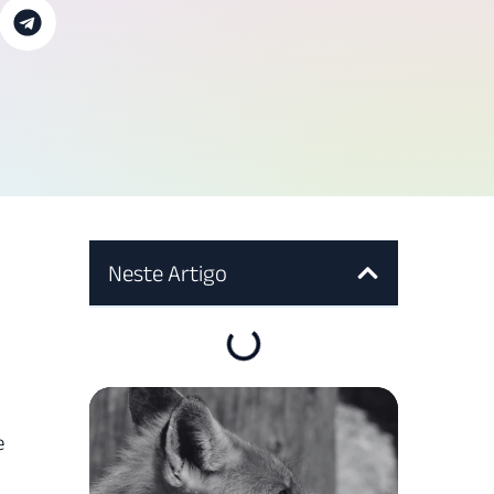
Neste Artigo
e