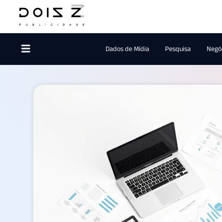
Dados de Mídia
Pesquisa
Negóc