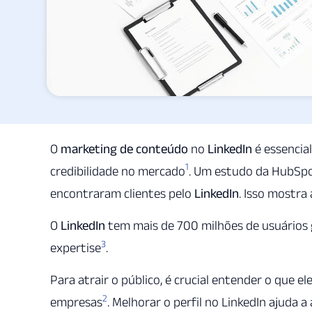
O
marketing de conteúdo
no
LinkedIn
é essencia
1
credibilidade no mercado
. Um estudo da HubSpo
encontraram clientes pelo
LinkedIn
. Isso mostra
O
LinkedIn
tem mais de 700 milhões de usuários 
3
expertise
.
Para atrair o público, é crucial entender o que e
2
empresas
. Melhorar o perfil no LinkedIn ajuda 