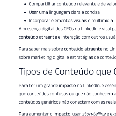
Compartilhar conteúdo relevante e de valo
Usar uma linguagem clara e concisa
Incorporar elementos visuais e multimídia
A presença digital dos CEOs no LinkedIn é vital 
conteúdo atraente
e interação com outros usuár
Para saber mais sobre
conteúdo atraente
no Link
sobre marketing digital e estratégias de conteú
Tipos de Conteúdo que
Para ter um grande
impacto
no LinkedIn, é esse
que conteúdos confusos ou que não conhecem 
conteúdos genéricos não conectam com as reais
Para aumentar o
impacto
, usar
storytelling
e exp