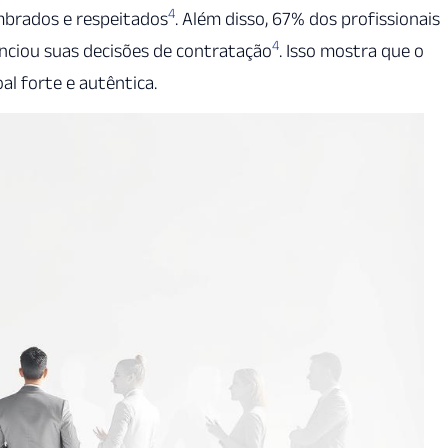
4
mbrados e respeitados
. Além disso, 67% dos profissionais
4
nciou suas decisões de contratação
. Isso mostra que o
al forte e autêntica.