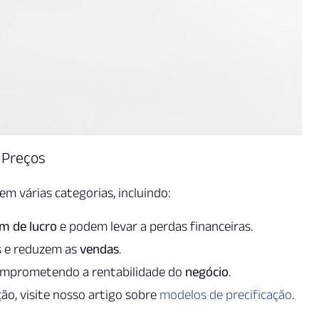
 Preços
em várias categorias, incluindo:
m de lucro
e podem levar a perdas financeiras.
s e reduzem as
vendas
.
comprometendo a rentabilidade do
negócio
.
ão, visite nosso artigo sobre
modelos de precificação
.