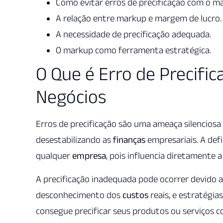
Como evitar erros de precificação com o m
A relação entre markup e margem de lucro.
A necessidade de precificação adequada.
O markup como ferramenta estratégica.
O Que é Erro de Precifi
Negócios
Erros de precificação são uma ameaça silenciosa
desestabilizando as
finanças
empresariais. A def
qualquer
empresa
, pois influencia diretamente 
A precificação inadequada pode ocorrer devido a 
desconhecimento dos
custos
reais, e estratégia
consegue precificar seus produtos ou serviços c