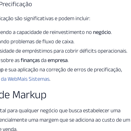
Precificação
cação são significativas e podem incluir:
endo a capacidade de reinvestimento no
negócio
.
ando problemas de fluxo de caixa.
dade de empréstimos para cobrir déficits operacionais.
 sobre as
finanças
da
empresa
.
up
e sua aplicação na correção de erros de precificação,
 da WebMais Sistemas
.
 de Markup
al para qualquer negócio que busca estabelecer uma
essencialmente uma margem que se adiciona ao custo de um
e venda.