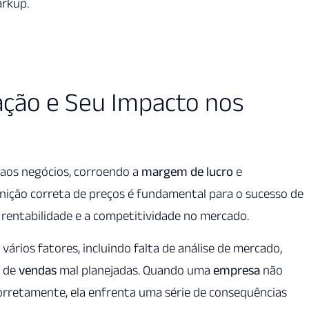
arkup.
cação e Seu Impacto nos
 aos negócios, corroendo a
margem de lucro
e
inição correta de preços é fundamental para o sucesso de
a rentabilidade e a competitividade no mercado.
vários fatores, incluindo falta de análise de mercado,
s de
vendas
mal planejadas. Quando uma
empresa
não
orretamente, ela enfrenta uma série de consequências