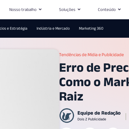
Nosso trabalho
Soluções
Conteúdo
ios e Estratégia
Indústria e Mercado
Marketing 360
Tendências de Mídia e Publicidade
Erro de Prec
Como o Mark
Raiz
Equipe de Redação
Dois Z Publicidade