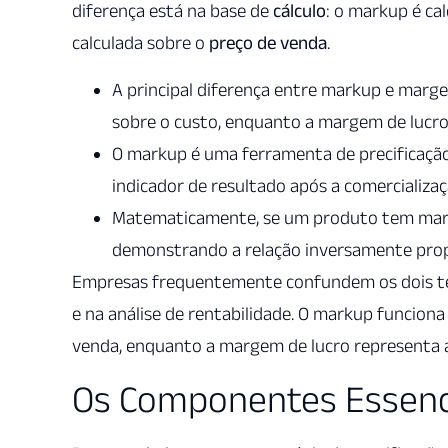
diferença está na base de
cálculo
: o markup é ca
calculada sobre o
preço de venda
.
A principal diferença entre markup e marge
sobre o custo, enquanto a margem de lucro 
O markup é uma ferramenta de precificaçã
indicador de resultado após a comercializaç
Matematicamente, se um produto tem mark
demonstrando a relação inversamente propo
Empresas frequentemente confundem os dois term
e na análise de rentabilidade. O markup funcion
venda, enquanto a margem de lucro representa 
Os Componentes Essenci