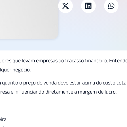
atores que levam
empresas
ao fracasso financeiro. Entend
alquer
negócio
.
a quanto o
preço
de venda deve estar acima do custo total
resa
e influenciando diretamente a
margem
de
lucro
.
ira.