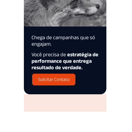
Chega de campanhas que só
engajam.
Você precisa de
estratégia de
performance que entrega
resultado de verdade.
Solicitar Contato