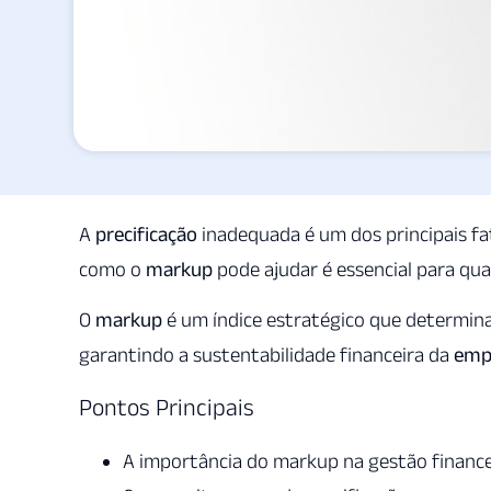
A
precificação
inadequada é um dos principais f
como o
markup
pode ajudar é essencial para qu
O
markup
é um índice estratégico que determin
garantindo a sustentabilidade financeira da
emp
Pontos Principais
A importância do markup na gestão finance