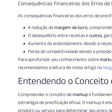
Consequências Financeiras dos Erros de 
As consequências financeiras dos erros de precifi
A redução da
margem de lucro
, compromet
O desequilíbrio entre receitas e
custos
, ger
Aumento do endividamento devido à necessi
Perda de competitividade devido à pressão
Para aprofundar seu conhecimento sobre
mark
recomendamos a leitura de nosso artigo no
blog
Entendendo o Conceito
Compreender o conceito de
markup
é fundament
estratégia de precificação eficaz. O markup é 
produto ou serviço para determinar seu preço d