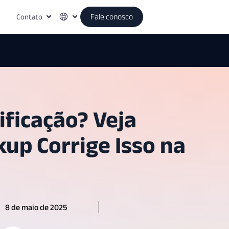
Contato
Fale conosco
ificação? Veja
up Corrige Isso na
8 de maio de 2025