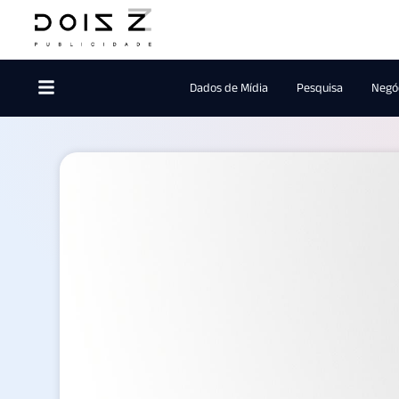
Dados de Mídia
Pesquisa
Negóc