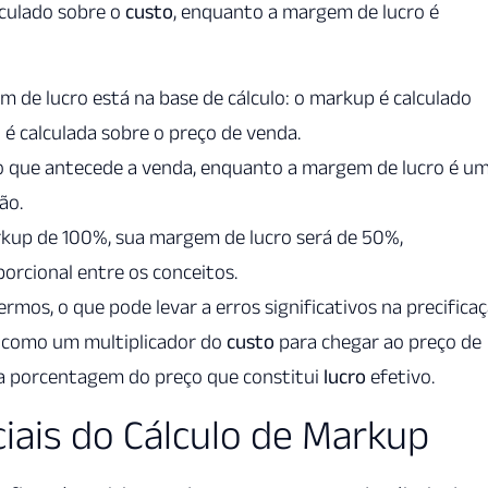
lculado sobre o
custo
, enquanto a margem de lucro é
m de lucro está na base de cálculo: o markup é calculado
é calculada sobre o preço de venda.
o que antecede a venda, enquanto a margem de lucro é u
ão.
up de 100%, sua margem de lucro será de 50%,
rcional entre os conceitos.
os, o que pode levar a erros significativos na precifica
a como um multiplicador do
custo
para chegar ao preço de
a porcentagem do preço que constitui
lucro
efetivo.
ais do Cálculo de Markup