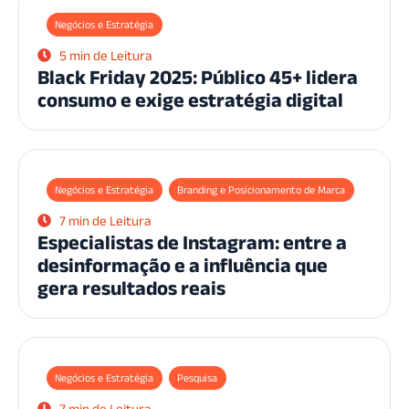
Negócios e Estratégia
5 min de Leitura
Black Friday 2025: Público 45+ lidera
consumo e exige estratégia digital
Negócios e Estratégia
Branding e Posicionamento de Marca
7 min de Leitura
Especialistas de Instagram: entre a
desinformação e a influência que
gera resultados reais
Negócios e Estratégia
Pesquisa
7 min de Leitura