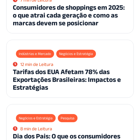
Consumidores de shoppings em 2025:
o que atrai cada geração e como as
marcas devem se posicionar
Indústrias e Mercado
Negócios e Estratégia
12 min de Leitura
Tarifas dos EUA Afetam 78% das
Exportações Brasileiras: Impactos e
Estratégias
Negócios e Estratégia
Pesquisa
8 min de Leitura
Dia dos Pais: O que os consumidores