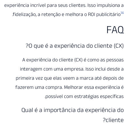
experiência incrível para seus clientes. Isso impuls
.
fidelização, a retenção e melhora o ROI publicit
F
O que é a experiência do cliente 
A experiência do cliente (CX) é como as p
interagem com uma empresa. Isso inclui d
primeira vez que elas veem a marca até dep
fazerem uma compra. Melhorar essa experiên
possível com estratégias especí
Qual é a importância da experiênc
cl