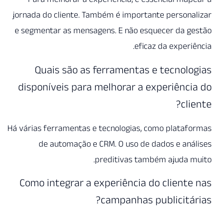
jornada do cliente. Também é importante person
e segmentar as mensagens. E não esquecer da g
eficaz da experi
Quais são as ferramentas e tecnol
disponíveis para melhorar a experiênc
cl
Há várias ferramentas e tecnologias, como plata
de automação e CRM. O uso de dados e an
preditivas também ajuda 
Como integrar a experiência do client
campanhas publicitá