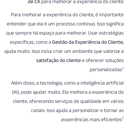
de CX
para melhorar a experiência do cl
Para melhorar a experiência do cliente, é impo
entender que ela é um processo contínuo. Isso sig
que sempre há espaço para melhorar. Usar estra
específicas, como a
Gestão da Experiência do Cl
ajuda muito. Isso inclui criar um ambiente que valo
satisfação do cliente
e oferecer so
.
personali
Além disso, a tecnologia, como a inteligência arti
(AI), pode ajudar muito. Ela melhora a experiên
cliente, oferecendo serviços de qualidade em 
canais. Isso ajuda a personalizar e tor
.
experiências mais efici