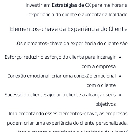
investir em
Estratégias de CX
para melho
experiência do cliente e aumentar a lea
Elementos-chave da Experiência do Cl
Os elementos-chave da experiência do client
Esforço: reduzir o esforço do cliente para interagir
com a empresa
Conexão emocional: criar uma conexão emocional
com o cliente
Sucesso do cliente: ajudar o cliente a alcançar seus
objetivos
Implementando esses elementos-chave, as emp
podem criar uma experiência do cliente personal