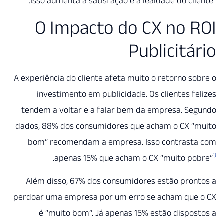
.
Isso aumenta a satisfação e a lealdade do cl
O Impacto do CX no 
Publicitá
A experiência do cliente afeta muito o retorno s
investimento em publicidade. Os clientes f
tendem a voltar e a falar bem da empresa. S
dados, 88% dos consumidores que acham o CX “
bom” recomendam a empresa. Isso contrast
.
apenas 15% que acham o CX “muito p
Além disso, 67% dos consumidores estão pro
perdoar uma empresa por um erro se acham que
é “muito bom”. Já apenas 15% estão dispo