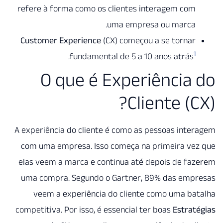
refere à forma como os clientes interagem com
uma empresa ou marca.
Customer Experience
(CX) começou a se tornar
1
.
fundamental de 5 a 10 anos atrás
O que é Experiência
Cliente (C
A experiência do cliente é como as pessoas int
com uma empresa. Isso começa na primeira ve
elas veem a marca e continua até depois de f
uma compra. Segundo o Gartner, 89% das emp
veem a experiência do cliente como uma b
competitiva. Por isso, é essencial ter boas
Estra