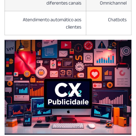
diferentes canais
Omnichan
Atendimento automático aos
Chat
clientes