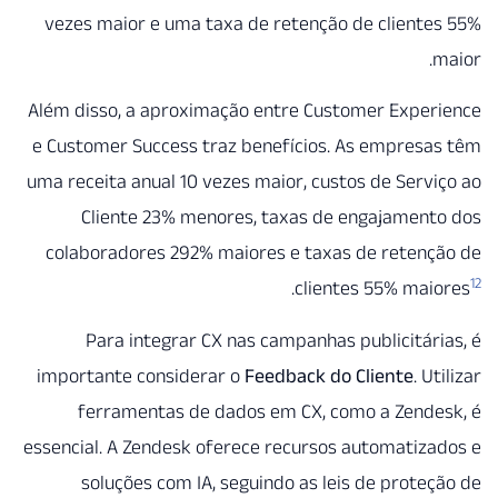
vezes maior e uma taxa de retenção de client
Além disso, a aproximação entre Customer Exper
e Customer Success traz benefícios. As empres
uma receita anual 10 vezes maior, custos de Serv
Cliente 23% menores, taxas de engajament
colaboradores 292% maiores e taxas de retenç
.
clientes 55% mai
Para integrar CX nas campanhas publicitár
importante considerar o
Feedback do Cliente
. U
ferramentas de dados em CX, como a Zende
essencial. A Zendesk oferece recursos automatiz
soluções com IA, seguindo as leis de prote