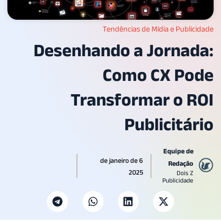
Tendências de Mídia e Publi
Desenhando a Jorna
Como CX P
Transformar o 
Publicitá
Equipe de
6 de janeiro de
Redação
2025
Dois Z
Publicidade