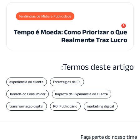
Tendências de Mídia e Publicidade
Tempo é Moeda: Como Priorizar o Q
Realmente Traz Luc
Termos deste art
experiência do cliente
Estratégias de CX
Jornada do Consumidor
Impacto da Experiência do Cliente
transformação digital
ROI Publicitário
marketing digital
Faça parte do noss