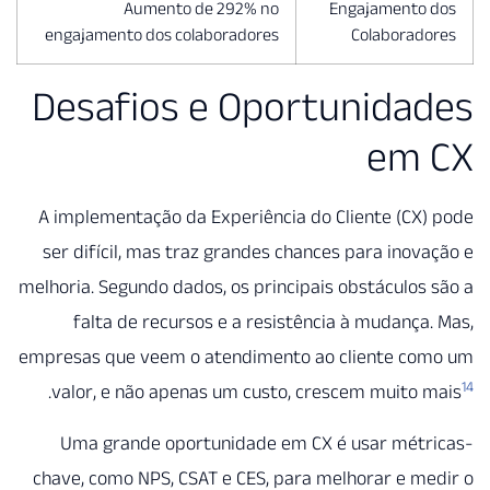
Aumento de 292% no
Engajamento
engajamento dos colaboradores
Colaborad
Desafios e Oportunida
em
A implementação da Experiência do Cliente (CX
ser difícil, mas traz grandes chances para inov
melhoria. Segundo dados, os principais obstáculos
falta de recursos e a resistência à mudança
empresas que veem o atendimento ao cliente co
.
valor, e não apenas um custo, crescem muito 
Uma grande oportunidade em CX é usar métr
chave, como NPS, CSAT e CES, para melhorar e m