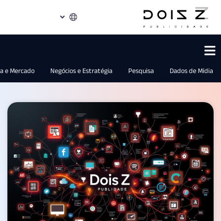
Indústria e Mercado
Negócios e Estratégia
Pesquisa
Dados d