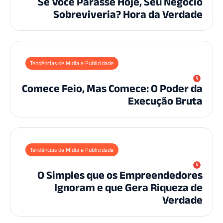
Se Você Parasse Hoje, Seu Negóc
Sobreviveria? Hora da Verda
Tendências de Mídia e Publicidade
Comece Feio, Mas Comece: O Poder 
Execução Bru
Tendências de Mídia e Publicidade
O Simples que os Empreendedor
Ignoram e que Gera Riqueza 
Verda