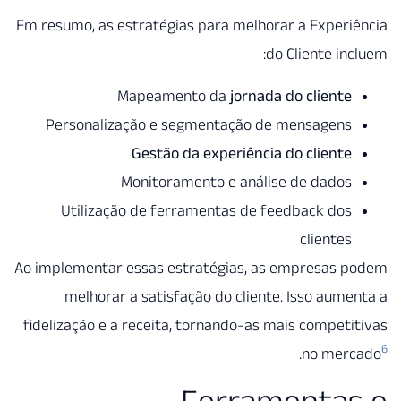
Em resumo, as estratégias para melhorar a Exper
do Cliente in
Mapeamento da
jornada do cliente
Personalização e segmentação de mensagens
Gestão da experiência do cliente
Monitoramento e análise de dados
Utilização de ferramentas de feedback dos
clientes
Ao implementar essas estratégias, as empresas 
melhorar a satisfação do cliente. Isso aum
fidelização e a receita, tornando-as mais compet
.
no mer