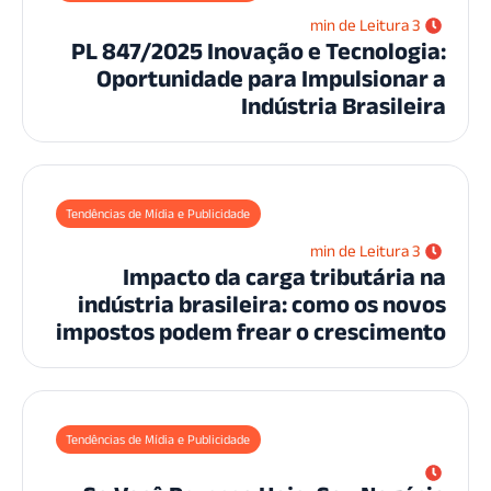
3 min de Leitura
PL 847/2025 Inovação e Tecnologi
Oportunidade para Impulsionar
Indústria Brasilei
Tendências de Mídia e Publicidade
3 min de Leitura
Impacto da carga tributária 
indústria brasileira: como os nov
impostos podem frear o crescimen
Tendências de Mídia e Publicidade