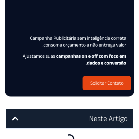
Campanha Publicitária sem inteligência corr
consome orçamento e não entrega valo
Ajustamos suas
campanhas on e off com foco 
dados e conversã
Solicitar Contat
Neste Arti