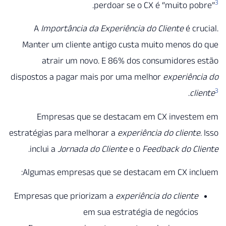
.
perdoar se o CX é “muito p
A
Importância da Experiência do Cliente
é cr
Manter um cliente antigo custa muito menos 
atrair um novo. E 86% dos consumidores
dispostos a pagar mais por uma melhor
experiên
.
cl
Empresas que se destacam em CX invest
estratégias para melhorar a
experiência do client
.
inclui a
Jornada do Cliente
e o
Feedback do C
Algumas empresas que se destacam em CX inc
Empresas que priorizam a
experiência do cliente
em sua estratégia de negócios