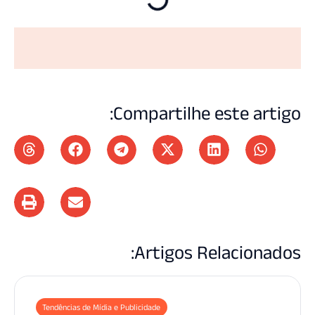
Compartilhe este art
Artigos Relaciona
Tendências de Mídia e Publicidade