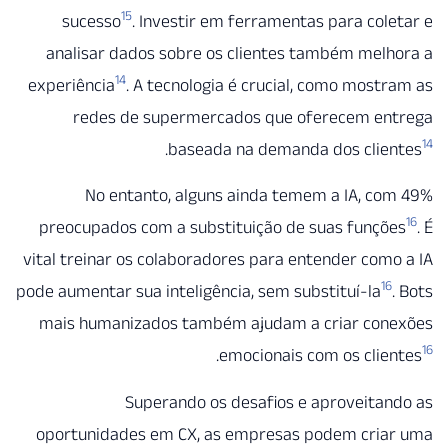
15
sucesso
. Investir em ferramentas para col
analisar dados sobre os clientes também mel
14
experiência
. A tecnologia é crucial, como most
redes de supermercados que oferecem en
.
baseada na demanda dos clie
No entanto, alguns ainda temem a IA, c
preocupados com a substituição de suas funçõ
vital treinar os colaboradores para entender com
16
pode aumentar sua inteligência, sem substituí-la
mais humanizados também ajudam a criar con
.
emocionais com os clie
Superando os desafios e aproveita
oportunidades em CX, as empresas podem cria