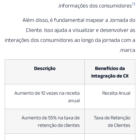
.
informações dos consumid
Além disso, é fundamental mapear a Jorna
Cliente. Isso ajuda a visualizar e desenvol
interações dos consumidores ao longo da jornada
m
Descrição
Benefícios d
Integração de
Aumento de 10 vezes na receita
Receita A
anual
Aumento de 55% na taxa de
Taxa de Rete
retenção de clientes
de Clie