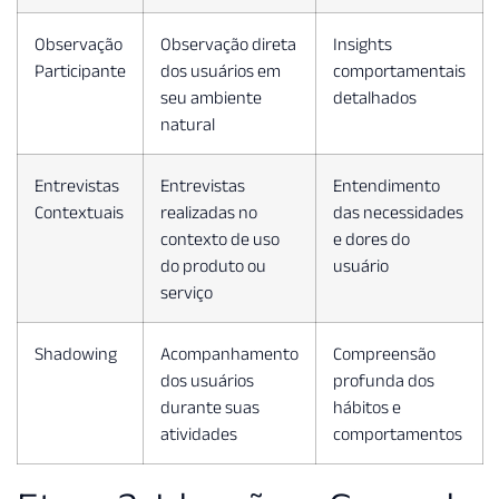
Observação
Observação direta
Insights
Participante
dos usuários em
comportamentais
seu ambiente
detalhados
natural
Entrevistas
Entrevistas
Entendimento
Contextuais
realizadas no
das necessidades
contexto de uso
e dores do
do produto ou
usuário
serviço
Shadowing
Acompanhamento
Compreensão
dos usuários
profunda dos
durante suas
hábitos e
atividades
comportamentos