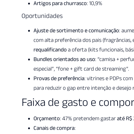
Artigos para churrasco
: 10,9%
Oportunidades
Ajuste de sortimento e comunicação
: aume
com alta preferência dos pais (fragrâncias
requalificando
a oferta (kits funcionais, bá
Bundles orientados ao uso
: “camisa + perfu
especial”, “fone + gift card de streaming”.
Provas de preferência
: vitrines e PDPs com
para reduzir o gap entre intenção e desejo r
Faixa de gasto e comp
Orçamento
: 47% pretendem gastar
até R$
Canais de compra
: