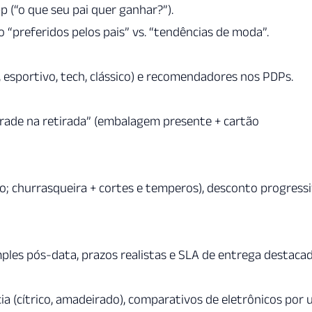
 (“o que seu pai quer ganhar?”).
o “preferidos pelos pais” vs. “tendências de moda”.
 esportivo, tech, clássico) e recomendadores nos PDPs.
grade na retirada” (embalagem presente + cartão
o; churrasqueira + cortes e temperos), desconto progress
mples pós-data, prazos realistas e SLA de entrega destacad
ia (cítrico, amadeirado), comparativos de eletrônicos por 