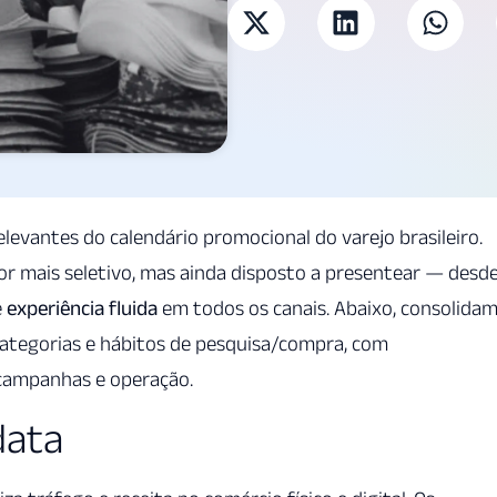
levantes do calendário promocional do varejo brasileiro.
r mais seletivo, mas ainda disposto a presentear — desd
e
experiência fluida
em todos os canais. Abaixo, consolida
categorias e hábitos de pesquisa/compra, com
 campanhas e operação.
data