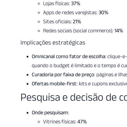
Lojas físicas:
37%
Apps de redes varejistas:
30%
Sites oficiais:
21%
Redes sociais (social commerce):
14%
Implicações estratégicas
Omnicanal como fator de escolha
: clique-e
quando o budget é limitado e o tempo é cu
Curadoria por faixa de preço
: páginas e il
Ofertas mobile-first
: kits e cupons exclus
Pesquisa e decisão de 
Onde pesquisam
:
Vitrines físicas:
47%