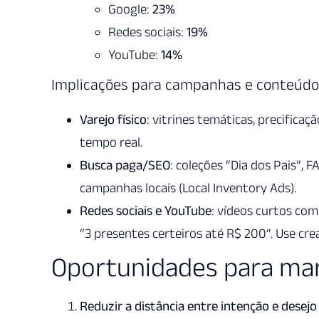
Google:
23%
Redes sociais:
19%
YouTube:
14%
Implicações para campanhas e conteúdo
Varejo físico
: vitrines temáticas, precifica
tempo real.
Busca paga/SEO
: coleções “Dia dos Pais”, 
campanhas locais (Local Inventory Ads).
Redes sociais e YouTube
: vídeos curtos com
“3 presentes certeiros até R$ 200”. Use cre
Oportunidades para marc
Reduzir a distância entre intenção e desejo 