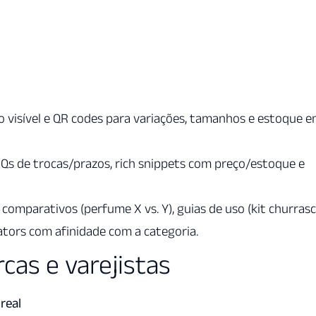
ção visível e QR codes para variações, tamanhos e estoque 
FAQs de trocas/prazos, rich snippets com preço/estoque e
 comparativos (perfume X vs. Y), guias de uso (kit churrasc
ators com afinidade com a categoria.
as e varejistas
real