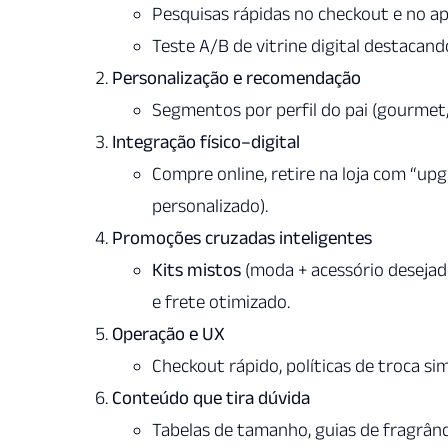
Pesquisas rápidas no checkout e no app
Teste A/B de vitrine digital destacand
Personalização e recomendação
Segmentos por perfil do pai (gourmet,
Integração físico–digital
Compre online, retire na loja com “up
personalizado).
Promoções cruzadas inteligentes
Kits mistos
(moda + acessório desejad
e frete otimizado.
Operação e UX
Checkout rápido, políticas de troca si
Conteúdo que tira dúvida
Tabelas de tamanho, guias de fragrânc