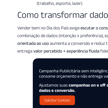
(trabalho, esporte, lazer).
Como transformar dado
Vender bem no Dia dos Pais exige
escutar o con
combinação de dados (intenção x preferência),
c
orientada ao uso
aumenta a conversão e reduz t
entrega
valor percebido + experiência fluida
fide
Campanha Publicitária sem inteligênc
consome orçamento e não entrega val
Ajustamos suas
campanhas on e off
dados e conversão.
Solicitar Contato