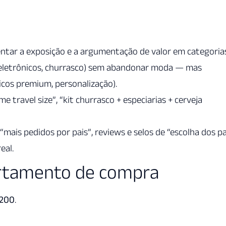
ntar a exposição e a argumentação de valor em categoria
, eletrônicos, churrasco) sem abandonar moda — mas
sicos premium, personalização).
me travel size”, “kit churrasco + especiarias + cerveja
 “mais pedidos por pais”, reviews e selos de “escolha dos pa
eal.
ortamento de compra
 200
.