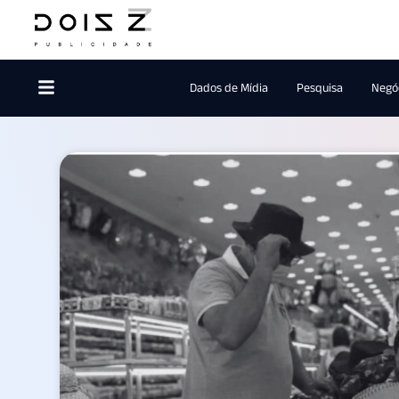
Dados de Mídia
Pesquisa
Negóc