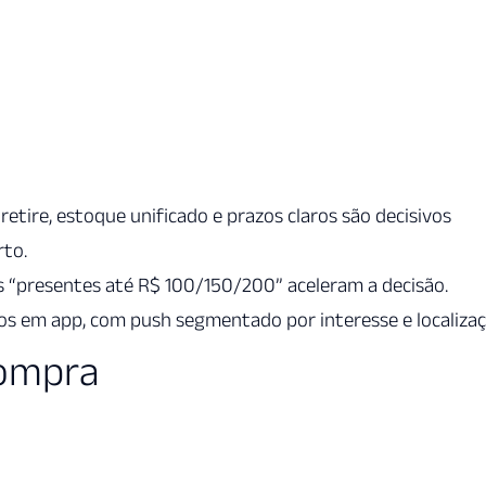
-retire, estoque unificado e prazos claros são decisivos
rto.
has “presentes até R$ 100/150/200” aceleram a decisão.
ivos em app, com push segmentado por interesse e localizaç
compra