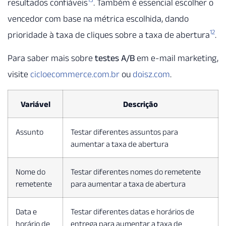
resultados confiáveis
. Também é essencial escolher o
vencedor com base na métrica escolhida, dando
12
prioridade à taxa de cliques sobre a taxa de abertura
.
Para saber mais sobre
testes A/B
em e-mail marketing,
visite
cicloecommerce.com.br
ou
doisz.com
.
Variável
Descrição
Assunto
Testar diferentes assuntos para
aumentar a taxa de abertura
Nome do
Testar diferentes nomes do remetente
remetente
para aumentar a taxa de abertura
Data e
Testar diferentes datas e horários de
horário de
entrega para aumentar a taxa de