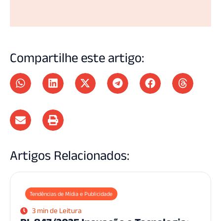
Compartilhe este artigo:
Artigos Relacionados:
Tendências de Mídia e Publicidade
3 min de Leitura