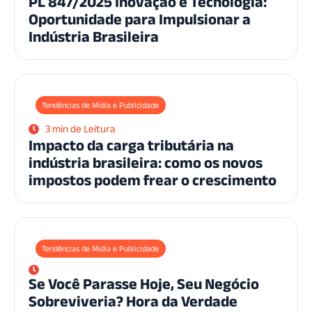
PL 847/2025 Inovação e Tecnologia:
Oportunidade para Impulsionar a
Indústria Brasileira
Tendências de Mídia e Publicidade
3 min de Leitura
Impacto da carga tributária na
indústria brasileira: como os novos
impostos podem frear o crescimento
Tendências de Mídia e Publicidade
Se Você Parasse Hoje, Seu Negócio
Sobreviveria? Hora da Verdade