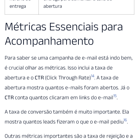
entrega
abertura
Métricas Essenciais para
Acompanhamento
Para saber se uma campanha de e-mail está indo bem,
é crucial olhar as métricas. Isso inclui a taxa de
14
abertura e o
CTR
(Click Through Rate)
. A taxa de
abertura mostra quantos e-mails foram abertos. Já o
15
CTR
conta quantos clicaram em links do e-mail
.
A taxa de conversão também é muito importante. Ela
16
mostra quantos leads fizeram o que o e-mail pediu
.
Outras métricas importantes são a taxa de rejeição e a