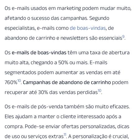
Os e-mails usados em marketing podem mudar muito,
afetando o sucesso das campanhas. Segundo
especialistas, e-mails como
de boas-vindas
, de
9
abandono de carrinho e newsletters são essenciais
.
Os
e-mails de boas-vindas
têm uma taxa de abertura
muito alta, chegando a 50% ou mais. E-mails
segmentados podem aumentar as vendas em até
10
760%
.
Campanhas de abandono de carrinho
podem
10
recuperar até 30% das vendas perdidas
.
Os e-mails de pós-venda também são muito eficazes.
Eles ajudam a manter o cliente interessado após a
compra. Pode-se enviar ofertas personalizadas, dicas
11
de uso ou serviços extras
. A personalização é crucial,