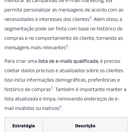
melhorar as campanhas de e-mail marketing. Ela
permite personalizar as mensagens de acordo com as
6
necessidades e interesses dos clientes
. Além disso, a
segmentação pode ser feita com base no histórico de
compras e no comportamento do cliente, tornando as
6
mensagens mais relevantes
.
Para criar uma
lista de e-mails qualificada
, é preciso
coletar dados precisos e atualizados sobre os clientes.
Isso inclui informações demográficas, preferências e
5
histórico de compras
. Também é importante manter a
lista atualizada e limpa, removendo endereços de e-
6
mail inválidos ou inativos
.
Estratégia
Descrição