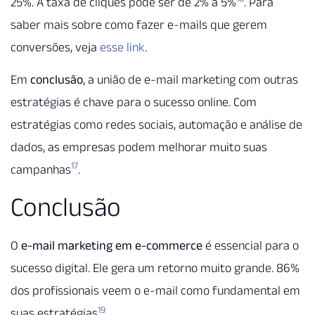
25%. A taxa de cliques pode ser de 2% a 5%
. Para
saber mais sobre como fazer e-mails que gerem
conversões, veja
esse link
.
Em
conclusão
, a união de e-mail marketing com outras
estratégias é chave para o sucesso online. Com
estratégias como redes sociais, automação e análise de
dados, as empresas podem melhorar muito suas
17
campanhas
.
Conclusão
O
e-mail marketing em e-commerce
é essencial para o
sucesso digital. Ele gera um retorno muito grande. 86%
dos profissionais veem o e-mail como fundamental em
19
suas estratégias
.