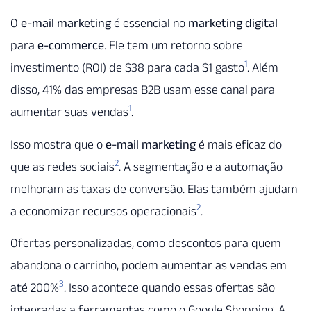
O
e-mail marketing
é essencial no
marketing digital
para
e-commerce
. Ele tem um retorno sobre
1
investimento (ROI) de $38 para cada $1 gasto
. Além
disso, 41% das empresas B2B usam esse canal para
1
aumentar suas vendas
.
Isso mostra que o
e-mail marketing
é mais eficaz do
2
que as redes sociais
. A segmentação e a automação
melhoram as taxas de conversão. Elas também ajudam
2
a economizar recursos operacionais
.
Ofertas personalizadas, como descontos para quem
abandona o carrinho, podem aumentar as vendas em
3
até 200%
. Isso acontece quando essas ofertas são
integradas a ferramentas como o Google Shopping. A