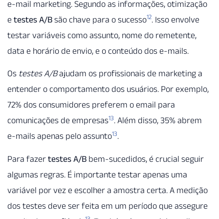
e-mail marketing. Segundo as informações, otimização
12
e
testes A/B
são chave para o sucesso
. Isso envolve
testar variáveis como assunto, nome do remetente,
data e horário de envio, e o conteúdo dos e-mails.
Os
testes A/B
ajudam os profissionais de marketing a
entender o comportamento dos usuários. Por exemplo,
72% dos consumidores preferem o email para
13
comunicações de empresas
. Além disso, 35% abrem
13
e-mails apenas pelo assunto
.
Para fazer
testes A/B
bem-sucedidos, é crucial seguir
algumas regras. É importante testar apenas uma
variável por vez e escolher a amostra certa. A medição
dos testes deve ser feita em um período que assegure
13