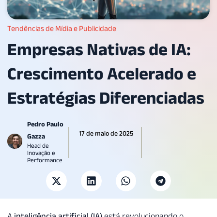
Tendências de Mídia e Publicidade
Empresas Nativas de IA:
Crescimento Acelerado e
Estratégias Diferenciadas
Pedro Paulo
17 de maio de 2025
Gazza
Head de
Inovação e
Performance
A
inteligência artificial (IA)
está revolucionando o