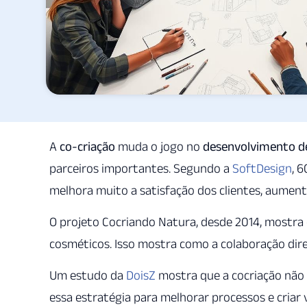
A
co-criação
muda o jogo no
desenvolvimento d
parceiros importantes. Segundo a
SoftDesign
, 
melhora muito a satisfação dos clientes, aument
O projeto Cocriando Natura, desde 2014, mostra 
cosméticos. Isso mostra como a colaboração dir
Um estudo da
DoisZ
mostra que a cocriação não 
essa estratégia para melhorar processos e cria