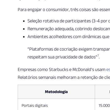
Para engajar o consumidor, três coisas são essenc
Seleção rotativa de participantes (3-4 por 
Remuneração adequada, cobrindo deslocam
Ambientes acolhedores com dinâmicas que e
“Plataformas de cocriação exigem transpa
7
respeitam sua privacidade de dados”
.
Empresas como Starbucks e McDonald’s usam
e
Relatórios semanais melhoram a retenção de cl
Metodologia
Portais digitais
15.000