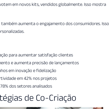
votem em novos kits, vendidos globalmente. Isso mostra
Ela também aumenta o engajamento dos consumidores. Isso
rsonalizadas.
ação para aumentar satisfação clientes
mento e aumenta precisão de lançamentos
os em inovação e fidelização
ertividade em 42% nos projetos
 78% dos setores analisados
égias de Co-Criação