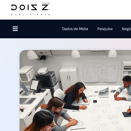
Dados de Mídia
Pesquisa
Negóc