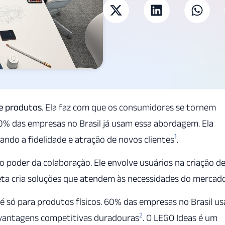
e produtos
. Ela faz com que os consumidores se tornem
60% das empresas no Brasil já usam essa abordagem. Ela
1
ando a fidelidade e atração de novos clientes
.
o poder da colaboração. Ele envolve usuários na criação d
eta cria soluções que atendem às necessidades do mercad
é só para produtos físicos. 60% das empresas no Brasil u
2
r vantagens competitivas duradouras
. O LEGO Ideas é um