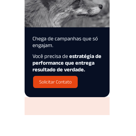
Chega de campanhas que só
engajam.
Você precisa de
estratégia de
performance que entrega
resultado de verdade.
Solicitar Contato