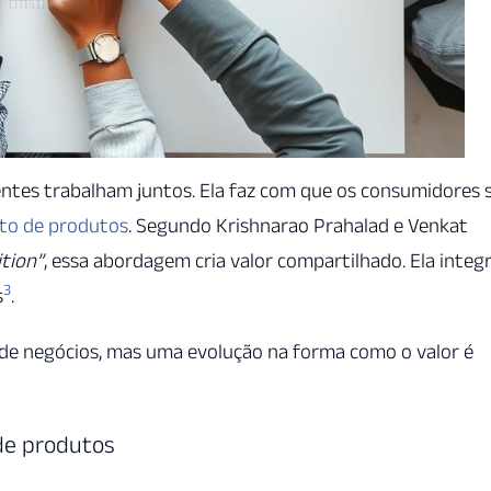
tes trabalham juntos. Ela faz com que os consumidores 
to de produtos
. Segundo Krishnarao Prahalad e Venkat
tion”
, essa abordagem cria valor compartilhado. Ela integ
3
s
.
de negócios, mas uma evolução na forma como o valor é
de produtos