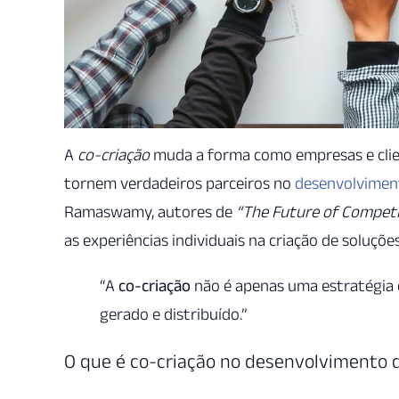
A
co-criação
muda a forma como empresas e clien
tornem verdadeiros parceiros no
desenvolvimen
Ramaswamy, autores de
“The Future of Competi
as experiências individuais na criação de soluçõe
“A
co-criação
não é apenas uma estratégia 
gerado e distribuído.”
O que é co-criação no desenvolvimento 