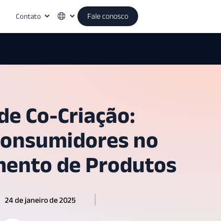
Contato
Fale conosco
de Co-Criação:
Consumidores no
mento de Produtos
24 de janeiro de 2025