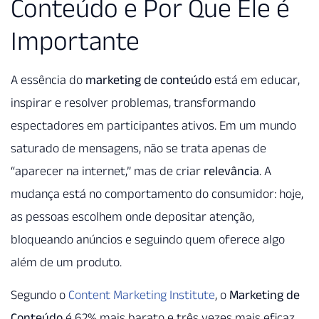
Conteúdo e Por Que Ele é
Importante
A essência do
marketing de conteúdo
está em educar,
inspirar e resolver problemas, transformando
espectadores em participantes ativos. Em um mundo
saturado de mensagens, não se trata apenas de
“aparecer na internet,” mas de criar
relevância
. A
mudança está no comportamento do consumidor: hoje,
as pessoas escolhem onde depositar atenção,
bloqueando anúncios e seguindo quem oferece algo
além de um produto.
Segundo o
Content Marketing Institute
, o
Marketing de
Conteúdo
é 62% mais barato e três vezes mais eficaz