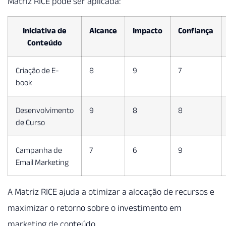
Matriz RICE pode ser aplicada:
Iniciativa de
Alcance
Impacto
Confiança
Conteúdo
Criação de E-
8
9
7
book
Desenvolvimento
9
8
8
de Curso
Campanha de
7
6
9
Email Marketing
A Matriz RICE ajuda a otimizar a alocação de recursos e
maximizar o retorno sobre o investimento em
marketing de conteúdo.