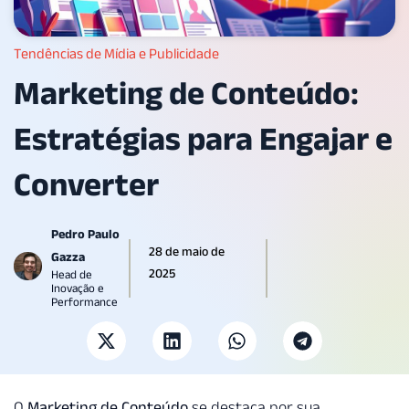
Tendências de Mídia e Publicidade
Marketing de Conteúdo:
Estratégias para Engajar e
Converter
Pedro Paulo
28 de maio de
Gazza
2025
Head de
Inovação e
Performance
O
Marketing de Conteúdo
se destaca por sua