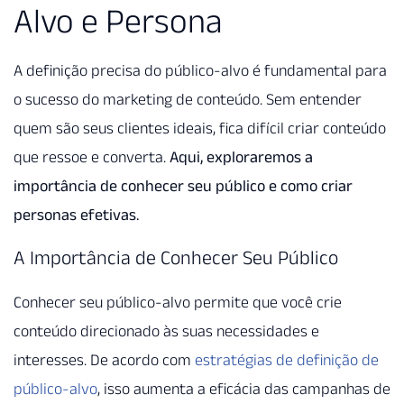
Alvo e Persona
A definição precisa do público-alvo é fundamental para
o sucesso do marketing de conteúdo. Sem entender
quem são seus clientes ideais, fica difícil criar conteúdo
que ressoe e converta.
Aqui, exploraremos a
importância de conhecer seu público e como criar
personas efetivas.
A Importância de Conhecer Seu Público
Conhecer seu público-alvo permite que você crie
conteúdo direcionado às suas necessidades e
interesses. De acordo com
estratégias de definição de
público-alvo
, isso aumenta a eficácia das campanhas de