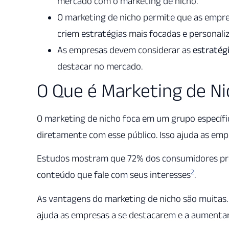
mercado com o marketing de nicho.
O marketing de nicho permite que as empre
criem estratégias mais focadas e personali
As empresas devem considerar as
estratég
destacar no mercado.
O Que é Marketing de Ni
O marketing de nicho foca em um grupo específico
diretamente com esse público. Isso ajuda as em
Estudos mostram que 72% dos consumidores pre
2
conteúdo que fale com seus interesses
.
As vantagens do marketing de nicho são muitas. 
ajuda as empresas a se destacarem e a aumenta