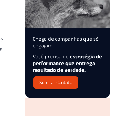
Chega de campanhas que só
le
engajam.
as
Você precisa de
estratégia de
performance que entrega
resultado de verdade.
Solicitar Contato