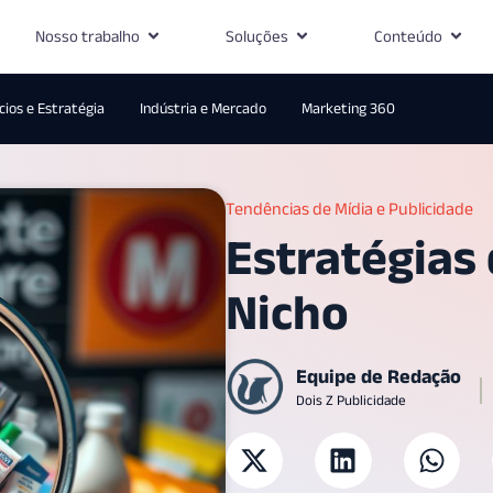
Nosso trabalho
Soluções
Conteúdo
ios e Estratégia
Indústria e Mercado
Marketing 360
Tendências de Mídia e Publicidade
Estratégias
Nicho
Equipe de Redação
Dois Z Publicidade