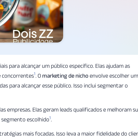
ais para alcançar um público específico. Elas ajudam as
1
e concorrentes
. O
marketing de nicho
envolve escolher u
das para alcançar esse público. Isso inclui segmentar o
das empresas. Elas geram leads qualificados e melhoram s
1
o segmento escolhido
.
tratégias mais focadas. Isso leva a maior fidelidade do clie