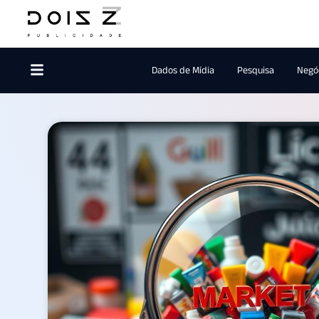
Dados de Mídia
Pesquisa
Negóc