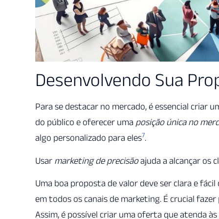
Desenvolvendo Sua Prop
Para se destacar no mercado, é essencial criar u
do público e oferecer uma
posição única no mer
7
algo personalizado para eles
.
Usar
marketing de precisão
ajuda a alcançar os c
Uma boa proposta de valor deve ser clara e fáci
em todos os canais de marketing. É crucial faze
Assim, é possível criar uma oferta que atenda às