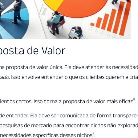
osta de Valor
ma proposta de valor única. Ela deve atender às necessida
cado
. Isso envolve entender o que os clientes querem e cria
8
lientes certos. Isso torna a proposta de valor mais eficaz
.
l de entender. Ela deve ser comunicada de forma transpare
r pesquisas de mercado para encontrar nichos não explorad
7
 necessidades específicas desses nichos
.