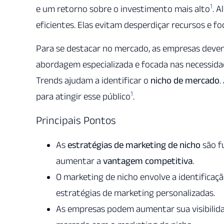
1
e um retorno sobre o investimento mais alto
. A
eficientes. Elas evitam desperdiçar recursos e
Para se destacar no mercado, as empresas devem
abordagem especializada e focada nas necessida
Trends ajudam a identificar o
nicho de mercado
.
1
para atingir esse público
.
Principais Pontos
As
estratégias de marketing de nicho
são f
aumentar a
vantagem competitiva
.
O marketing de nicho envolve a identifica
estratégias de marketing personalizadas.
As empresas podem aumentar sua visibilidad