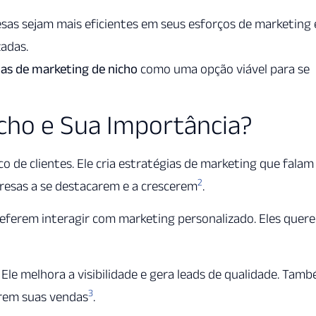
sas sejam mais eficientes em seus esforços de marketing 
zadas.
ias de marketing de nicho
como uma opção viável para se
cho e Sua Importância?
 de clientes. Ele cria estratégias de marketing que falam
2
presas a se destacarem e a crescerem
.
ferem interagir com marketing personalizado. Eles quer
Ele melhora a visibilidade e gera leads de qualidade. Tam
3
rem suas vendas
.