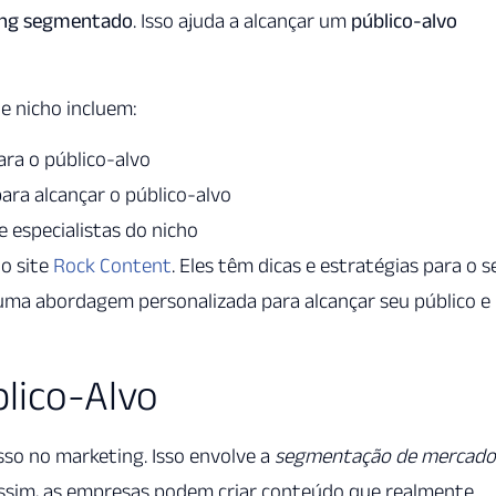
ing segmentado
. Isso ajuda a alcançar um
público-alvo
e nicho incluem:
ara o público-alvo
para alcançar o público-alvo
 especialistas do nicho
 o site
Rock Content
. Eles têm dicas e estratégias para o s
 uma abordagem personalizada para alcançar seu público e
blico-Alvo
esso no marketing. Isso envolve a
segmentação de mercado
Assim, as empresas podem criar conteúdo que realmente