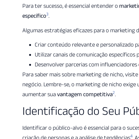
Para ter sucesso, é essencial entender o
market
3
específico
.
Algumas estratégias eficazes para o marketing d
Criar conteúdo relevante e personalizado p
Utilizar canais de comunicação específicos 
Desenvolver parcerias com influenciadores e
Para saber mais sobre marketing de nicho, visite
negócio. Lembre-se, o marketing de nicho exige
2
aumentar sua
vantagem competitiva
.
Identificação do Seu Pú
Identificar o público-alvo é essencial para o suc
4
criação de personas e a análise de tendências
. 