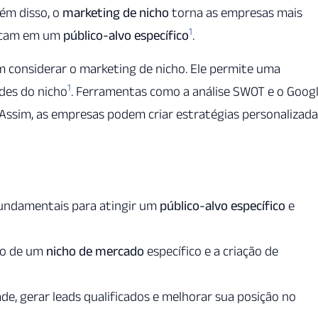
lém disso, o
marketing de nicho
torna as empresas mais
1
 focam em um
público-alvo específico
.
 considerar o marketing de nicho. Ele permite uma
1
des do nicho
. Ferramentas como a análise SWOT e o Goog
 Assim, as empresas podem criar estratégias personalizad
undamentais para atingir um
público-alvo específico
e
ção de um
nicho de mercado
específico e a criação de
e, gerar leads qualificados e melhorar sua posição no