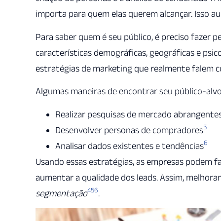
importa para quem elas querem alcançar. Isso au
Para saber quem é seu público, é preciso fazer p
características demográficas, geográficas e psic
estratégias de marketing que realmente falem c
Algumas maneiras de encontrar seu público-alvo
Realizar pesquisas de mercado abrangente
5
Desenvolver personas de compradores
6
Analisar dados existentes e tendências
Usando essas estratégias, as empresas podem faz
aumentar a qualidade dos leads. Assim, melhor
4
5
6
segmentação
.