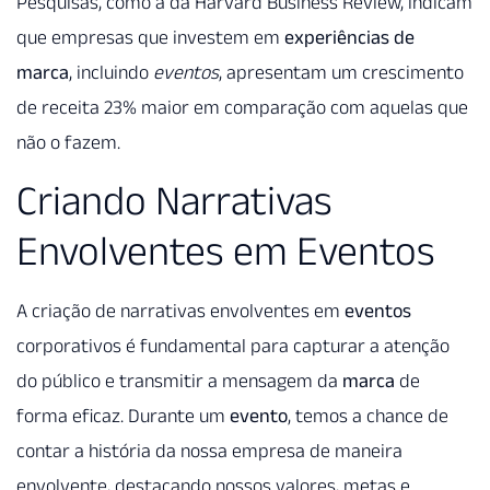
Pesquisas, como a da Harvard Business Review, indicam
que empresas que investem em
experiências de
marca
, incluindo
eventos
, apresentam um crescimento
de receita 23% maior em comparação com aquelas que
não o fazem.
Criando Narrativas
Envolventes em Eventos
A criação de narrativas envolventes em
eventos
corporativos é fundamental para capturar a atenção
do público e transmitir a mensagem da
marca
de
forma eficaz. Durante um
evento
, temos a chance de
contar a história da nossa empresa de maneira
envolvente, destacando nossos valores, metas e