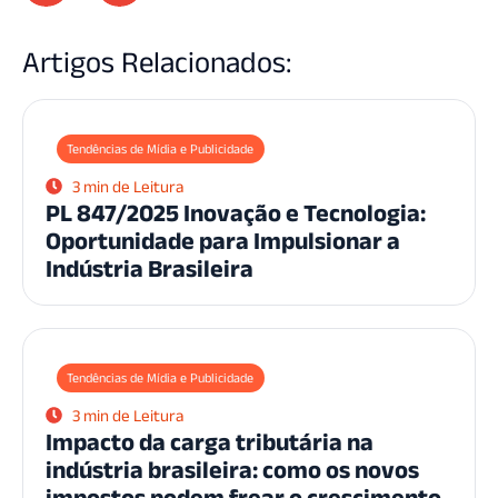
Artigos Relacionados:
Tendências de Mídia e Publicidade
3 min de Leitura
PL 847/2025 Inovação e Tecnologia:
Oportunidade para Impulsionar a
Indústria Brasileira
Tendências de Mídia e Publicidade
3 min de Leitura
Impacto da carga tributária na
indústria brasileira: como os novos
impostos podem frear o crescimento