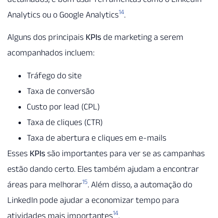
14
Analytics ou o Google Analytics
.
Alguns dos principais
KPIs
de marketing a serem
acompanhados incluem:
Tráfego do site
Taxa de conversão
Custo por lead (CPL)
Taxa de cliques (CTR)
Taxa de abertura e cliques em e-mails
Esses
KPIs
são importantes para ver se as campanhas
estão dando certo. Eles também ajudam a encontrar
15
áreas para melhorar
. Além disso, a automação do
LinkedIn pode ajudar a economizar tempo para
14
atividades mais importantes
.