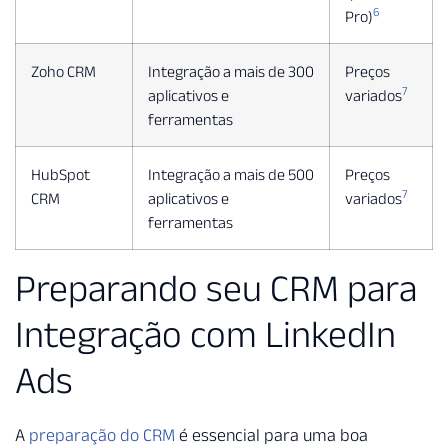
6
Pro)
Zoho CRM
Integração a mais de 300
Preços
7
aplicativos e
variados
ferramentas
HubSpot
Integração a mais de 500
Preços
7
CRM
aplicativos e
variados
ferramentas
Preparando seu CRM para
Integração com LinkedIn
Ads
A
preparação do CRM
é essencial para uma boa