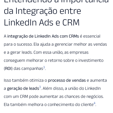
da Integração entre
LinkedIn Ads e CRM
A
integração de LinkedIn Ads com CRMs
é essencial
para o sucesso. Ela ajuda a gerenciar melhor as vendas
e a gerar leads. Com essa união, as empresas
conseguem melhorar o retorno sobre o investimento
3
(
ROI
) das campanhas
.
Isso também otimiza o
processo de vendas
e aumenta
3
a
geração de leads
. Além disso, a união do LinkedIn
com um CRM pode aumentar as chances de negócios.
4
Ela também melhora o conhecimento do cliente
.