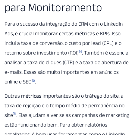
para Monitoramento
Para o sucesso da integração do CRM com o LinkedIn
Ads, é crucial monitorar certas
métricas
e
KPIs
. Isso
inclui a taxa de conversão, o custo por lead (CPL) e o
14
retorno sobre investimento (ROI)
. Também é essencial
analisar a taxa de cliques (CTR) e a taxa de abertura de
e-mails. Essas são muito importantes em anúncios
15
online e SEO
.
Outras
métricas
importantes são o tráfego do site, a
taxa de rejeição e o tempo médio de permanência no
16
site
. Elas ajudam a ver se as campanhas de marketing
estão funcionando bem. Para obter relatórios
detalhados, é bom usar ferramentas como o LinkedIn