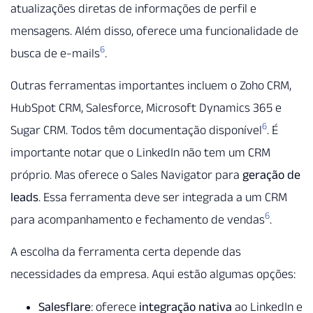
atualizações diretas de informações de perfil e
mensagens. Além disso, oferece uma funcionalidade de
6
busca de e-mails
.
Outras ferramentas importantes incluem o Zoho CRM,
HubSpot CRM, Salesforce, Microsoft Dynamics 365 e
6
Sugar CRM. Todos têm documentação disponível
. É
importante notar que o LinkedIn não tem um CRM
próprio. Mas oferece o Sales Navigator para
geração de
leads
. Essa ferramenta deve ser integrada a um CRM
6
para acompanhamento e fechamento de vendas
.
A escolha da ferramenta certa depende das
necessidades da empresa. Aqui estão algumas opções:
Salesflare
: oferece
integração nativa
ao LinkedIn e