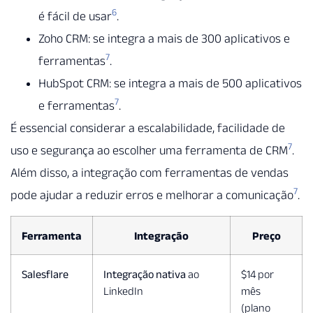
6
é fácil de usar
.
Zoho CRM: se integra a mais de 300 aplicativos e
7
ferramentas
.
HubSpot CRM: se integra a mais de 500 aplicativos
7
e ferramentas
.
É essencial considerar a escalabilidade, facilidade de
7
uso e segurança ao escolher uma ferramenta de CRM
.
Além disso, a integração com ferramentas de vendas
7
pode ajudar a reduzir erros e melhorar a comunicação
.
Ferramenta
Integração
Preço
Salesflare
Integração nativa
ao
$14 por
LinkedIn
mês
(plano