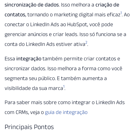
sincronização de dados
. Isso melhora a
criação de
1
contatos
, tornando o marketing digital mais eficaz
. Ao
conectar o LinkedIn Ads ao HubSpot, você pode
gerenciar anúncios e criar leads. Isso só funciona se a
2
conta do LinkedIn Ads estiver ativa
.
Essa
integração
também permite criar contatos e
sincronizar dados. Isso melhora a forma como você
segmenta seu público. E também aumenta a
1
visibilidade da sua marca
.
Para saber mais sobre como integrar o LinkedIn Ads
com CRMs, veja o
guia de integração
Principais Pontos