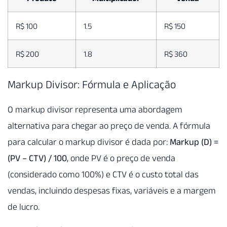
R$ 100
1.5
R$ 150
R$ 200
1.8
R$ 360
Markup Divisor: Fórmula e Aplicação
O markup divisor representa uma abordagem
alternativa para chegar ao preço de venda. A fórmula
para calcular o markup divisor é dada por:
Markup (D) =
(PV – CTV) / 100
, onde PV é o preço de venda
(considerado como 100%) e CTV é o custo total das
vendas, incluindo despesas fixas, variáveis e a margem
de lucro.