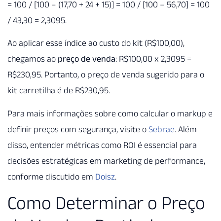
= 100 / [100 – (17,70 + 24 + 15)] = 100 / [100 – 56,70] = 100
/ 43,30 = 2,3095.
Ao aplicar esse índice ao custo do kit (R$100,00),
chegamos ao
preço de venda
: R$100,00 x 2,3095 =
R$230,95. Portanto, o preço de venda sugerido para o
kit carretilha é de R$230,95.
Para mais informações sobre como calcular o markup e
definir preços com segurança, visite o
Sebrae
. Além
disso, entender métricas como ROI é essencial para
decisões estratégicas em marketing de performance,
conforme discutido em
Doisz
.
Como Determinar o Preço