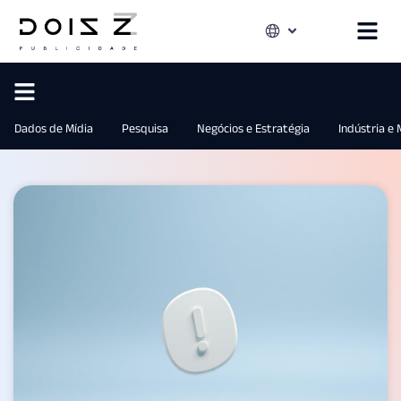
Dados de Mídia
Pesquisa
Negócios e Estratégia
Indústria e