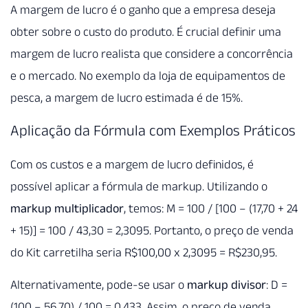
A margem de lucro é o ganho que a empresa deseja
obter sobre o custo do produto. É crucial definir uma
margem de lucro realista que considere a concorrência
e o mercado. No exemplo da loja de equipamentos de
pesca, a margem de lucro estimada é de 15%.
Aplicação da Fórmula com Exemplos Práticos
Com os custos e a margem de lucro definidos, é
possível aplicar a fórmula de markup. Utilizando o
markup multiplicador
, temos: M = 100 / [100 – (17,70 + 24
+ 15)] = 100 / 43,30 = 2,3095. Portanto, o preço de venda
do Kit carretilha seria R$100,00 x 2,3095 = R$230,95.
Alternativamente, pode-se usar o
markup divisor
: D =
(100 – 56,70) / 100 = 0,433. Assim, o preço de venda