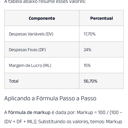
A tabela abaixo resume esses valores:
Componente
Percentual
Despesas Variáveis (DV)
17,70%
Despesas Fixas (DF)
24%
Margem de Lucro (ML)
15%
Total
56,70%
Aplicando a Fórmula Passo a Passo
A
fórmula de markup
é dada por: Markup = 100 / [100 –
(DV + DF + ML)]. Substituindo os valores, temos: Markup