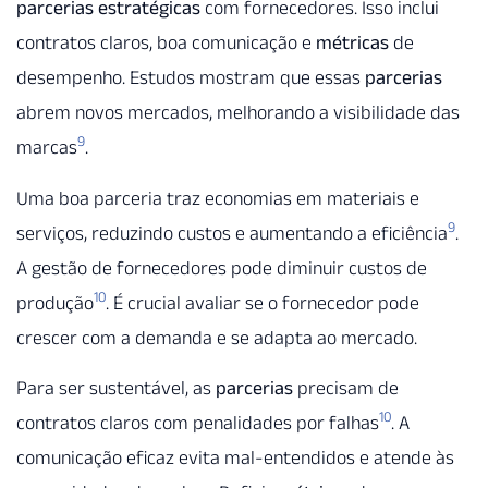
parcerias estratégicas
com fornecedores. Isso inclui
contratos claros, boa comunicação e
métricas
de
desempenho. Estudos mostram que essas
parcerias
abrem novos mercados, melhorando a visibilidade das
9
marcas
.
Uma boa parceria traz economias em materiais e
9
serviços, reduzindo custos e aumentando a eficiência
.
A gestão de fornecedores pode diminuir custos de
10
produção
. É crucial avaliar se o fornecedor pode
crescer com a demanda e se adapta ao mercado.
Para ser sustentável, as
parcerias
precisam de
10
contratos claros com penalidades por falhas
. A
comunicação eficaz evita mal-entendidos e atende às