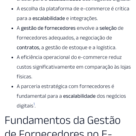
A escolha da plataforma de e-commerce é crítica
para a
escalabilidade
e integrações.
A
gestão de fornecedores
envolve a
seleção
de
fornecedores adequados, a negociação de
contratos
, a gestão de estoque e a logística.
A eficiência operacional do e-commerce reduz
custos significativamente em comparação às lojas
físicas.
A parceria estratégica com fornecedores é
fundamental para a
escalabilidade
dos negócios
1
digitais
.
Fundamentos da Gestão
de Fornecedores no E-