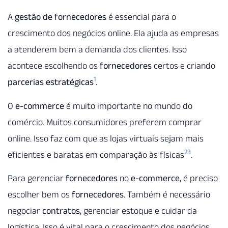
A
gestão de fornecedores
é essencial para o
crescimento dos negócios online. Ela ajuda as empresas
a atenderem bem a demanda dos clientes. Isso
acontece escolhendo os
fornecedores
certos e criando
1
parcerias estratégicas
.
O
e-commerce
é muito importante no mundo do
comércio. Muitos consumidores preferem comprar
online. Isso faz com que as lojas virtuais sejam mais
2
3
eficientes e baratas em comparação às físicas
.
Para gerenciar
fornecedores
no
e-commerce
, é preciso
escolher bem os
fornecedores
. Também é necessário
negociar
contratos
, gerenciar estoque e cuidar da
logística. Isso é vital para o crescimento dos negócios