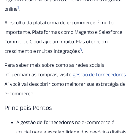
1
online
.
A escolha da plataforma de
e-commerce
é muito
importante. Plataformas como Magento e Salesforce
Commerce Cloud ajudam muito. Elas oferecem
3
crescimento e muitas integrações
.
Para saber mais sobre como as redes sociais
influenciam as compras, visite
gestão de fornecedores
.
Aí você vai descobrir como melhorar sua estratégia de
e-commerce.
Principais Pontos
A
gestão de fornecedores
no e-commerce é
crucial para a
escalabilidade
dos negócios digitais.