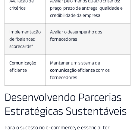
Avaliação de
Avaliar pelo menos quatro critérios:
critérios
preço, prazo de entrega, qualidade e
credibilidade da empresa
Implementação
Avaliar o desempenho dos
de “balanced
fornecedores
scorecards”
Comunicação
Mantener um sistema de
eficiente
comunicação
eficiente com os
fornecedores
Desenvolvendo Parcerias
Estratégicas Sustentáveis
Para o sucesso no e-commerce, é essencial ter