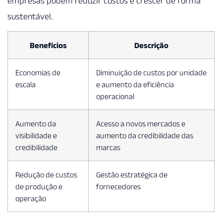
empresas podem reduzir custos e crescer de forma
sustentável.
Benefícios
Descrição
Economias de
Diminuição de custos por unidade
escala
e aumento da eficiência
operacional
Aumento da
Acesso a novos mercados e
visibilidade e
aumento da credibilidade das
credibilidade
marcas
Redução de custos
Gestão estratégica de
de produção e
fornecedores
operação