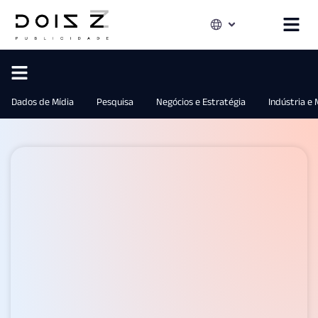
Dados de Mídia
Pesquisa
Negócios e Estratégia
Indústria e