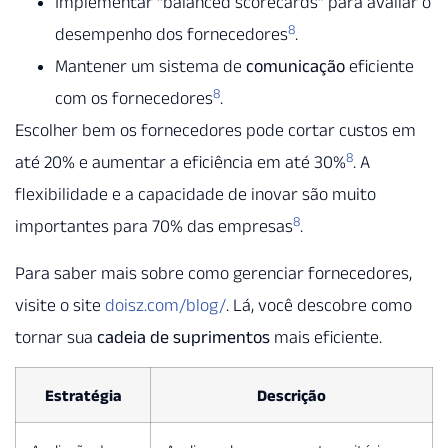
Implementar “balanced scorecards” para avaliar o
8
desempenho dos fornecedores
.
Mantener um sistema de
comunicação
eficiente
8
com os fornecedores
.
Escolher bem os fornecedores pode cortar custos em
8
até 20% e aumentar a eficiência em até 30%
. A
flexibilidade e a capacidade de inovar são muito
8
importantes para 70% das empresas
.
Para saber mais sobre como gerenciar fornecedores,
visite o site
doisz.com/blog/
. Lá, você descobre como
tornar sua
cadeia de suprimentos
mais eficiente.
Estratégia
Descrição