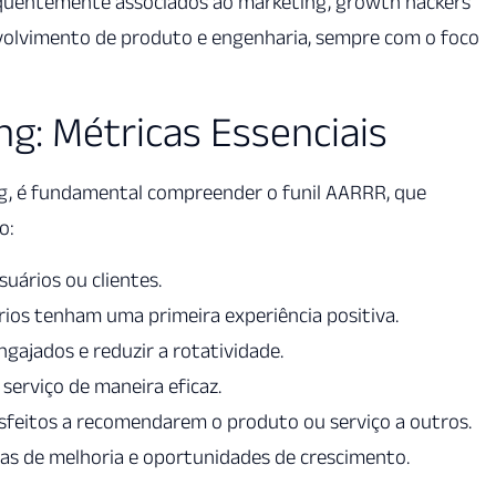
requentemente associados ao marketing, growth hackers
volvimento de produto e engenharia, sempre com o foco
ng: Métricas Essenciais
g, é fundamental compreender o funil AARRR, que
o:
uários ou clientes.
rios tenham uma primeira experiência positiva.
gajados e reduzir a rotatividade.
serviço de maneira eficaz.
tisfeitos a recomendarem o produto ou serviço a outros.
eas de melhoria e oportunidades de crescimento.