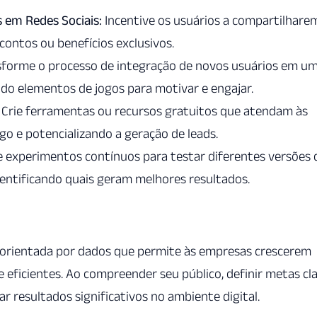
 em Redes Sociais:
Incentive os usuários a compartilhare
ontos ou benefícios exclusivos.
forme o processo de integração de novos usuários em u
ando elementos de jogos para motivar e engajar.
Crie ferramentas ou recursos gratuitos que atendam às
go e potencializando a geração de leads.
e experimentos contínuos para testar diferentes versões 
entificando quais geram melhores resultados.
orientada por dados que permite às empresas crescerem
 eficientes. Ao compreender seu público, definir metas cl
ar resultados significativos no ambiente digital.