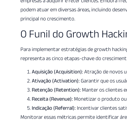
empresas a adquirir e reter clientes. Embora f
podem atuar em diversas áreas, incluindo desen
principal no crescimento.
O Funil do Growth Hacki
Para implementar estratégias de growth hackin
representa as cinco etapas-chave do cresciment
Aquisição (Acquisition):
Atração de novos us
Ativação (Activation):
Garantir que os usuá
Retenção (Retention):
Manter os clientes en
Receita (Revenue):
Monetizar o produto ou 
Indicação (Referral):
Incentivar clientes sa
Monitorar essas métricas permite identificar ár