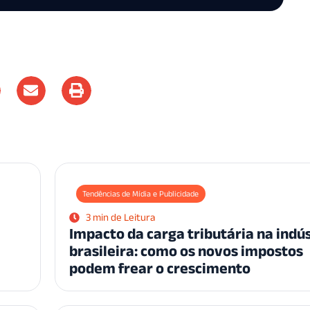
Tendências de Mídia e Publicidade
3 min de Leitura
Impacto da carga tributária na indú
brasileira: como os novos impostos
podem frear o crescimento