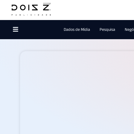
Dados de Mídia
Pesquisa
Negóc