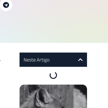
,
Neste Artigo