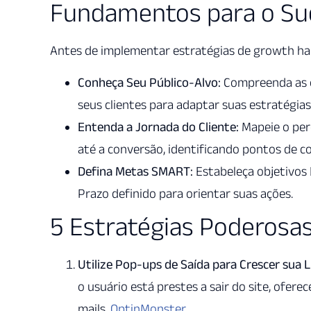
Fundamentos para o Su
Antes de implementar estratégias de growth ha
Conheça Seu Público-Alvo:
Compreenda as ca
seus clientes para adaptar suas estratégias
Entenda a Jornada do Cliente:
Mapeie o per
até a conversão, identificando pontos de co
Defina Metas SMART:
Estabeleça objetivos 
Prazo definido para orientar suas ações.
5 Estratégias Poderosa
Utilize Pop-ups de Saída para Crescer sua L
o usuário está prestes a sair do site, ofere
mails.
OptinMonster