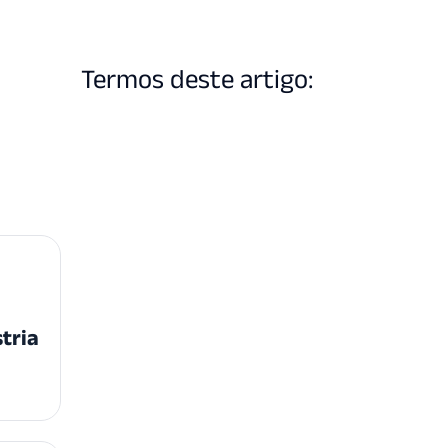
Termos deste artigo:
stria