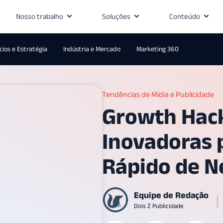
Nosso trabalho
Soluções
Conteúdo
ios e Estratégia
Indústria e Mercado
Marketing 360
Tendências de Mídia e Publicidade
Growth Hack
Inovadoras 
Rápido de Ne
Equipe de Redação
Dois Z Publicidade