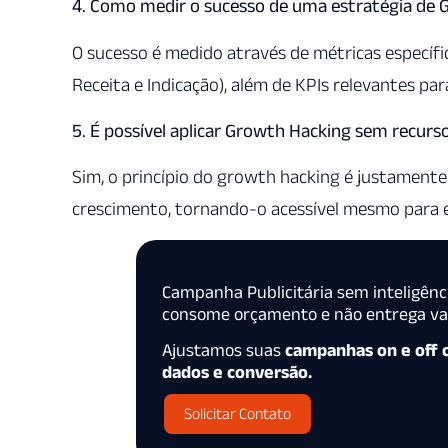
4. Como medir o sucesso de uma estratégia de 
O sucesso é medido através de métricas específi
Receita e Indicação), além de KPIs relevantes par
5. É possível aplicar Growth Hacking sem recurso
Sim, o princípio do growth hacking é justamente 
crescimento, tornando-o acessível mesmo para
Campanha Publicitária sem inteligênc
consome orçamento e não entrega val
Ajustamos suas
campanhas on e off
dados e conversão.
Solicitar Contato