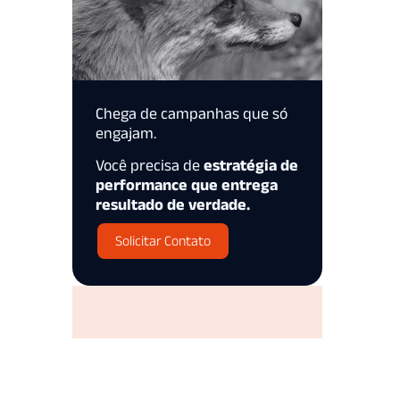
Chega de campanhas que só
engajam.
Você precisa de
estratégia de
performance que entrega
resultado de verdade.
Solicitar Contato