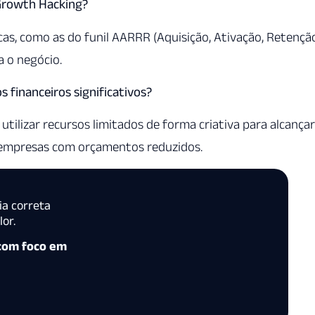
Growth Hacking?
cas, como as do funil AARRR (Aquisição, Ativação, Retençã
a o negócio.
s financeiros significativos?
utilizar recursos limitados de forma criativa para alcançar
 empresas com orçamentos reduzidos.
ia correta
or.
 com foco em