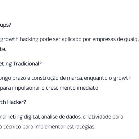
tups?
 growth hacking pode ser aplicado por empresas de qualq
te.
eting Tradicional?
 longo prazo e construção de marca, enquanto o growth
o para impulsionar o crescimento imediato.
wth Hacker?
keting digital, análise de dados, criatividade para
 técnico para implementar estratégias.