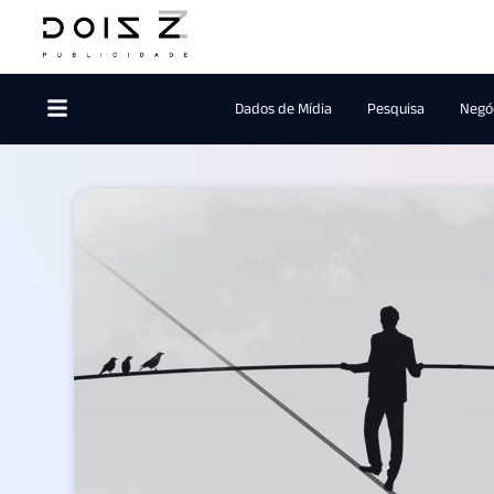
Dados de Mídia
Pesquisa
Negóc