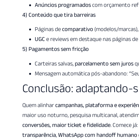
Anúncios programados
com orçamento refo
4) Conteúdo que tira barreiras
Páginas de
comparativo
(modelos/marcas), 
UGC
e reviews em destaque nas páginas de a
5) Pagamentos sem fricção
Carteiras salvas,
parcelamento sem juros
qu
Mensagem automática pós-abandono: “Seu P
Conclusão: adaptando-
Quem alinhar
campanhas, plataforma e experiên
maior uso noturno, pesquisa multicanal, atend
conversões, maior ticket e fidelidade
. Comece já:
transparência
,
WhatsApp com handoff humano