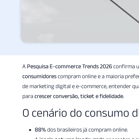
A
Pesquisa E-commerce Trends 2026
confirma u
consumidores
compram online e a maioria prefe
de marketing digital e e-commerce, entender qua
para
crescer conversão, ticket e fidelidade
.
O cenário do consumo dig
88%
dos brasileiros já compram online.