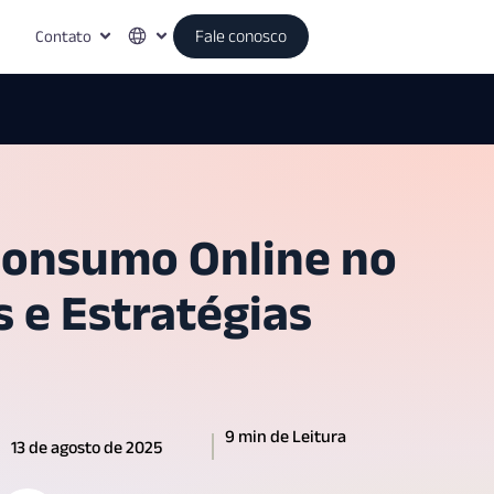
Contato
Fale conosco
Consumo Online no
s e Estratégias
9 min de Leitura
13 de agosto de 2025