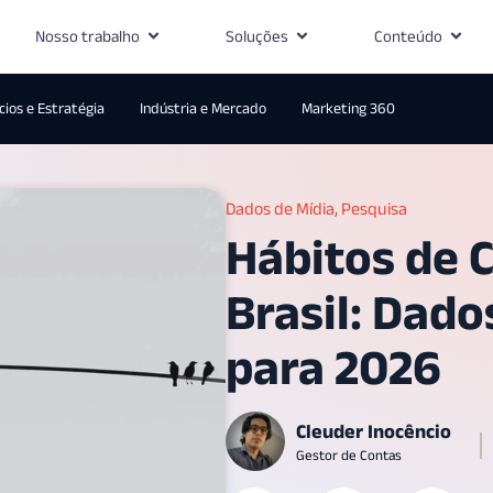
Nosso trabalho
Soluções
Conteúdo
ios e Estratégia
Indústria e Mercado
Marketing 360
Dados de Mídia
,
Pesquisa
Hábitos de 
Brasil: Dado
para 2026
Cleuder Inocêncio
Gestor de Contas