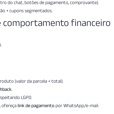
tro do chat, botões de pagamento, comprovante).
ção + cupons segmentados.
 comportamento financeiro
).
oduto (valor da parcela + total).
shback
.
espeitando LGPD.
, ofereça
link de pagamento
por WhatsApp/e-mail.