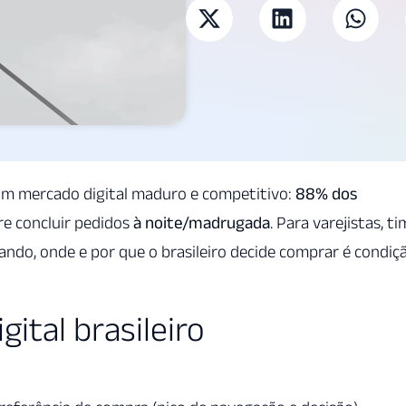
m mercado digital maduro e competitivo:
88% dos
re concluir pedidos
à noite/madrugada
. Para varejistas, t
ndo, onde e por que o brasileiro decide comprar é condiç
ital brasileiro