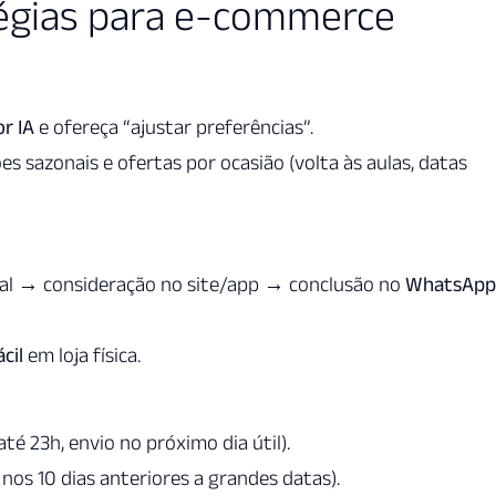
égias para e-commerce
r IA
e ofereça “ajustar preferências”.
es sazonais e ofertas por ocasião (volta às aulas, datas
ial → consideração no site/app → conclusão no
WhatsApp
cil
em loja física.
té 23h, envio no próximo dia útil).
os 10 dias anteriores a grandes datas).