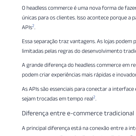
O headless commerce é uma nova forma de fazer c
únicas para os clientes. Isso acontece porque a 
2
APIs
.
Essa separação traz vantagens. As lojas podem pe
limitadas pelas regras do desenvolvimento tradi
A grande diferença do headless commerce em re
podem criar experiências mais rápidas e inovador
As APIs são essenciais para conectar a interface
2
sejam trocadas em tempo real
.
Diferença entre e-commerce tradicional
A principal diferença está na conexão entre a int