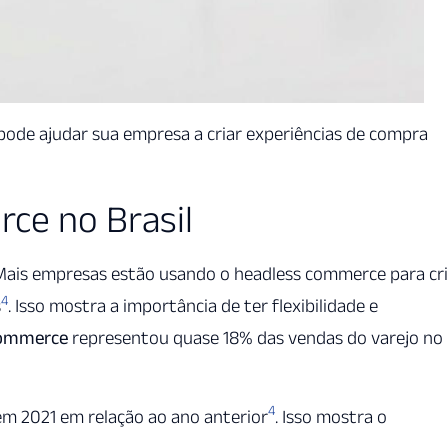
pode ajudar sua empresa a criar experiências de compra
ce no Brasil
Mais empresas estão usando o headless commerce para cri
4
s
. Isso mostra a importância de ter flexibilidade e
ommerce
representou quase 18% das vendas do varejo no
4
m 2021 em relação ao ano anterior
. Isso mostra o