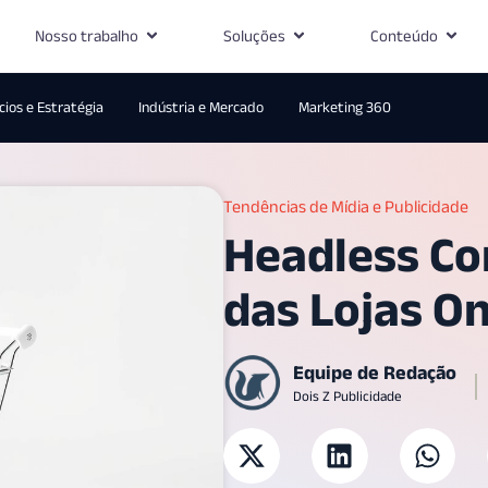
Nosso trabalho
Soluções
Conteúdo
ios e Estratégia
Indústria e Mercado
Marketing 360
Tendências de Mídia e Publicidade
Headless Co
das Lojas On
Equipe de Redação
Dois Z Publicidade