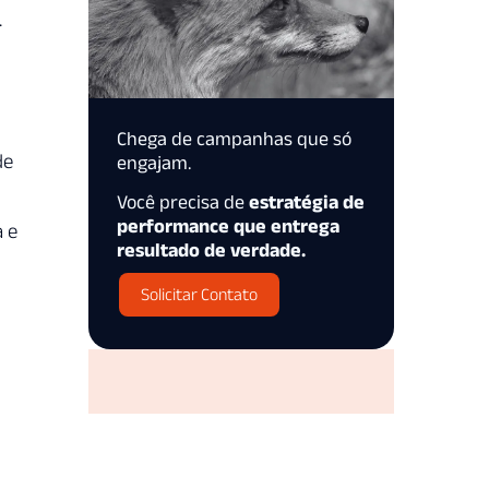
.
Chega de campanhas que só
de
engajam.
Você precisa de
estratégia de
performance que entrega
 e
resultado de verdade.
Solicitar Contato