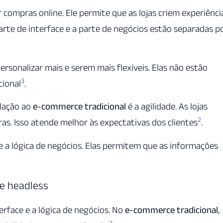
ompras online. Ele permite que as lojas criem experiênci
parte de interface e a parte de negócios estão separadas p
rsonalizar mais e serem mais flexíveis. Elas não estão
3
cional
.
lação ao
e-commerce tradicional
é a agilidade. As lojas
2
as. Isso atende melhor às expectativas dos clientes
.
 e a lógica de negócios. Elas permitem que as informações
 e headless
erface e a lógica de negócios. No
e-commerce tradicional
,