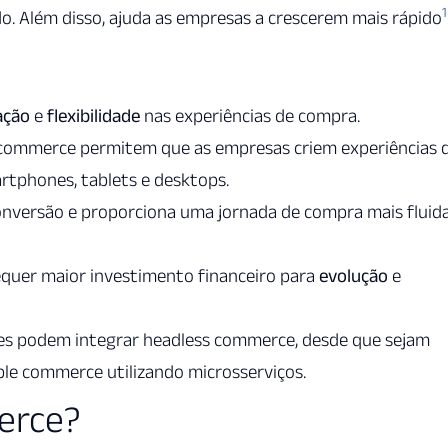
1
do. Além disso, ajuda as empresas a crescerem mais rápido
ação
e
flexibilidade
nas experiências de compra.
commerce permitem que as empresas criem experiências 
tphones, tablets e desktops.
nversão e proporciona uma jornada de compra mais fluida
quer maior investimento financeiro para
evolução
e
tes podem integrar headless commerce, desde que sejam
le commerce utilizando microsserviços.
erce?