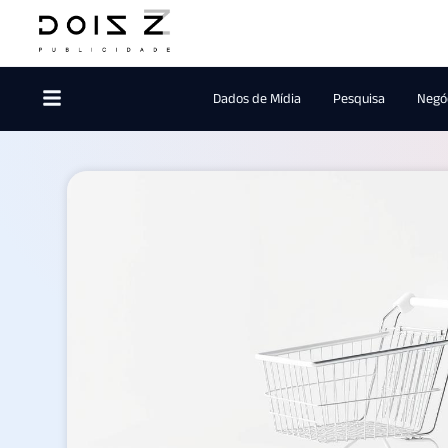
Dados de Mídia
Pesquisa
Negóc