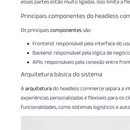
essas partes estão muito ligadas. Isso limita a fle
Principais componentes do headless c
Os principais
componentes
são:
Frontend: responsável pela interface do us
Backend: responsável pela lógica de negóci
APIs: responsáveis pela conexão entre fro
Arquitetura básica do sistema
A
arquitetura
do headless commerce separa a inte
experiências personalizadas e flexíveis para os cl
funcionalidades, como sistemas logísticos e au