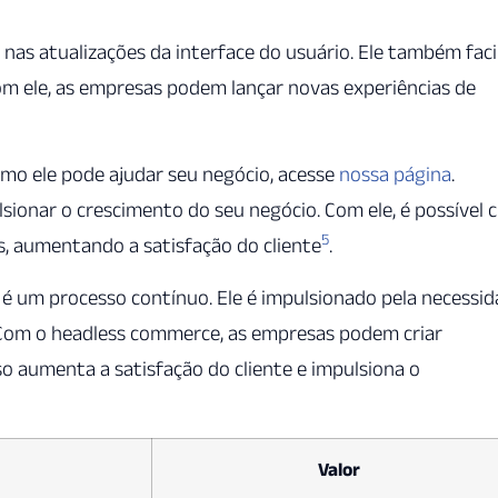
s atualizações da interface do usuário. Ele também facil
om ele, as empresas podem lançar novas experiências de
mo ele pode ajudar seu negócio, acesse
nossa página
.
onar o crescimento do seu negócio. Com ele, é possível c
5
s, aumentando a satisfação do cliente
.
é um processo contínuo. Ele é impulsionado pela necessi
 Com o headless commerce, as empresas podem criar
so aumenta a satisfação do cliente e impulsiona o
Valor