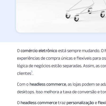
O
comércio eletrônico
está sempre mudando. O
experiências de compra únicas e flexíveis para os
lógica de negócios estão separadas. Assim, as c
1
clientes
.
Com o
headless commerce
, as lojas podem se ad
desktops. Isso melhora a taxa de conversão e tor
O
headless commerce
traz
personalização
e
flex