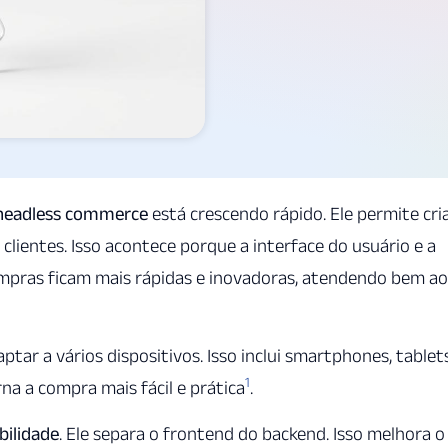
headless commerce
está crescendo rápido. Ele permite cri
 clientes. Isso acontece porque a interface do usuário e a
ompras ficam mais rápidas e inovadoras, atendendo bem ao
aptar a vários dispositivos. Isso inclui smartphones, tablet
1
na a compra mais fácil e prática
.
ibilidade
. Ele separa o frontend do backend. Isso melhora o