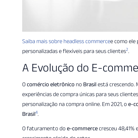
Saiba mais sobre headless commerce
e como ele 
2
personalizadas e flexíveis para seus clientes
.
A Evolução do E-commer
O
comércio eletrônico
no
Brasil
está crescendo. 
experiências de compra únicas para seus cliente
personalização na compra online. Em 2021, o
e-c
4
Brasil
.
O faturamento do
e-commerce
cresceu 48,41% e