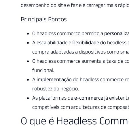
desempenho do site e faz ele carregar mais rápi
Principais Pontos
O headless commerce permite a
personaliz
A
escalabilidade
e
flexibilidade
do headless 
compra adaptadas a dispositivos como smar
O headless commerce aumenta a taxa de co
funcional.
A
implementação
do headless commerce re
robustez do negócio.
As plataformas de
e-commerce
já existen
compatíveis com arquiteturas de composab
O que é Headless Comm