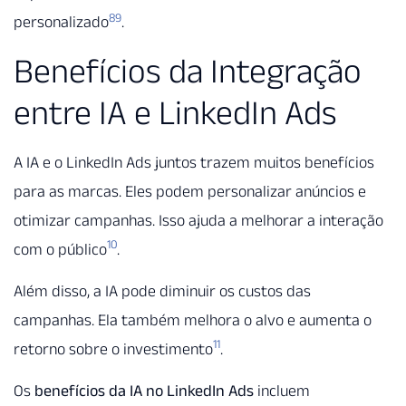
8
9
personalizado
.
Benefícios da Integração
entre IA e LinkedIn Ads
A IA e o LinkedIn Ads juntos trazem muitos benefícios
para as marcas. Eles podem personalizar anúncios e
otimizar campanhas. Isso ajuda a melhorar a interação
10
com o público
.
Além disso, a IA pode diminuir os custos das
campanhas. Ela também melhora o alvo e aumenta o
11
retorno sobre o investimento
.
Os
benefícios da IA no LinkedIn Ads
incluem