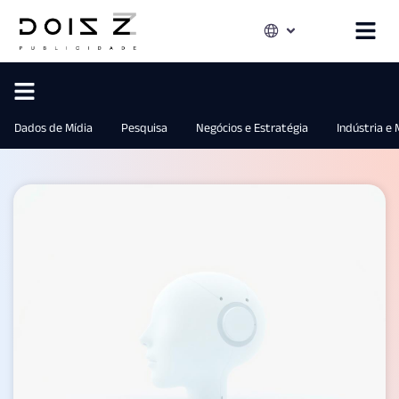
Dados de Mídia
Pesquisa
Negócios e Estratégia
Indústria e