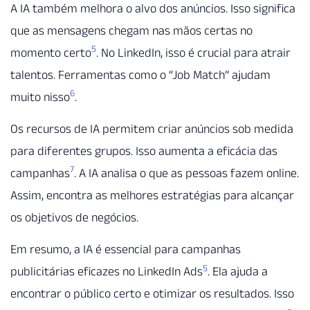
A IA também melhora o alvo dos anúncios. Isso significa
que as mensagens chegam nas mãos certas no
5
momento certo
. No LinkedIn, isso é crucial para atrair
talentos. Ferramentas como o “Job Match” ajudam
6
muito nisso
.
Os recursos de IA permitem criar anúncios sob medida
para diferentes grupos. Isso aumenta a eficácia das
7
campanhas
. A IA analisa o que as pessoas fazem online.
Assim, encontra as melhores estratégias para alcançar
os objetivos de negócios.
Em resumo, a IA é essencial para campanhas
5
publicitárias eficazes no LinkedIn Ads
. Ela ajuda a
encontrar o público certo e otimizar os resultados. Isso