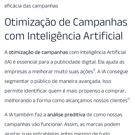
eficácia das campanhas
Otimização de Campanhas
com Inteligência Artificial
A
otimização de campanhas
com Inteligência Artificial
(IA) é essencial para a publicidade digital. Ela ajuda as
8
empresas a melhorar muito suas ações
. A IA consegue
segmentar o público de maneira avançada. Isso
permite identificar quem é mais propenso a comprar,
9
melhorando a forma como alcançamos nossos clientes
.
A IA também faz a
análise preditiva
de como nossas
campanhas vão funcionar. Assim, as marcas podem
ajustar suas estratégias antes mesmo de tudo