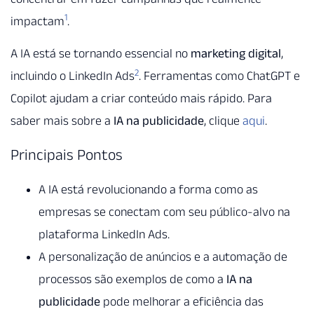
1
impactam
.
A IA está se tornando essencial no
marketing digital
,
2
incluindo o LinkedIn Ads
. Ferramentas como ChatGPT e
Copilot ajudam a criar conteúdo mais rápido. Para
saber mais sobre a
IA na publicidade
, clique
aqui
.
Principais Pontos
A IA está revolucionando a forma como as
empresas se conectam com seu público-alvo na
plataforma LinkedIn Ads.
A personalização de anúncios e a automação de
processos são exemplos de como a
IA na
publicidade
pode melhorar a eficiência das