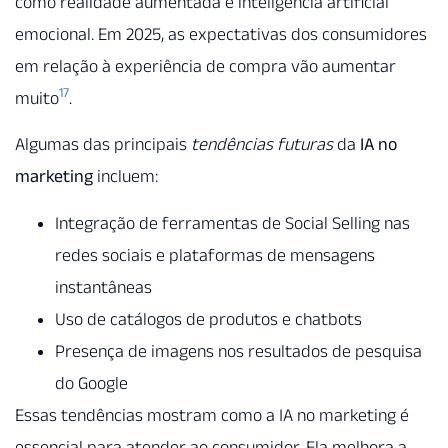
como realidade aumentada e inteligência artificial
emocional. Em 2025, as expectativas dos consumidores
em relação à experiência de compra vão aumentar
17
muito
.
Algumas das principais
tendências futuras
da
IA no
marketing
incluem:
Integração de ferramentas de Social Selling nas
redes sociais e plataformas de mensagens
instantâneas
Uso de catálogos de produtos e chatbots
Presença de imagens nos resultados de pesquisa
do Google
Essas tendências mostram como a IA no marketing é
essencial para atender ao consumidor. Ela melhora a