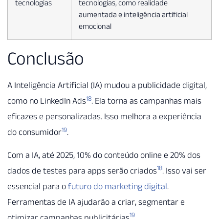
tecnologias
tecnologias, como realidade
aumentada e inteligência artificial
emocional
Conclusão
A Inteligência Artificial (IA) mudou a publicidade digital,
18
como no LinkedIn Ads
. Ela torna as campanhas mais
eficazes e personalizadas. Isso melhora a experiência
19
do consumidor
.
Com a IA, até 2025, 10% do conteúdo online e 20% dos
18
dados de testes para apps serão criados
. Isso vai ser
essencial para o
futuro do marketing digital
.
Ferramentas de IA ajudarão a criar, segmentar e
19
otimizar campanhas publicitárias
.