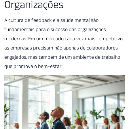
Organizações
A cultura de feedback e a saúde mental são
fundamentais para o sucesso das organizações
modernas. Em um mercado cada vez mais competitivo,
as empresas precisam não apenas de colaboradores
engajados, mas também de um ambiente de trabalho
que promova o bem-estar.