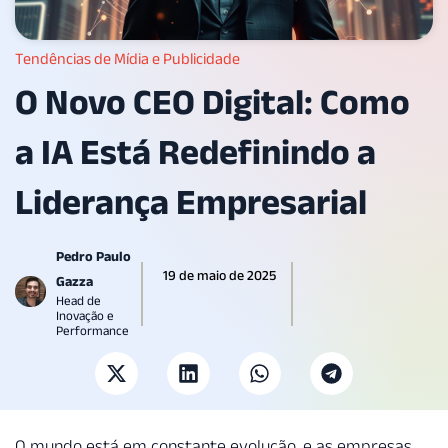
Tendências de Mídia e Publicidade
O Novo CEO Digital: Como
a IA Está Redefinindo a
Liderança Empresarial
Pedro Paulo
19 de maio de 2025
Gazza
Head de
Inovação e
Performance
O mundo está em constante evolução, e as empresas