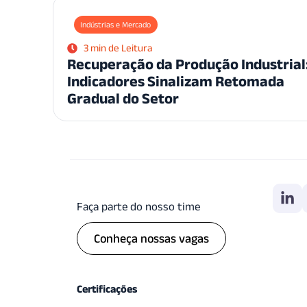
Indústrias e Mercado
3 min de Leitura
Recuperação da Produção Industrial
Indicadores Sinalizam Retomada
Gradual do Setor
Faça parte do nosso time
Conheça nossas vagas
Certificações