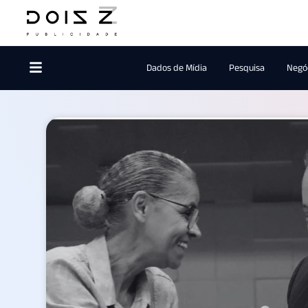
Dados de Mídia
Pesquisa
Negóc