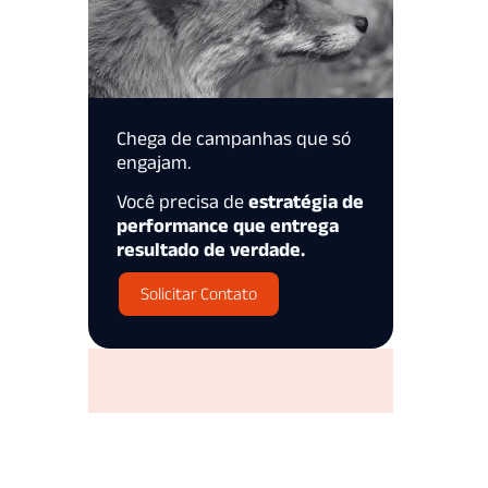
Chega de campanhas que só
engajam.
Você precisa de
estratégia de
performance que entrega
resultado de verdade.
Solicitar Contato