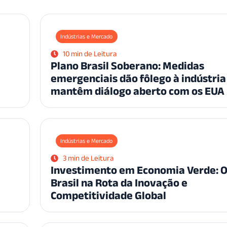
Indústrias e Mercado
10 min de Leitura
Plano Brasil Soberano: Medidas
emergenciais dão fôlego à indústria
mantêm diálogo aberto com os EUA
Indústrias e Mercado
3 min de Leitura
Investimento em Economia Verde: 
Brasil na Rota da Inovação e
Competitividade Global