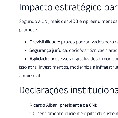
Impacto estratégico par
Segundo a CNI,
mais de 1.400 empreendimentos 
promete:
Previsibilidade
: prazos padronizados para c
Segurança jurídica
: decisões técnicas clara
Agilidade
: processos digitalizados e moni
Isso atrai investimentos, moderniza a infraestru
ambiental
.
Declarações instituciona
Ricardo Alban, presidente da CNI:
“O licenciamento eficiente é pilar da suste