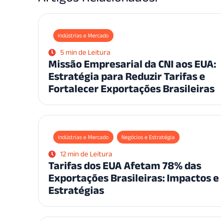
Indústrias e Mercado
5 min de Leitura
Missão Empresarial da CNI aos EUA:
Estratégia para Reduzir Tarifas e
Fortalecer Exportações Brasileiras
Indústrias e Mercado
Negócios e Estratégia
12 min de Leitura
Tarifas dos EUA Afetam 78% das
Exportações Brasileiras: Impactos e
Estratégias