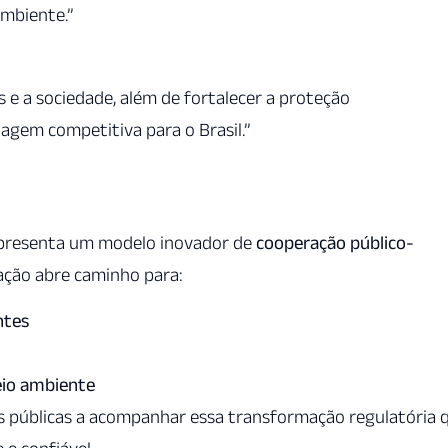
ambiente.”
 e a sociedade, além de fortalecer a proteção
tagem competitiva para o Brasil.”
presenta um modelo inovador de
cooperação público-
tação abre caminho para:
ntes
eio ambiente
s públicas a acompanhar essa transformação regulatória 