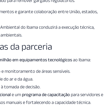
vado para remover gargalos regulatórios.
imentos e garante colaboração entre União, estados,
o Ambiental do Ibama conduzirá a execução técnica,
ambientais.
as da parceria
 milhão em equipamentos tecnológicos
ao Ibama:
 monitoramento de áreas sensíveis.
e do ar e da água.
 à tomada de decisão.
cional
e um
programa de capacitação
para servidores e
os manuais e fortalecendo a capacidade técnica.