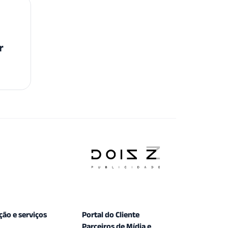
r
ção e serviços
Portal do Cliente
Parceiros de Mídia e