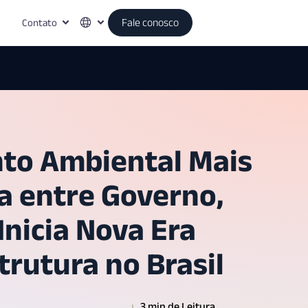
Contato
Fale conosco
to Ambiental Mais
ia entre Governo,
Inicia Nova Era
trutura no Brasil
3 min de Leitura