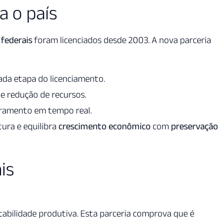
a o país
federais
foram licenciados desde 2003. A nova parceria
ada etapa do licenciamento.
s e redução de recursos.
toramento em tempo real.
tura e equilibra
crescimento econômico
com
preservação
is
ntabilidade produtiva. Esta parceria comprova que é