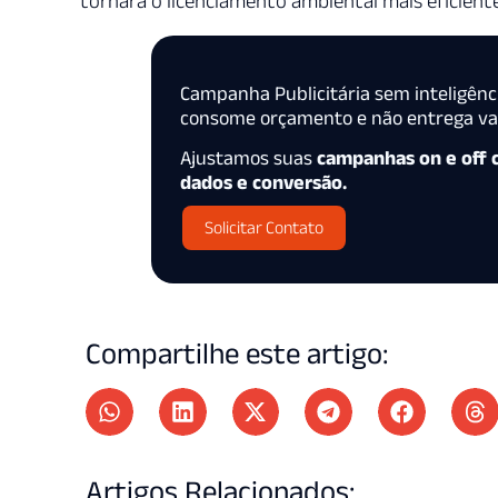
tornará o licenciamento ambiental mais eficiente
Campanha Publicitária sem inteligênc
consome orçamento e não entrega val
Ajustamos suas
campanhas on e off
dados e conversão.
Solicitar Contato
Compartilhe este artigo:
Artigos Relacionados: