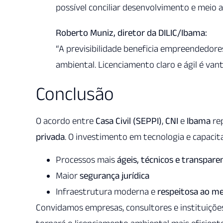
possível conciliar desenvolvimento e meio 
Roberto Muniz, diretor da DILIC/Ibama:
“A previsibilidade beneficia empreendedores
ambiental. Licenciamento claro e ágil é van
Conclusão
O acordo entre
Casa Civil (SEPPI)
,
CNI
e
Ibama
re
privada
. O investimento em tecnologia e capaci
Processos mais
ágeis, técnicos e transpare
Maior
segurança jurídica
Infraestrutura moderna e
respeitosa ao m
Convidamos empresas, consultores e instituiçõe