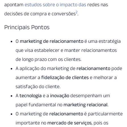
apontam
estudos sobre o impacto das
redes nas
2
decisões de compra e conversões
.
Principais Pontos
O
marketing de relacionamento
é uma estratégia
que visa estabelecer e manter relacionamentos
de longo prazo com os clientes.
A aplicação do marketing de
relacionamento
pode
aumentar a
fidelização de clientes
e melhorar a
satisfação do cliente.
A
tecnologia
e a
inovação
desempenham um
papel fundamental no
marketing relacional
.
O marketing de
relacionamento
é particularmente
importante no
mercado de serviços
, pois os