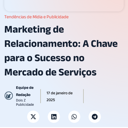
Tendências de Mídia e Publicidade
Marketing de
Relacionamento: A Chave
para o Sucesso no
Mercado de Serviços
Equipe de
17 de janeiro de
Redação
2025
Dois Z
Publicidade