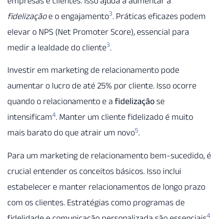
empresas e clientes. Isso ajuda a aumentar a
3
fidelização
e o engajamento
. Práticas eficazes podem
elevar o NPS (Net Promoter Score), essencial para
3
medir a lealdade do cliente
.
Investir em marketing de relacionamento pode
aumentar o lucro de até 25% por cliente. Isso ocorre
quando o relacionamento e a
fidelização
se
4
intensificam
. Manter um cliente fidelizado é muito
5
mais barato do que atrair um novo
.
Para um marketing de relacionamento bem-sucedido, é
crucial entender os conceitos básicos. Isso inclui
estabelecer e manter relacionamentos de longo prazo
com os clientes. Estratégias como programas de
4
fidelidade e comunicação personalizada são essenciais
.