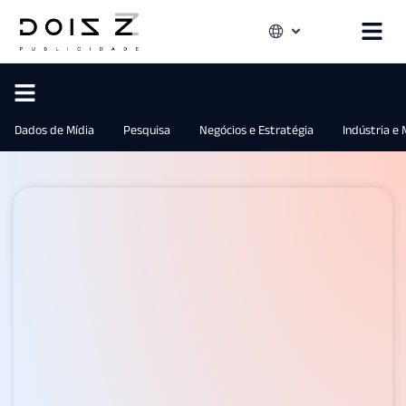
Dados de Mídia
Pesquisa
Negócios e Estratégia
Indústria e