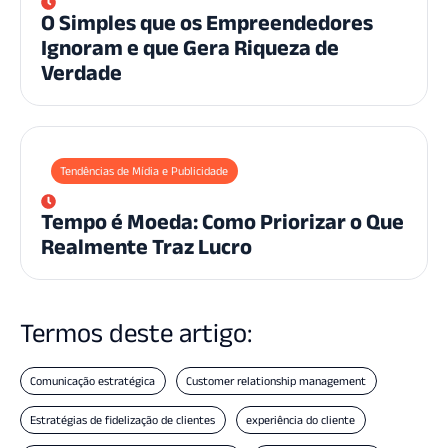
O Simples que os Empreendedores
Ignoram e que Gera Riqueza de
Verdade
Tendências de Mídia e Publicidade
Tempo é Moeda: Como Priorizar o Que
Realmente Traz Lucro
Termos deste artigo:
Comunicação estratégica
Customer relationship management
Estratégias de fidelização de clientes
experiência do cliente