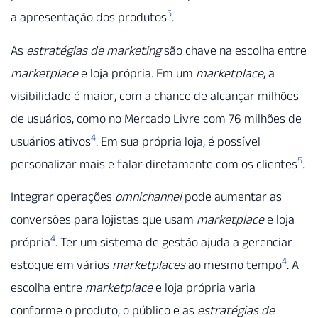
5
a apresentação dos produtos
.
As
estratégias de marketing
são chave na escolha entre
marketplace
e loja própria. Em um
marketplace
, a
visibilidade é maior, com a chance de alcançar milhões
de usuários, como no Mercado Livre com 76 milhões de
4
usuários ativos
. Em sua própria loja, é possível
5
personalizar mais e falar diretamente com os clientes
.
Integrar operações
omnichannel
pode aumentar as
conversões para lojistas que usam
marketplace
e loja
4
própria
. Ter um sistema de gestão ajuda a gerenciar
4
estoque em vários
marketplaces
ao mesmo tempo
. A
escolha entre
marketplace
e loja própria varia
conforme o produto, o público e as
estratégias de