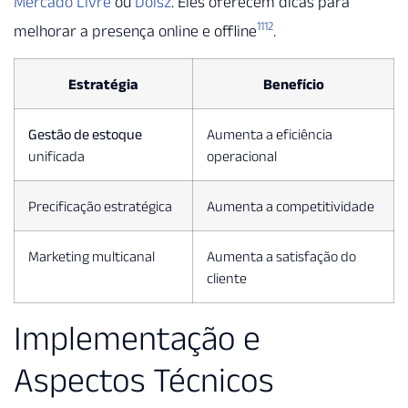
Mercado Livre
ou
Doisz
. Eles oferecem dicas para
11
12
melhorar a presença online e offline
.
Estratégia
Benefício
Gestão de estoque
Aumenta a eficiência
unificada
operacional
Precificação estratégica
Aumenta a competitividade
Marketing multicanal
Aumenta a satisfação do
cliente
Implementação e
Aspectos Técnicos