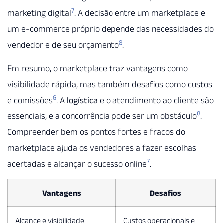
7
marketing digital
. A decisão entre um marketplace e
um e-commerce próprio depende das necessidades do
8
vendedor e de seu orçamento
.
Em resumo, o marketplace traz vantagens como
visibilidade rápida, mas também desafios como custos
6
e comissões
. A
logística
e o atendimento ao cliente são
8
essenciais, e a concorrência pode ser um obstáculo
.
Compreender bem os pontos fortes e fracos do
marketplace ajuda os vendedores a fazer escolhas
7
acertadas e alcançar o sucesso online
.
Vantagens
Desafios
Alcance e visibilidade
Custos operacionais e