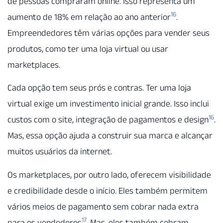
de pessoas compraram online. Isso representa um
16
aumento de 18% em relação ao ano anterior
.
Empreendedores têm várias opções para vender seus
produtos, como ter uma loja virtual ou usar
marketplaces.
Cada opção tem seus prós e contras. Ter uma loja
virtual exige um investimento inicial grande. Isso inclui
16
custos com o site, integração de pagamentos e design
.
Mas, essa opção ajuda a construir sua marca e alcançar
muitos usuários da internet.
Os marketplaces, por outro lado, oferecem visibilidade
e credibilidade desde o início. Eles também permitem
vários meios de pagamento sem cobrar nada extra
17
para os vendedores
. Mas, eles também cobram