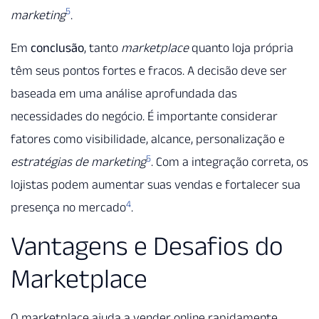
5
marketing
.
Em
conclusão
, tanto
marketplace
quanto loja própria
têm seus pontos fortes e fracos. A decisão deve ser
baseada em uma análise aprofundada das
necessidades do negócio. É importante considerar
fatores como visibilidade, alcance, personalização e
5
estratégias de marketing
. Com a integração correta, os
lojistas podem aumentar suas vendas e fortalecer sua
4
presença no mercado
.
Vantagens e Desafios do
Marketplace
O marketplace ajuda a vender online rapidamente,