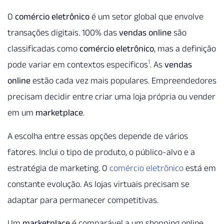
O
comércio eletrônico
é um setor global que envolve
transações digitais. 100% das
vendas online
são
classificadas como
comércio eletrônico
, mas a definição
1
pode variar em contextos específicos
. As
vendas
online
estão cada vez mais populares. Empreendedores
precisam decidir entre criar uma loja própria ou vender
em um
marketplace
.
A escolha entre essas opções depende de vários
fatores. Inclui o tipo de produto, o público-alvo e a
estratégia de marketing. O
comércio eletrônico
está em
constante evolução. As lojas virtuais precisam se
adaptar para permanecer competitivas.
Um
marketplace
é comparável a um shopping online.