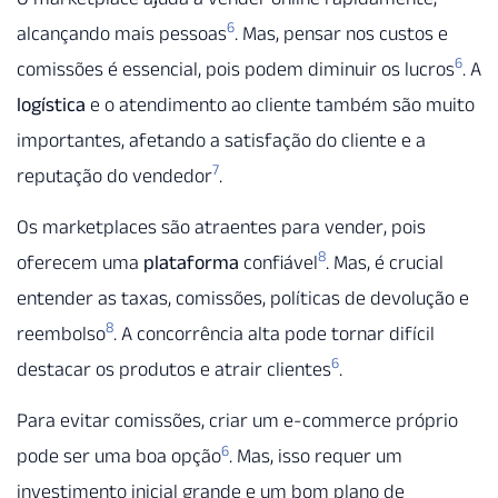
6
alcançando mais pessoas
. Mas, pensar nos custos e
6
comissões é essencial, pois podem diminuir os lucros
. A
logística
e o atendimento ao cliente também são muito
importantes, afetando a satisfação do cliente e a
7
reputação do vendedor
.
Os marketplaces são atraentes para vender, pois
8
oferecem uma
plataforma
confiável
. Mas, é crucial
entender as taxas, comissões, políticas de devolução e
8
reembolso
. A concorrência alta pode tornar difícil
6
destacar os produtos e atrair clientes
.
Para evitar comissões, criar um e-commerce próprio
6
pode ser uma boa opção
. Mas, isso requer um
investimento inicial grande e um bom plano de