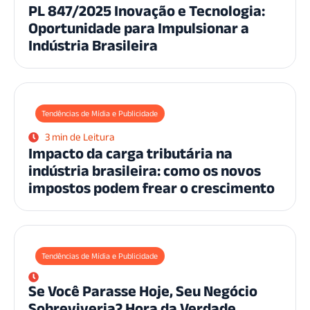
PL 847/2025 Inovação e Tecnologia:
Oportunidade para Impulsionar a
Indústria Brasileira
Tendências de Mídia e Publicidade
3 min de Leitura
Impacto da carga tributária na
indústria brasileira: como os novos
impostos podem frear o crescimento
Tendências de Mídia e Publicidade
Se Você Parasse Hoje, Seu Negócio
Sobreviveria? Hora da Verdade