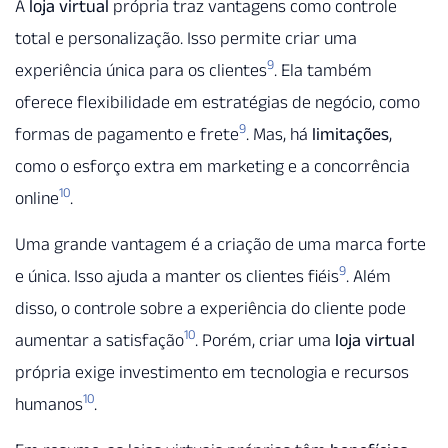
A
loja virtual
própria traz vantagens como controle
total e personalização. Isso permite criar uma
9
experiência única para os clientes
. Ela também
oferece flexibilidade em estratégias de negócio, como
9
formas de pagamento e frete
. Mas, há
limitações
,
como o esforço extra em marketing e a concorrência
10
online
.
Uma grande vantagem é a criação de uma marca forte
9
e única. Isso ajuda a manter os clientes fiéis
. Além
disso, o controle sobre a experiência do cliente pode
10
aumentar a satisfação
. Porém, criar uma
loja virtual
própria exige investimento em tecnologia e recursos
10
humanos
.