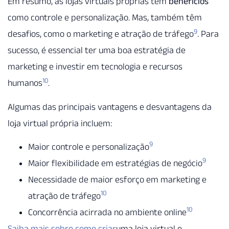
Em resumo, as lojas virtuais próprias têm
benefícios
como controle e personalização. Mas, também têm
9
desafios, como o marketing e atração de tráfego
. Para
sucesso, é essencial ter uma boa estratégia de
marketing e investir em tecnologia e recursos
10
humanos
.
Algumas das principais vantagens e desvantagens da
loja virtual própria incluem:
9
Maior controle e personalização
9
Maior flexibilidade em estratégias de negócio
Necessidade de maior esforço em marketing e
10
atração de tráfego
10
Concorrência acirrada no ambiente online
Saiba mais sobre como criar
uma loja virtual e