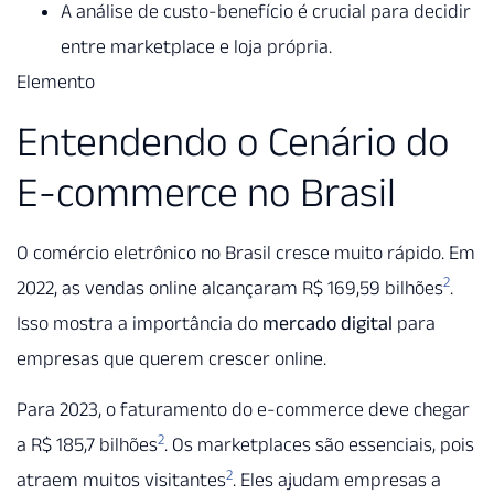
A análise de custo-benefício é crucial para decidir
entre marketplace e loja própria.
Elemento
Entendendo o Cenário do
E-commerce no Brasil
O comércio eletrônico no Brasil cresce muito rápido. Em
2
2022, as vendas online alcançaram R$ 169,59 bilhões
.
Isso mostra a importância do
mercado digital
para
empresas que querem crescer online.
Para 2023, o faturamento do e-commerce deve chegar
2
a R$ 185,7 bilhões
. Os marketplaces são essenciais, pois
2
atraem muitos visitantes
. Eles ajudam empresas a