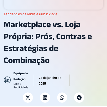
Tendências de Mídia e Publicidade
Marketplace vs. Loja
Própria: Prós, Contras e
Estratégias de
Combinação
Equipe de
23 de janeiro de
Redação
2025
Dois Z
Publicidade