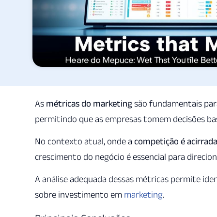
As
métricas do marketing
são fundamentais para
permitindo que as empresas tomem decisões ba
No contexto atual, onde a
competição é acirrad
crescimento do negócio é essencial para direcion
A análise adequada dessas métricas permite iden
sobre investimento em
marketing
.