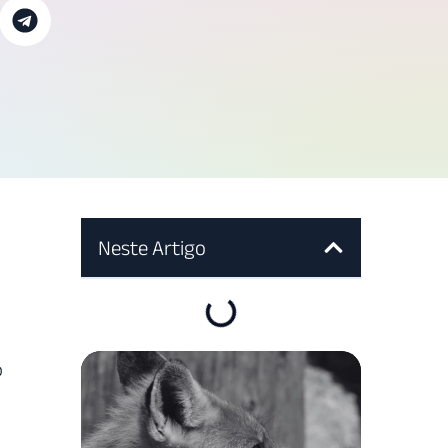
Neste Artigo
o