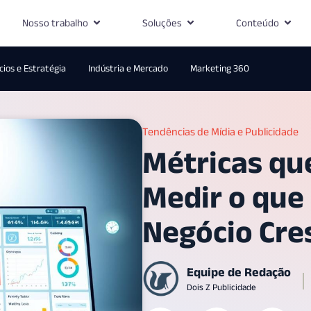
Nosso trabalho
Soluções
Conteúdo
ios e Estratégia
Indústria e Mercado
Marketing 360
Tendências de Mídia e Publicidade
Métricas qu
Medir o que
Negócio Cre
Equipe de Redação
Dois Z Publicidade