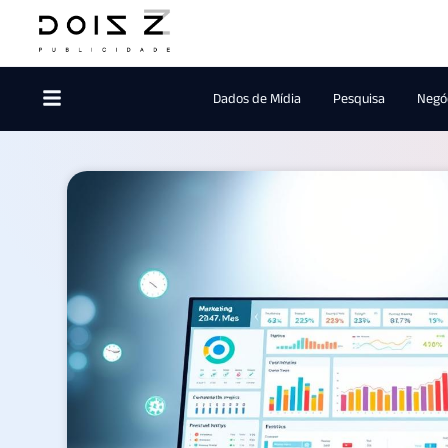
Dados de Mídia
Pesquisa
Negóc