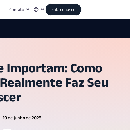
Contato
Fale conosco
e Importam: Como
 Realmente Faz Seu
scer
10 de junho de 2025