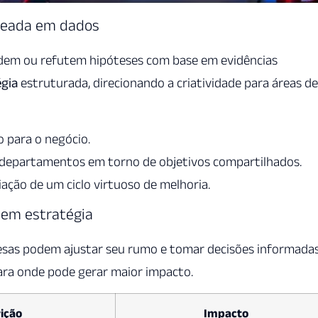
seada em dados
idem ou refutem hipóteses com base em evidências
égia
estruturada, direcionando a criatividade para áreas de
 para o negócio.
 departamentos em torno de objetivos compartilhados.
iação de um ciclo virtuoso de melhoria.
 em estratégia
sas podem ajustar seu rumo e tomar decisões informadas
 para onde pode gerar maior impacto.
ição
Impacto