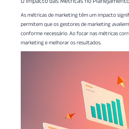
O Impacto das Métricas no Planejamento
As métricas de marketing têm um impacto signif
permitem que os gestores de marketing
avaliem 
conforme necessário. Ao focar nas métricas cor
marketing e melhorar os resultados.