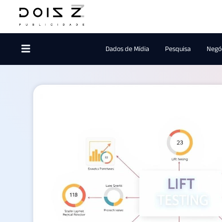
Dados de Mídia
Pesquisa
Negóc