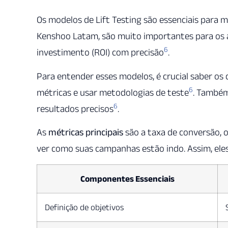
Os modelos de Lift Testing são essenciais para 
Kenshoo Latam, são muito importantes para os a
6
investimento (ROI) com precisão
.
Para entender esses modelos, é crucial saber os c
6
métricas e usar metodologias de teste
. Também
6
resultados precisos
.
As
métricas principais
são a taxa de conversão, o
ver como suas campanhas estão indo. Assim, ele
Componentes Essenciais
Definição de objetivos