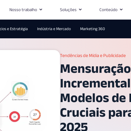
Nosso trabalho
Soluções
Conteúdo
ios e Estratégia
Indústria e Mercado
Marketing 360
Tendências de Mídia e Publicidade
Mensuração
Incremental
Modelos de L
Cruciais pa
2025