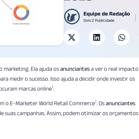
Equipe de Redação
Dois Z Publicidade
o marketing. Ela ajuda os
anunciantes
a ver o real impacto
ara medir o sucesso. Isso ajuda a decidir onde investir os
1
ocuram marcas online
.
1
om o E-Marketer World Retail Commerce
. Os
anunciantes
de suas campanhas. Assim, podem otimizar os orçamentos