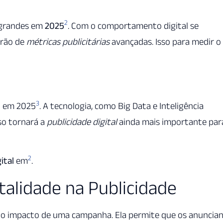
2
grandes em
2025
. Com o comportamento digital se
arão de
métricas publicitárias
avançadas. Isso para medir o
3
l em 2025
. A tecnologia, como Big Data e Inteligência
sso tornará a
publicidade digital
ainda mais importante par
2
ital
em
.
alidade na Publicidade
 o impacto de uma campanha. Ela permite que os anuncia