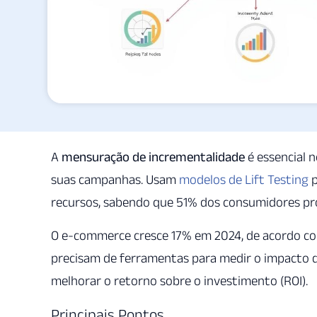
A
mensuração de incrementalidade
é essencial n
suas campanhas. Usam
modelos de Lift Testing
p
recursos, sabendo que 51% dos consumidores pr
O e-commerce cresce 17% em 2024, de acordo c
precisam de ferramentas para medir o impacto 
melhorar o retorno sobre o investimento (ROI).
Principais Pontos