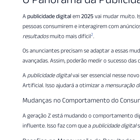
A
publicidade digital
em
2025
vai mudar muito. I
pessoas consumirem e interagirem com anúncios 
2
resultados
muito mais difícil
.
Os anunciantes precisam se adaptar a essas mud
avançadas. Assim, poderão medir o sucesso das
A
publicidade digital
vai ser essencial nesse novo
Artificial. Isso ajudará a otimizar a
mensuração de
Mudanças no Comportamento do Consumi
A geração Z está mudando o comportamento dig
influente. Isso faz com que a
publicidade digital
s