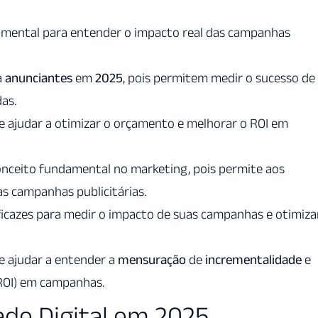
mental para entender o impacto real das campanhas
a
anunciantes
em
2025
, pois permitem medir o sucesso de
as.
 ajudar a otimizar o orçamento e melhorar o ROI em
nceito fundamental no marketing, pois permite aos
s campanhas publicitárias.
icazes para medir o impacto de suas campanhas e otimiza
 ajudar a entender a
mensuração
de
incrementalidade
e
ROI) em campanhas.
ade Digital em 2025