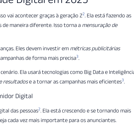
2
sso vai acontecer graças à geração Z
. Ela está fazendo as
de maneira diferente. Isso torna a
mensuração de
anças. Eles devem investir em
métricas publicitárias
3
 campanhas de forma mais precisa
.
 cenário. Ela usará tecnologias como Big Data e Inteligênci
3
 resultados
e a tornar as campanhas mais eficientes
.
dor Digital
2
ital das pessoas
. Ela está crescendo e se tornando mais
eja cada vez mais importante para os anunciantes.