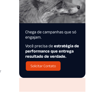
Chega de campanhas que só
engajam.
Você precisa de
estratégia de
performance que entrega
resultado de verdade.
Solicitar Contato
r