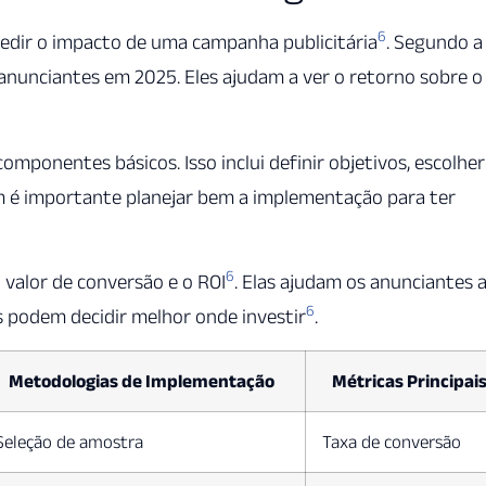
6
medir o impacto de uma campanha publicitária
. Segundo a
nunciantes em 2025. Eles ajudam a ver o retorno sobre o
omponentes básicos. Isso inclui definir objetivos, escolher
 é importante planejar bem a implementação para ter
6
 valor de conversão e o ROI
. Elas ajudam os anunciantes 
6
s podem decidir melhor onde investir
.
Metodologias de Implementação
Métricas Principai
Seleção de amostra
Taxa de conversão