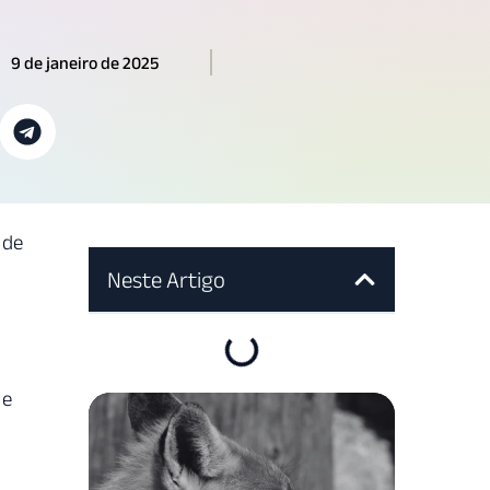
9 de janeiro de 2025
 de
Neste Artigo
 e