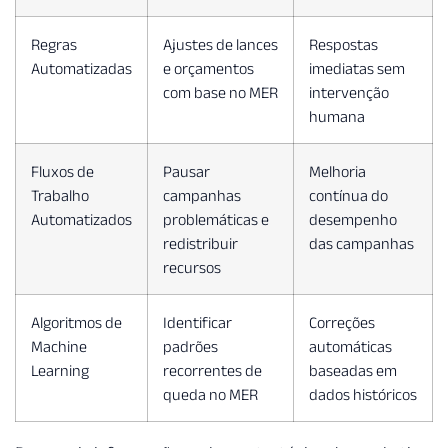
Regras
Ajustes de lances
Respostas
Automatizadas
e orçamentos
imediatas sem
com base no MER
intervenção
humana
Fluxos de
Pausar
Melhoria
Trabalho
campanhas
contínua do
Automatizados
problemáticas e
desempenho
redistribuir
das campanhas
recursos
Algoritmos de
Identificar
Correções
Machine
padrões
automáticas
Learning
recorrentes de
baseadas em
queda no MER
dados históricos