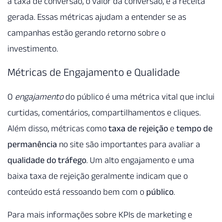
a taxa de conversão, o valor da conversão, e a receita
gerada. Essas métricas ajudam a entender se as
campanhas estão gerando retorno sobre o
investimento.
Métricas de Engajamento e Qualidade
O
engajamento
do público é uma métrica vital que inclui
curtidas, comentários, compartilhamentos e cliques.
Além disso, métricas como
taxa de rejeição
e
tempo de
permanência
no site são importantes para avaliar a
qualidade do tráfego
. Um alto engajamento e uma
baixa taxa de rejeição geralmente indicam que o
conteúdo está ressoando bem com o
público
.
Para mais informações sobre KPIs de marketing e