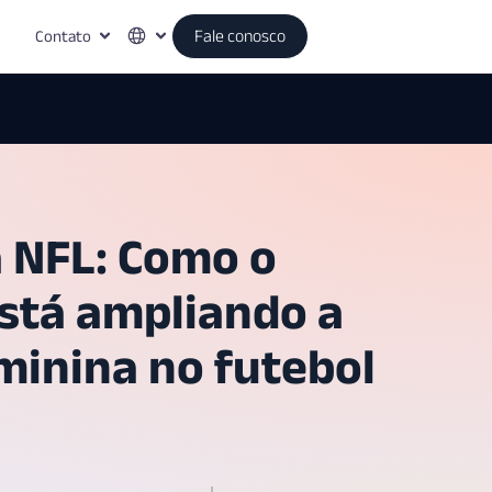
Contato
Fale conosco
 NFL: Como o
stá ampliando a
minina no futebol