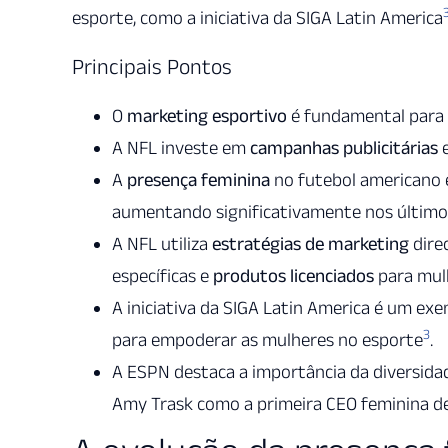
esporte, como a iniciativa da SIGA Latin America
Principais Pontos
O
marketing esportivo
é fundamental para 
A NFL investe em
campanhas publicitárias
e
A
presença feminina
no futebol americano e
aumentando significativamente nos último
A NFL utiliza
estratégias de marketing
dire
específicas e
produtos licenciados
para mul
A iniciativa da SIGA Latin America é um e
3
para empoderar as mulheres no esporte
.
A ESPN destaca a importância da diversida
Amy Trask como a primeira CEO feminina d