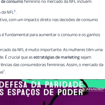
 de consumo
feminino no mercado da NFL incluem:
6
a da NFL
.
ativo, com um impacto direto nas decisões de consumo
s é fundamental para aumentar o consumo e os ganhos
rcado da NFL é muito importante. As mulheres têm uma
. É crucial que as
estratégias de marketing
sejam
rências das consumidoras femininas. Assim, o mercado da
7
el
.