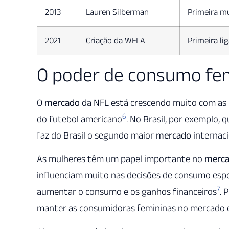
2013
Lauren Silberman
Primeira mu
2021
Criação da WFLA
Primeira li
O poder de consumo fe
O
mercado
da NFL está crescendo muito com as 
6
do futebol americano
. No Brasil, por exemplo, 
faz do Brasil o segundo maior
mercado
internaci
As mulheres têm um papel importante no
merc
influenciam muito nas decisões de consumo esp
7
aumentar o consumo e os ganhos financeiros
. 
manter as consumidoras femininas no mercado 