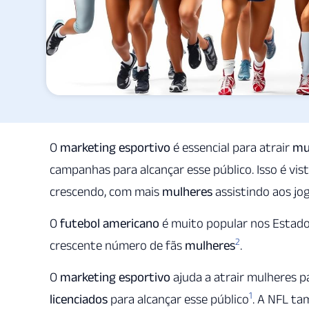
O
marketing esportivo
é essencial para atrair
mu
campanhas para alcançar esse público. Isso é vis
crescendo, com mais
mulheres
assistindo aos jo
O
futebol americano
é muito popular nos Estado
2
crescente número de fãs
mulheres
.
O
marketing esportivo
ajuda a atrair mulheres p
1
licenciados
para alcançar esse público
. A NFL ta