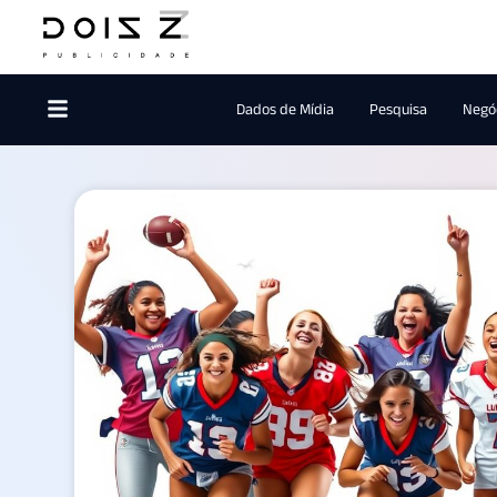
Dados de Mídia
Pesquisa
Negóc