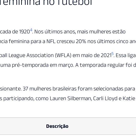
feminina no futebol
4
écada de 1920
. Nos últimos anos, mais mulheres estão
ncia feminina para a NFL cresceu 20% nos últimos cinco a
5
all League Association (WFLA) em maio de 2021
. Essa liga
 uma pré-temporada em março. A temporada regular foi 
onante. 37 mulheres brasileiras foram selecionadas para
 participando, como Lauren Silberman, Carli Lloyd e Katie
Descrição