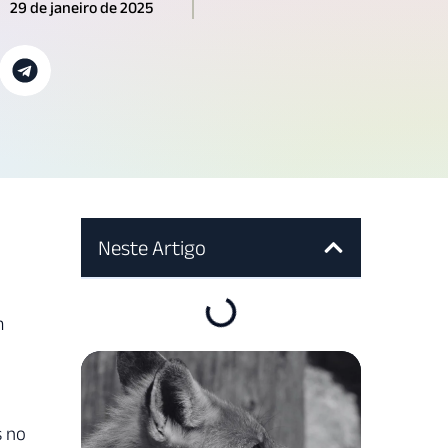
29 de janeiro de 2025
Neste Artigo
m
s no