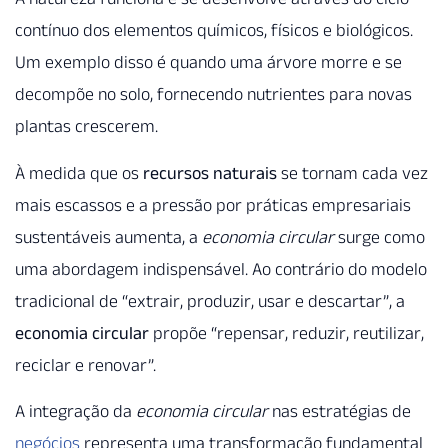
contínuo dos elementos químicos, físicos e biológicos.
Um exemplo disso é quando uma árvore morre e se
decompõe no solo, fornecendo nutrientes para novas
plantas crescerem.
À medida que os
recursos naturais
se tornam cada vez
mais escassos e a pressão por práticas empresariais
sustentáveis aumenta, a
economia circular
surge como
uma abordagem indispensável. Ao contrário do modelo
tradicional de “extrair, produzir, usar e descartar”, a
economia circular
propõe “repensar, reduzir, reutilizar,
reciclar e renovar”.
A integração da
economia circular
nas estratégias de
negócios
representa uma transformação fundamental