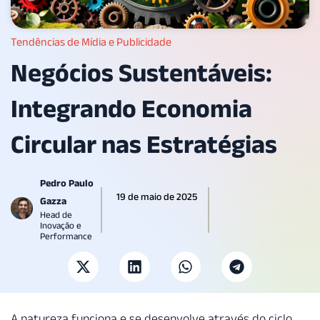
Tendências de Mídia e Publicidade
Negócios Sustentáveis:
Integrando Economia
Circular nas Estratégias
Pedro Paulo
19 de maio de 2025
Gazza
Head de
Inovação e
Performance
A natureza funciona e se desenvolve através do ciclo