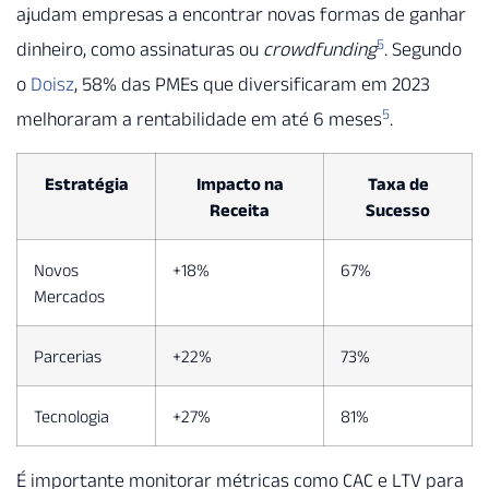
ajudam empresas a encontrar novas formas de ganhar
5
dinheiro, como assinaturas ou
crowdfunding
. Segundo
o
Doisz
, 58% das PMEs que diversificaram em 2023
5
melhoraram a rentabilidade em até 6 meses
.
Estratégia
Impacto na
Taxa de
Receita
Sucesso
Novos
+18%
67%
Mercados
Parcerias
+22%
73%
Tecnologia
+27%
81%
É importante monitorar métricas como CAC e LTV para