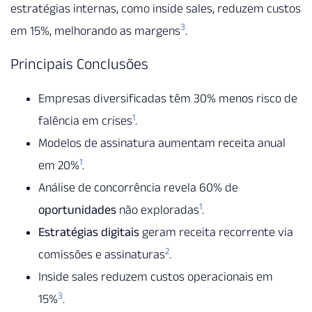
estratégias internas, como inside sales, reduzem custos
3
em 15%, melhorando as margens
.
Principais Conclusões
Empresas diversificadas têm 30% menos risco de
1
falência em crises
.
Modelos de assinatura aumentam receita anual
1
em 20%
.
Análise de concorrência revela 60% de
1
oportunidades
não exploradas
.
Estratégias digitais
geram receita recorrente via
2
comissões e assinaturas
.
Inside sales reduzem custos operacionais em
3
15%
.