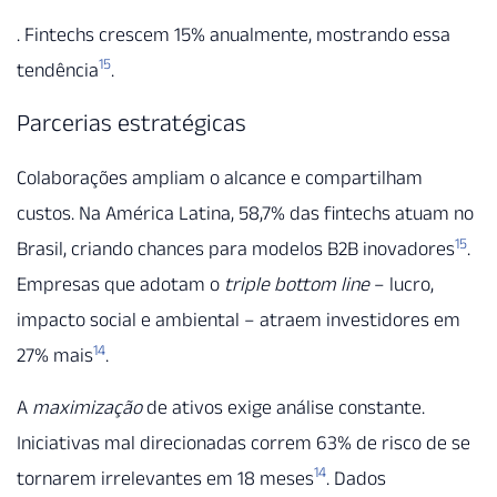
. Fintechs crescem 15% anualmente, mostrando essa
15
tendência
.
Parcerias estratégicas
Colaborações ampliam o alcance e compartilham
custos. Na América Latina, 58,7% das fintechs atuam no
15
Brasil, criando chances para modelos B2B inovadores
.
Empresas que adotam o
triple bottom line
– lucro,
impacto social e ambiental – atraem investidores em
14
27% mais
.
A
maximização
de ativos exige análise constante.
Iniciativas mal direcionadas correm 63% de risco de se
14
tornarem irrelevantes em 18 meses
. Dados