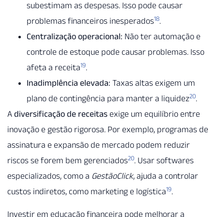
subestimam as despesas. Isso pode causar
18
problemas financeiros inesperados
.
Centralização operacional:
Não ter automação e
controle de estoque pode causar problemas. Isso
19
afeta a receita
.
Inadimplência elevada:
Taxas altas exigem um
20
plano de contingência para manter a liquidez
.
A
diversificação de receitas
exige um equilíbrio entre
inovação e gestão rigorosa. Por exemplo, programas de
assinatura e expansão de mercado podem reduzir
20
riscos se forem bem gerenciados
. Usar softwares
especializados, como a
GestãoClick
, ajuda a controlar
19
custos indiretos, como marketing e logística
.
Investir em educação financeira pode melhorar a