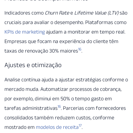
Indicadores como
Churn Rate
e
Lifetime Value (LTV)
são
cruciais para avaliar o desempenho. Plataformas como
KPIs de marketing
ajudam a monitorar em tempo real.
Empresas que focam na experiência do cliente têm
16
taxas de renovação 30% maiores
.
Ajustes e otimização
Analise contínua ajuda a ajustar estratégias conforme o
mercado muda. Automatizar processos de cobrança,
por exemplo, diminui em 50% o tempo gasto em
16
tarefas administrativas
. Parcerias com fornecedores
consolidados também reduzem custos, conforme
17
mostrado em
modelos de receita
.