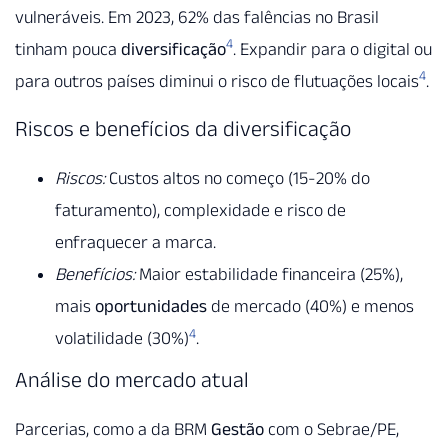
vulneráveis. Em 2023, 62% das falências no Brasil
4
tinham pouca
diversificação
. Expandir para o digital ou
4
para outros países diminui o risco de flutuações locais
.
Riscos e benefícios da diversificação
Riscos:
Custos altos no começo (15-20% do
faturamento), complexidade e risco de
enfraquecer a marca.
Benefícios:
Maior estabilidade financeira (25%),
mais
oportunidades
de mercado (40%) e menos
4
volatilidade (30%)
.
Análise do mercado atual
Parcerias, como a da BRM
Gestão
com o Sebrae/PE,