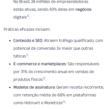
No Brasil, 24 milhões de empreendedoras
estão ativas, sendo 43% delas em
negócios
12
digitais
.
Práticas eficazes incluem:
Conteúdo e SEO
: Atraem tráfego qualificado, com
potencial de conversão 3x maior que outras
11
táticas
.
E-commerce e marketplaces
: São responsáveis
por 31% do crescimento anual em vendas de
12
produtos físicos
.
Modelos de assinatura
: Geram receita recorrente,
com retenção média de 68% em plataformas
13
como Hotmart e Monetizze
.