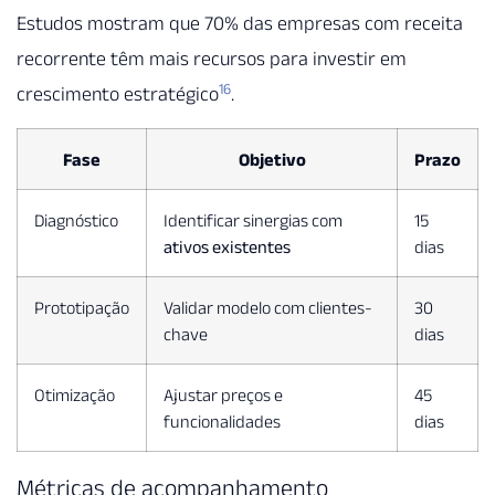
Estudos mostram que 70% das empresas com receita
recorrente têm mais recursos para investir em
16
crescimento estratégico
.
Fase
Objetivo
Prazo
Diagnóstico
Identificar sinergias com
15
ativos existentes
dias
Prototipação
Validar modelo com clientes-
30
chave
dias
Otimização
Ajustar preços e
45
funcionalidades
dias
Métricas de acompanhamento