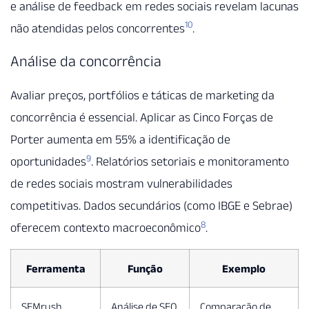
e análise de feedback em redes sociais revelam lacunas
10
não atendidas pelos concorrentes
.
Análise da concorrência
Avaliar preços, portfólios e táticas de marketing da
concorrência é essencial. Aplicar as Cinco Forças de
Porter aumenta em 55% a identificação de
9
oportunidades
. Relatórios setoriais e monitoramento
de redes sociais mostram vulnerabilidades
competitivas. Dados secundários (como IBGE e Sebrae)
8
oferecem contexto macroeconômico
.
Ferramenta
Função
Exemplo
SEMrush
Análise de SEO
Comparação de