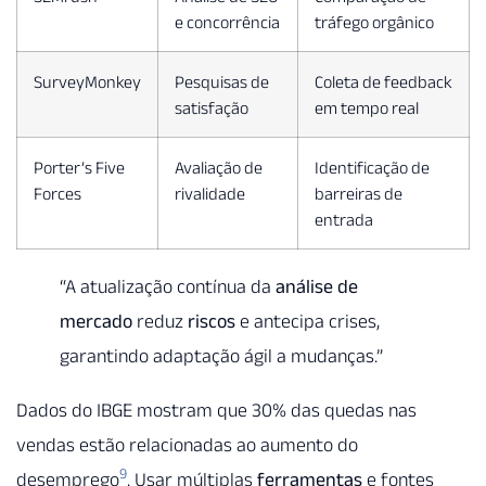
e concorrência
tráfego orgânico
SurveyMonkey
Pesquisas de
Coleta de feedback
satisfação
em tempo real
Porter’s Five
Avaliação de
Identificação de
Forces
rivalidade
barreiras de
entrada
“A atualização contínua da
análise de
mercado
reduz
riscos
e antecipa crises,
garantindo adaptação ágil a mudanças.”
Dados do IBGE mostram que 30% das quedas nas
vendas estão relacionadas ao aumento do
9
desemprego
. Usar múltiplas
ferramentas
e fontes