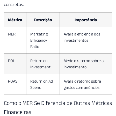
concretos.
Métrica
Descrição
Importância
MER
Marketing
Avalia a eficiência dos
Efficiency
investimentos
Ratio
ROI
Return on
Mede o retorno sobre o
Investment
investimento
ROAS
Return on Ad
Avalia o retorno sobre
Spend
gastos com anúncios
Como o MER Se Diferencia de Outras Métricas
Financeiras