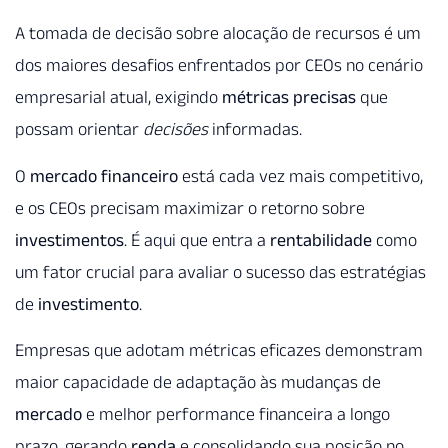
A tomada de decisão sobre alocação de recursos é um
dos maiores desafios enfrentados por CEOs no cenário
empresarial atual, exigindo
métricas precisas
que
possam orientar
decisões
informadas.
O
mercado financeiro
está cada vez mais competitivo,
e os CEOs precisam maximizar o retorno sobre
investimentos
. É aqui que entra a
rentabilidade
como
um fator crucial para avaliar o sucesso das estratégias
de
investimento
.
Empresas que adotam métricas eficazes demonstram
maior capacidade de adaptação às mudanças de
mercado
e melhor performance financeira a longo
prazo, gerando
renda
e consolidando sua posição no