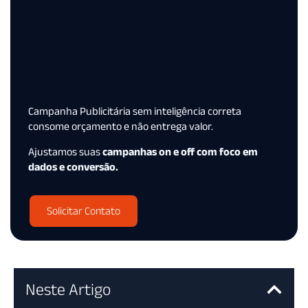
Campanha Publicitária sem inteligência correta
consome orçamento e não entrega valor.
Ajustamos suas
campanhas on e off com foco em
dados e conversão.
Solicitar Contato
Neste Artigo