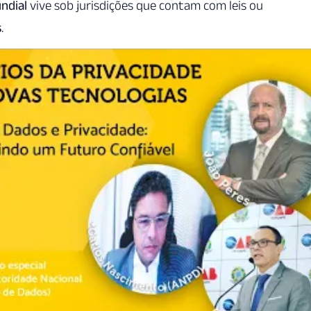
ndial
vive sob jurisdições que contam com leis ou
s
.