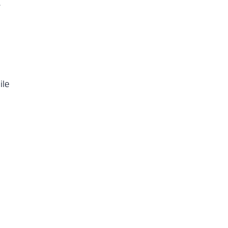
.
ile