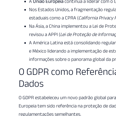
A
União Europeia
continua a liderar com o 
Nos Estados Unidos, a fragmentação regulat
estaduais como a CPRA (
California Privacy 
Na Ásia, a China implementou a Lei de Prot
revisou a APPI (
Lei de Proteção de Informa
A América Latina está consolidando regula
e México liderando a implementação de es
informações sobre o panorama global da pr
O GDPR como Referência
Dados
O GDPR estabeleceu um novo padrão global para
Europeia tem sido referência na proteção de dado
regulamentações semelhantes.