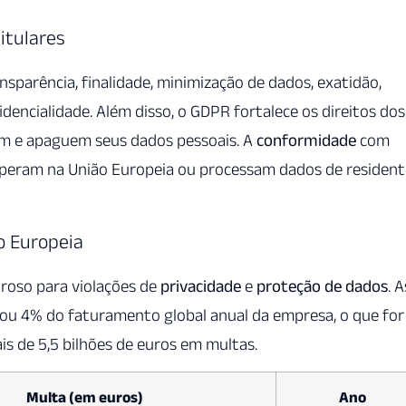
itulares
sparência, finalidade, minimização de dados, exatidão,
dencialidade. Além disso, o GDPR fortalece os direitos dos
uem e apaguem seus dados pessoais. A
conformidade
com
 operam na União Europeia ou processam dados de resident
o Europeia
roso para violações de
privacidade
e
proteção de dados
. A
ou 4% do faturamento global anual da empresa, o que for
ais de 5,5 bilhões de euros em multas.
Multa (em euros)
Ano