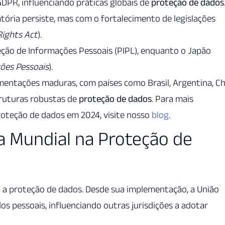
GDPR, influenciando práticas globais de
proteção de dados
ória persiste, mas com o fortalecimento de legislações
Rights Act
).
eção de Informações Pessoais (PIPL), enquanto o Japão
ções Pessoais
).
mentações maduras, com países como Brasil, Argentina, Ch
truturas robustas de
proteção de dados
. Para mais
oteção de dados em 2024, visite nosso
blog
.
 Mundial na Proteção de
 a proteção de dados. Desde sua implementação, a União
s pessoais, influenciando outras jurisdições a adotar