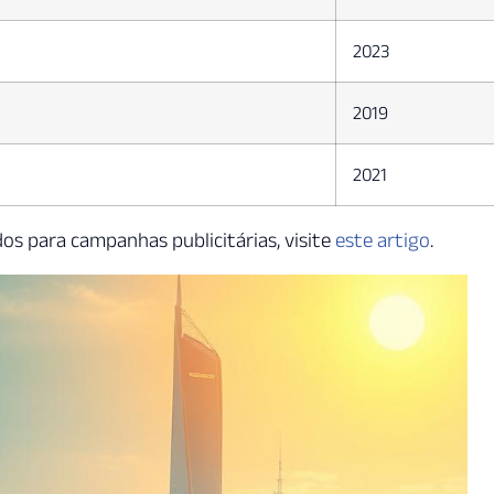
2023
2019
2021
os para campanhas publicitárias, visite
este artigo
.