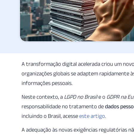
A transformação digital acelerada criou um nov
organizações globais se adaptem rapidamente 
informações pessoais.
Neste contexto, a
LGPD no Brasil
e o
GDPR na Eu
responsabilidade no tratamento de
dados pesso
incluindo o Brasil, acesse
este artigo
.
A adequação às novas exigências regulatórias n