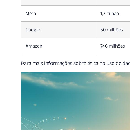
Meta
1,2 bilhão
Google
50 milhões
Amazon
746 milhões
Para mais informações sobre ética no uso de dad