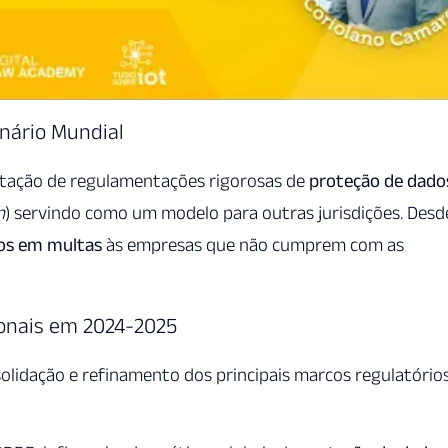
enário Mundial
tação de regulamentações rigorosas de
proteção de dado
n
) servindo como um modelo para outras jurisdições. Desd
ros em multas
às empresas que não cumprem com as
ionais em 2024-2025
lidação e refinamento dos principais marcos regulatório