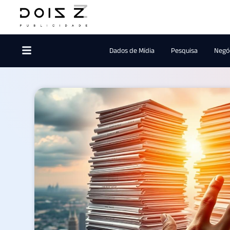
Dados de Mídia
Pesquisa
Negóc