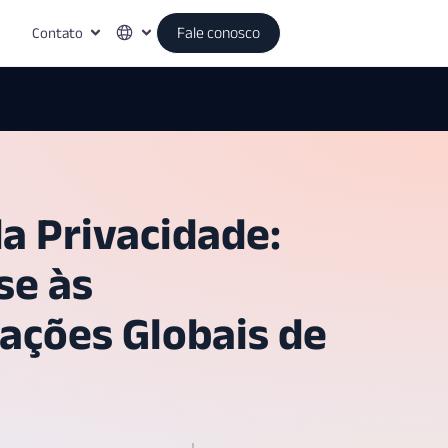
Contato
Fale conosco
a Privacidade:
se às
ções Globais de