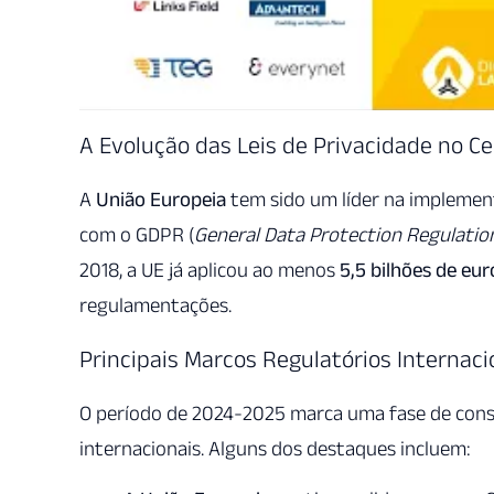
A Evolução das Leis de Privacidade no C
A
União Europeia
tem sido um líder na implemen
com o GDPR (
General Data Protection Regulatio
2018, a UE já aplicou ao menos
5,5 bilhões de eu
regulamentações.
Principais Marcos Regulatórios Internac
O período de 2024-2025 marca uma fase de conso
internacionais. Alguns dos destaques incluem: